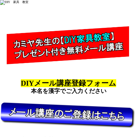
カミヤ先生のDIY家具教室プレゼント付きメール講座
DIYメール講座登録フォーム
本名を漢字でご入力ください