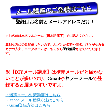
登録はお名前とメールアドレスだけ！
※お名前は本名フルネーム（日本語漢字）でご記入ください。
真剣な方にのみ配信したいので、ふざけた名前や匿名、ひらがなカタ
カナの入力、ニックネームはこちらから
登録解除
させていただきま
す。
※【DIYメール講座】は携帯メールだと届かな
いことが多いので、
Gmail
や
ヤフーメール
で登
録すると届きやすいですよ。
・迷惑メール対策動画はこちら
・Yahoo!メール登録方法はこちら
・Gmail登録方法はこちら