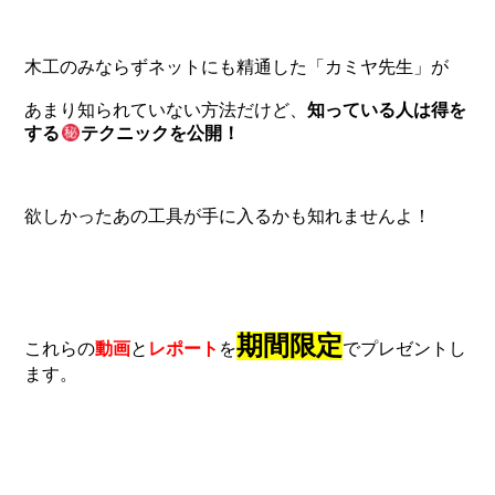
木工のみならずネットにも精通した「カミヤ先生」が
あまり知られていない方法だけど、
知っている人は得を
する
テクニックを公開！
欲しかったあの工具が手に入るかも知れませんよ！
期間限定
これらの
動画
と
レポート
を
でプレゼントし
ます。