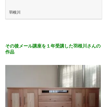
羽根川
その後メール講座を１年受講した羽根川さんの
作品