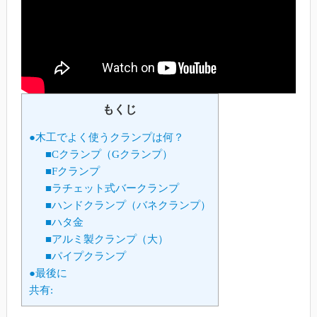
もくじ
●木工でよく使うクランプは何？
■Cクランプ（Gクランプ）
■Fクランプ
■ラチェット式バークランプ
■ハンドクランプ（バネクランプ）
■ハタ金
■アルミ製クランプ（大）
■パイプクランプ
●最後に
共有: