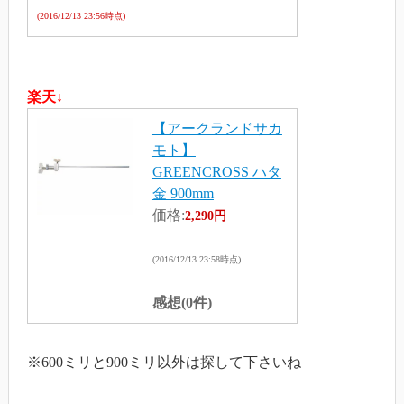
(2016/12/13 23:56時点)
楽天↓
【アークランドサカ
モト】
GREENCROSS ハタ
金 900mm
価格:
2,290円
(2016/12/13 23:58時点)
感想(0件)
※600ミリと900ミリ以外は探して下さいね