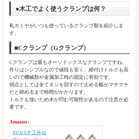
●木工でよく使うクランプは何？
私カミヤがいつも使っているクランプ類を紹介しま
す。
■Cクランプ（Gクランプ）
Cクランプは最もオーソドックスなクランプですね。
作りはシンプルなので値段も安く、締付けトルクも高
いので機械類や金属加工時の固定に有効です。
弱点としては全てネジを回すので止める幅がマチマチ
だと締めるまで時間がかかります。
トルクも強いため木が凹む可能性があるので注意が必
要です。
Amazon↓
SUN UP 工作台