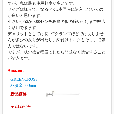
すが、私は最も使用頻度が多いです。
サイズは様々で、なるべく2本同時に購入していくの
が良いと思います。
小さい小物から90センチ程度の板の締め付けまで幅広
く活用できます。
デメリットとしては長いFクランプほどではありませ
んが多少の反りが出たり、締付けトルクもそこまで強
力ではないです。
ですが、板の接合程度でしたら問題なく接合すること
ができます。
Amazon↓
GREENCROSS
ハタ金 900mm
新品価格
￥2,129
から