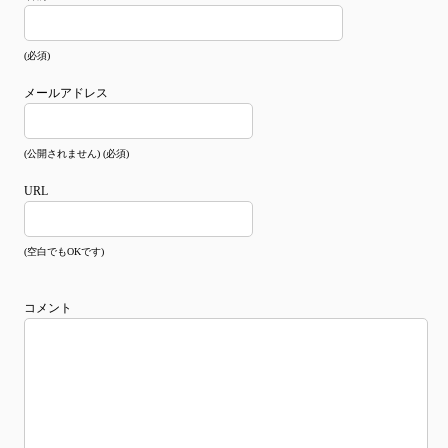
(必須)
メールアドレス
(公開されません) (必須)
URL
(空白でもOKです)
コメント