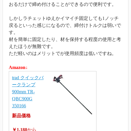
おるだけで締め付けることができるので便利です。
しかしラチェットゆえかイマイチ固定しても1ノッチ
戻るといった感じになるので、締付けトルクは弱いで
す。
材を簡単に固定したり、材を保持する程度の使用と考
えたほうが無難です。
ただ軽いのはメリットでが使用頻度は低いですね。
Amazon↓
trad クイックバ
ークランプ
900mm TR-
QBC900G
350166
新品価格
￥1,188
から