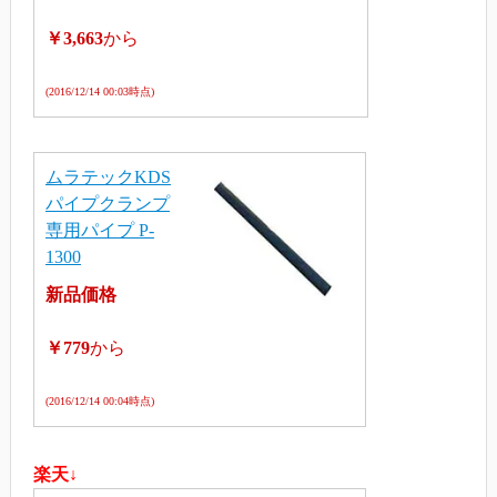
￥3,663
から
(2016/12/14 00:03時点)
ムラテックKDS
パイプクランプ
専用パイプ P-
1300
新品価格
￥779
から
(2016/12/14 00:04時点)
楽天↓