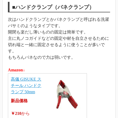
■ハンドクランプ（バネクランプ）
次はハンドクランプとかバネクランプと呼ばれる洗濯
バサミのようなタイプです。
開閉も楽だし薄いものの固定は簡単です。
主に丸ノコガイドなどの固定や材を自立させるために
切れ端と一緒に固定させるように使うことが多いで
す。
もちろんバネなので力は弱いです。
Amazon↓
高儀 GISUKE ス
チール ハンドク
ランプ 50mm
新品価格
￥210
から