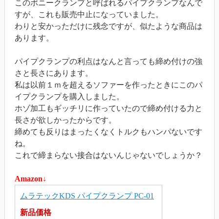
このポニークランプと呼ばれるパイプクランプなんで
すが、これも販売中止になっていました。
わりと安かっただけに残念ですが、似たような商品は
あります。
パイプクランプの利点はなんと言っても締め付けの強
さと長さにあります。
私は以前１ｍを超えるソファーを作ったときにこのパ
イプクランプを購入しました。
ホゾ加工もギッチリに作っていたので締め付ける力と
長さが欲しかったからです。
締めても反りはまったくなくトルクもハンパないです
ね。
これで締まらない接合はないんじゃないでしょうか？
Amazon↓
ムラテックKDS パイプクランプ PC-01
新品価格