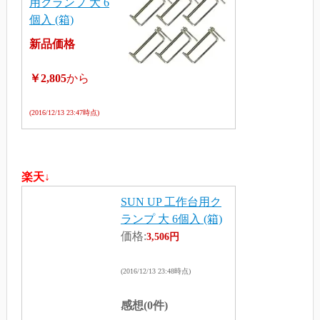
用クランプ 大 6
個入 (箱)
新品価格
￥2,805
から
(2016/12/13 23:47時点)
楽天↓
SUN UP 工作台用ク
ランプ 大 6個入 (箱)
価格:
3,506円
(2016/12/13 23:48時点)
感想(0件)