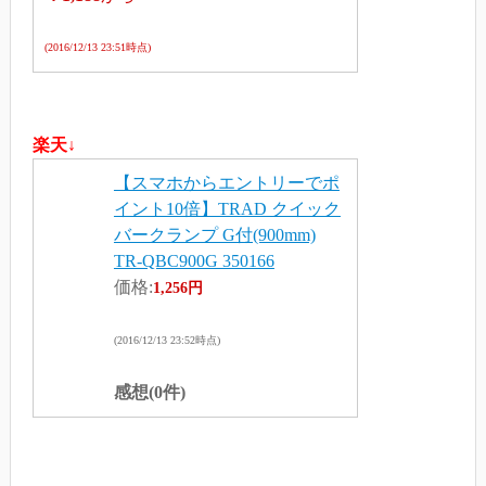
(2016/12/13 23:51時点)
楽天↓
【スマホからエントリーでポ
イント10倍】TRAD クイック
バークランプ G付(900mm)
TR-QBC900G 350166
価格:
1,256円
(2016/12/13 23:52時点)
感想(0件)