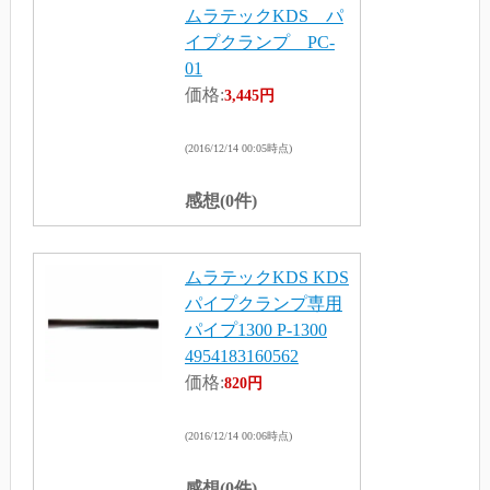
ムラテックKDS パ
イプクランプ PC-
01
価格:
3,445円
(2016/12/14 00:05時点)
感想(0件)
ムラテックKDS KDS
パイプクランプ専用
パイプ1300 P-1300
4954183160562
価格:
820円
(2016/12/14 00:06時点)
感想(0件)