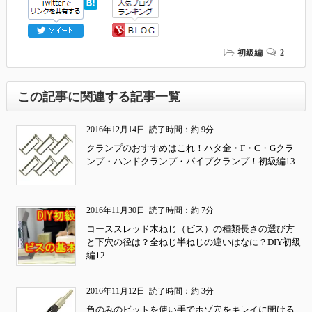
初級編
2
この記事に関連する記事一覧
2016年12月14日
読了時間：約 9分
クランプのおすすめはこれ！ハタ金・F・C・Gクラ
ンプ・ハンドクランプ・パイプクランプ！初級編13
2016年11月30日
読了時間：約 7分
コーススレッド木ねじ（ビス）の種類長さの選び方
と下穴の径は？全ねじ半ねじの違いはなに？DIY初級
編12
2016年11月12日
読了時間：約 3分
角のみのビットを使い手でホゾ穴をキレイに開ける