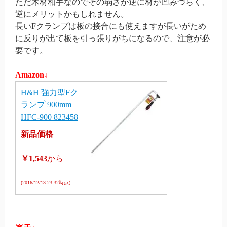
ただ木材相手なのでその弱さが逆に材が凹みづらく、
逆にメリットかもしれません。
長いFクランプは板の接合にも使えますが長いがため
に反りが出て板を引っ張りがちになるので、注意が必
要です。
Amazon↓
H&H 強力型Fク
ランプ 900mm
HFC-900 823458
新品価格
￥1,543
から
(2016/12/13 23:32時点)