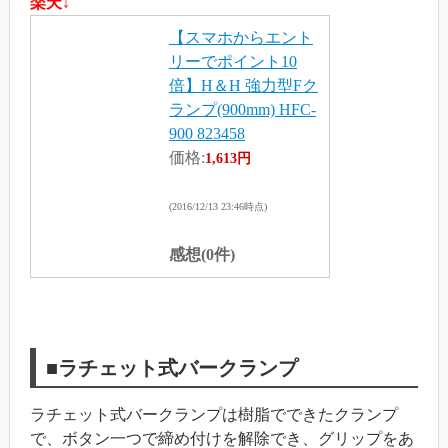
楽天↓
【スマホからエント
リーでポイント10
倍】H＆H 強力型Fク
ランプ(900mm) HFC-
900 823458
価格:
1,613円
(2016/12/13 23:46時点)
感想(0件)
■ラチェット式バークランプ
ラチェット式バークランプは樹脂でできたクランプ
で、ボタン一つで締め付けを解除でき、グリップをあ