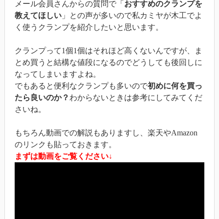
メール会員さんからの質問で「
おすすめのクランプを
教えてほしい
」との声が多いので私カミヤが木工でよ
く使うクランプを紹介したいと思います。
クランプって1個1個はそれほど高くないんですが、ま
とめ買うと結構な値段になるのでどうしても後回しに
なってしまいますよね。
でもあると便利なクランプも多いので
初めに何を買っ
たら良いのか？
わからないときは参考にしてみてくだ
さいね。
もちろん動画での解説もありますし、楽天やAmazon
のリンクも貼っておきます。
まずは動画をご覧ください↓