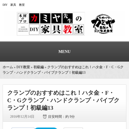
DIY 家具 教室
MENU
ホーム
»
DIY教室
»
初級編
» クランプのおすすめはこれ！ハタ金・F・C・Gク
ランプ・ハンドクランプ・パイプクランプ！初級編13
クランプのおすすめはこれ！ハタ金・F・
C・Gクランプ・ハンドクランプ・パイプク
ランプ！初級編13
2016年12月14日
目安時間：
約 9分