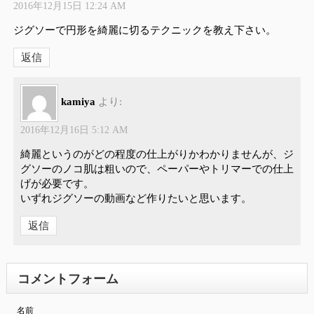
2016年12月15日 12:24 AM
ジグソーで円形を綺麗に切るテクニックを教え下さい。
返信
kamiya
より:
2016年12月16日 5:12 AM
綺麗というのがどの程度の仕上がりかわかりませんが、ジ
グソーのノコ肌は粗いので、ペーパーやトリマーでの仕上
げが必要です。
いずれジグソーの動画など作りたいと思います。
返信
コメントフォーム
名前