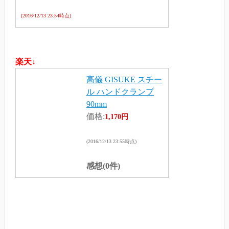
(2016/12/13 23:54時点)
楽天↓
高儀 GISUKE スチー
ル ハンドクランプ
90mm
価格:
1,170円
(2016/12/13 23:55時点)
感想(0件)