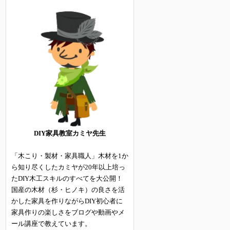
DIY家具教室カミヤ先生
「木こり・製材・家具職人」木材を1か
ら知り尽くしたカミヤが20年以上培っ
たDIY木工スキルのすべてを大公開！
国産の木材（杉・ヒノキ）の良さを活
かした家具を作りながらDIY初心者に
家具作りの楽しさをブログや動画やメ
ール講座で教えています。