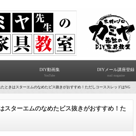
DIY動画集
DIYメール講座登録
YouTube
mail magazine
れたときはスターエムのなめたビス抜きがおすすめ！ただしコーススレッドはNG
はスターエムのなめたビス抜きがおすすめ！た