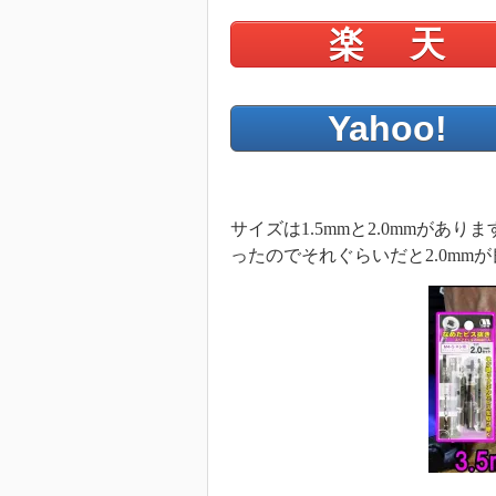
楽 天
Yahoo!
サイズは1.5mmと2.0mmがあり
ったのでそれぐらいだと2.0mm