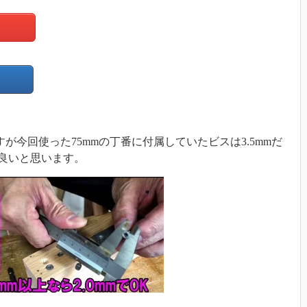
ますが今回使った75mmの丁番に付属していたビスは3.5mmだ
が良いと思います。