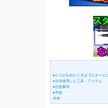
●ビスがなめたときは【スターエ
●今回使用した工具・アイテム
●注意事項
●手順
共有: