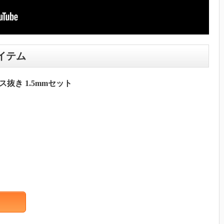
イテム
ビス抜き 1.5mmセット