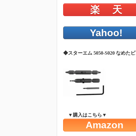
楽 天
Yahoo!
◆スターエム 5050-S020 なめた
▼購入はこちら▼
Amazon