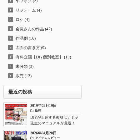
ヤフオク (2)
リフォーム (4)
ロケ (4)
会員さんの作品 (47)
作品例 (16)
図面の書き方 (9)
有料企画【DIY個別教室】 (13)
未分類 (3)
販売 (12)
最近の投稿
2019年05月19日
販売
DIYが上達する教材はカミヤ
先生のマニュアルが最適！
2026年04月28日
アイテムレビュー