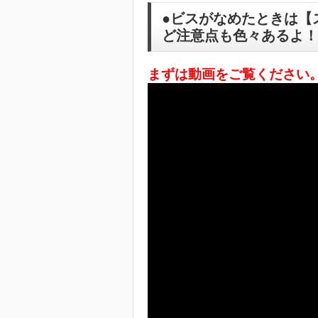
●ビスがなめたときは【
ど注意点も色々あるよ！
まずは動画をご覧ください