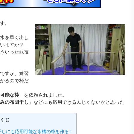
す。
水を早く出し
いますか？
ういった競技
ですが、練習
かるので枠だ
可能な枠
」を依頼されました。
みの布団干し
」などにも応用できるんじゃないかと思った
くじ
干しにも応用可能な水槽の枠を作る！