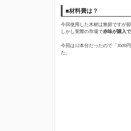
■材料費は？
今回使用した木材は無節ですが節が
しかし実際の市場で
赤味が購入で
今回は12本分だったので「360
た。