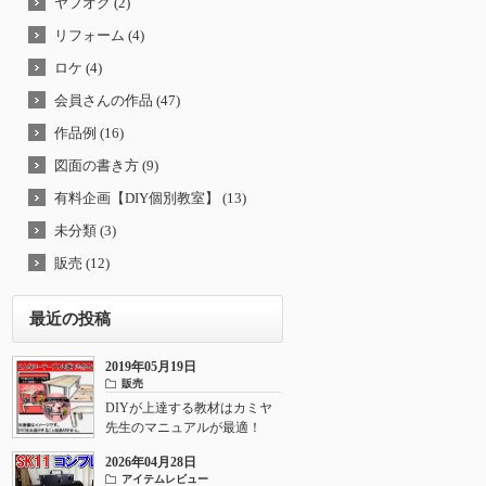
ヤフオク (2)
リフォーム (4)
ロケ (4)
会員さんの作品 (47)
作品例 (16)
図面の書き方 (9)
有料企画【DIY個別教室】 (13)
未分類 (3)
販売 (12)
最近の投稿
2019年05月19日
販売
DIYが上達する教材はカミヤ
先生のマニュアルが最適！
2026年04月28日
アイテムレビュー