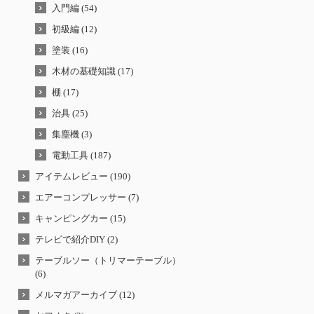
入門編 (54)
初級編 (12)
塗装 (16)
木材の基礎知識 (17)
棚 (17)
治具 (25)
集塵機 (3)
電動工具 (187)
アイテムレビュー (190)
エアーコンプレッサー (7)
キャンピングカー (15)
テレビで紹介DIY (2)
テーブルソー（トリマーテーブル）
(6)
メルマガアーカイブ (12)