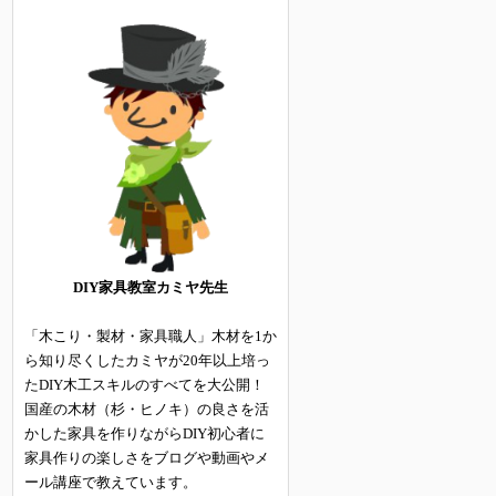
DIY家具教室カミヤ先生
「木こり・製材・家具職人」木材を1か
ら知り尽くしたカミヤが20年以上培っ
たDIY木工スキルのすべてを大公開！
国産の木材（杉・ヒノキ）の良さを活
かした家具を作りながらDIY初心者に
家具作りの楽しさをブログや動画やメ
ール講座で教えています。