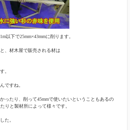
以下で25mm×43mmに削ります。
と、材木屋で販売される材は
す。
んですね。
かったり、削って45mmで使いたいということもあるの
材したりと製材所によって様々です。
した。