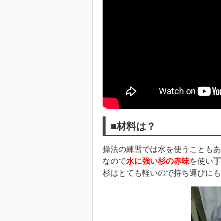
■材料は？
操法の練習では水を使うこともあ
なので
水に強い杉の赤味
を使い
丁
杉はとても軽いので持ち運びにも