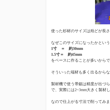
使った杉材のサイズは殆どが長さ1m
なぜこのサイズになったかという
1寸 ＝ 約30mm
1.5寸＝ 約45mm
をベースに作ることが多いからで
そういった端材も多く出るからな
製材機で使う帯鋸は精度が出づら
で、実際には2~3mm大きく製
なので仕上がる寸法で削ってみま