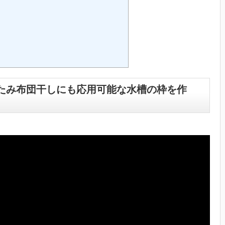
たみ布団干しにも応用可能な水槽の枠を作