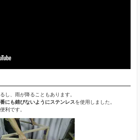
るし、雨が降ることもあります。
番にも錆びないようにステンレス
を使用しました。
便利です。