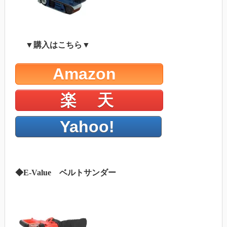
▼購入はこちら▼
Amazon
楽 天
Yahoo!
◆E-Value ベルトサンダー