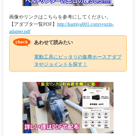
画像やリンクはこちらを参考にしてください。
【アダプタ一覧PDF】
http://kamiya001.com/syuzin-
adapter.pdf
あわせて読みたい
電動工具にピッタリの集塵ホースアダプ
タやジョイントを探す！