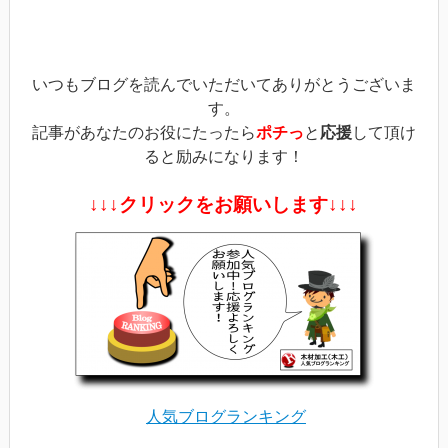
ド
ウ
で
開
き
ま
す)
いつもブログを読んでいただいてありがとうございま
す。
記事があなたのお役にたったら
ポチっ
と
応援
して頂け
ると励みになります！
↓↓↓クリックをお願いします↓↓↓
人気ブログランキング