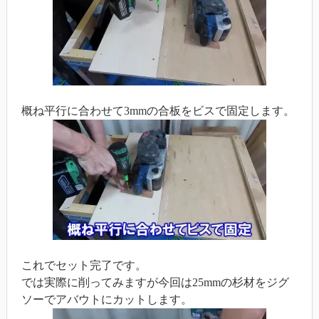
概ね平行に合わせて3mmの合板をビスで固定します。
これでセット完了です。
では実際に削ってみますが今回は25mmの杉材をジグ
ソーでアバウトにカットします。