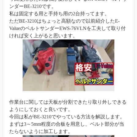
ンダーBE-3210です。
私は固定する用と手持ち用の2台持ってます。
ただBE-3210はちょっと高額なので以前紹介したE-
ValueのベルトサンダーEWS-76VLNを工夫して取り付
ければ安く上がると思います。
作業台に関しては天板が分割できたり取り外しできる
ようにしておくと良いです。
今回は私がBE-3210でやっている方法を解説します。
まずは3～5mm程度の合板を用意し、ベルト部分が当
たらないように加工します。