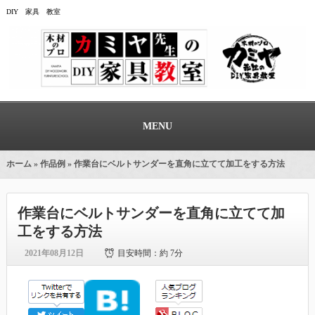
DIY 家具 教室
MENU
ホーム
»
作品例
» 作業台にベルトサンダーを直角に立てて加工をする方法
作業台にベルトサンダーを直角に立てて加
工をする方法
2021年08月12日
目安時間：
約 7分