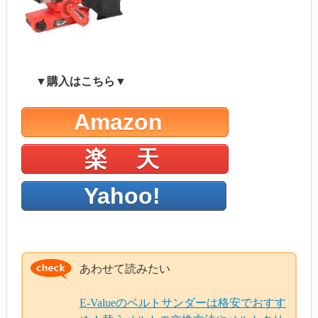
▼購入はこちら▼
Amazon
楽 天
Yahoo!
あわせて読みたい
E-Valueのベルトサンダーは格安でおすす