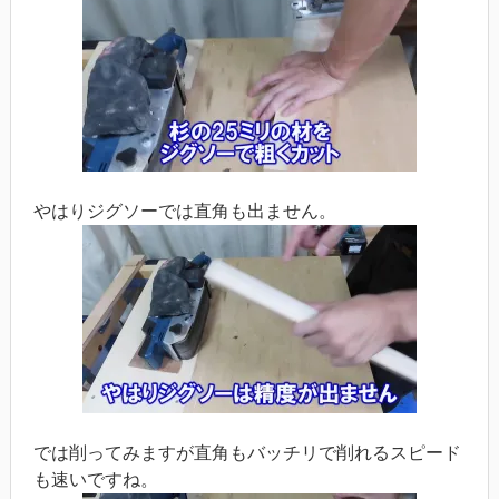
やはりジグソーでは直角も出ません。
では削ってみますが直角もバッチリで削れるスピード
も速いですね。