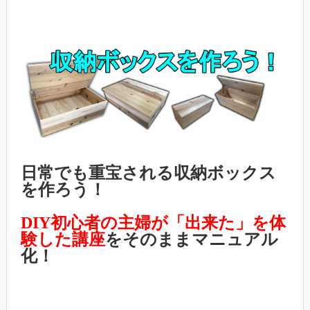
日常でも重宝される収納ボックス
を作ろう！
DIY初心者の主婦が「出来た」を体
験した講座
をそのままマニュアル
化！