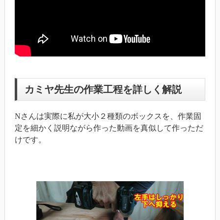
カミヤ先生の作業工程を詳しく解説
Nさんは実際に私が大小２種類のボックスを、作業固
定を細かく説明ながら作った動画を真似して作っただ
けです。