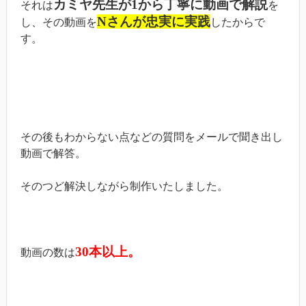
カミヤ先生が1から丁寧に動画で解説
それは
を
Nさんが忠実に実践
し、その動画を
したからで
す。
その後もわからない点などの質問をメールで聞き出し
動画で解答。
そのつど解決しながら制作いたしました。
30本以上。
動画の数は