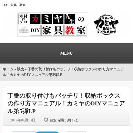
DIY 家具 教室
MENU
ホーム
»
販売
» 丁番の取り付けもバッチリ！収納ボックスの作り方マニュア
ル！カミヤのDIYマニュアル第5弾LP
丁番の取り付けもバッチリ！収納ボックス
の作り方マニュアル！カミヤのDIYマニュア
ル第5弾LP
2019年04月13日
目安時間：
約 17分