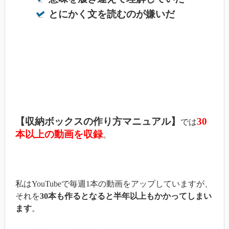
とにかく文を読むのが嫌いだ
【収納ボックスの作り方マニュアル】
30
では
本以上の動画を収録
。
私はYouTubeで毎週1本の動画をアップしていますが、
それを
30本も作るとなると半年以上もかかってしまい
ます
。