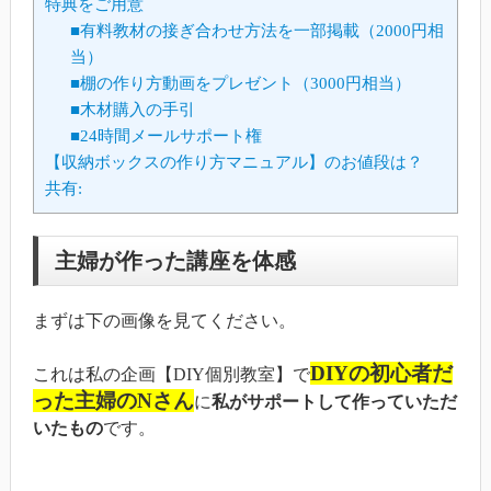
特典をご用意
■有料教材の接ぎ合わせ方法を一部掲載（2000円相
当）
■棚の作り方動画をプレゼント（3000円相当）
■木材購入の手引
■24時間メールサポート権
【収納ボックスの作り方マニュアル】のお値段は？
共有:
主婦が作った講座を体感
まずは下の画像を見てください。
DIYの初心者だ
これは私の企画【DIY個別教室】で
った主婦のNさん
に
私がサポートして作っていただ
いたもの
です。