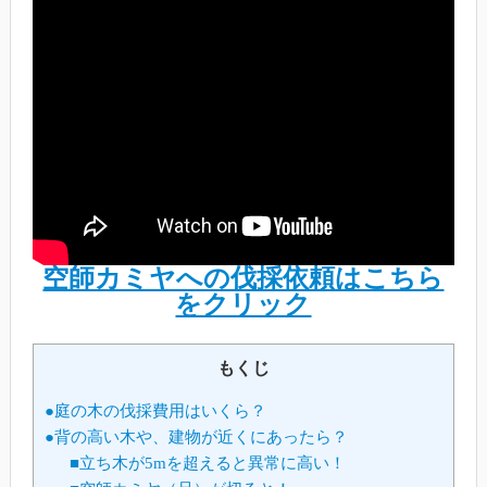
空師カミヤへの伐採依頼はこちら
をクリック
もくじ
●庭の木の伐採費用はいくら？
●背の高い木や、建物が近くにあったら？
■立ち木が5mを超えると異常に高い！