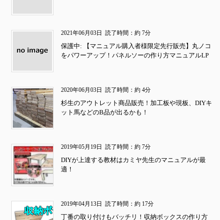
2021年06月03日
読了時間：約 7分
保護中: 【マニュアル購入者様限定先行販売】丸ノコ
をパワーアップ！パネルソーの作り方マニュアルLP
2020年06月03日
読了時間：約 4分
杉生のアウトレット商品販売！加工板や現板、DIYキ
ット馬などのB品が出るかも！
2019年05月19日
読了時間：約 7分
DIYが上達する教材はカミヤ先生のマニュアルが最
適！
2019年04月13日
読了時間：約 17分
丁番の取り付けもバッチリ！収納ボックスの作り方