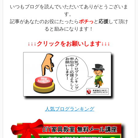
す)
いつもブログを読んでいただいてありがとうございま
す。
記事があなたのお役にたったら
ポチっ
と
応援
して頂け
ると励みになります！
↓↓↓クリックをお願いします↓↓↓
人気ブログランキング