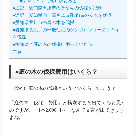
■空師カミヤ（兄）が切ると！
●追記 愛知県田原市のケヤキの伐採を記録
●追記 愛知県内 高さ15m直径1mの立木を伐採
●愛知県豊川市の庭の木を伐採
●愛知県長久手の一般住宅のシンボルツリーのケヤキ
を伐採
●愛知県で庭の木の伐採に困っていたら
共有:
●庭の木の伐採費用はいくら？
一般的に庭の木の伐採というといくらでしょう？
「庭の木 伐採 費用」と検索すると出てくると思う
のですが、「1本2,000円～」なんて文言が出てきます
よね。