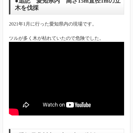
●追記 愛知県内 高さ15m直径1mの立
木を伐採
2021年1月に行った愛知県内の現場です。
ツルが多く木が枯れていたので危険でした。