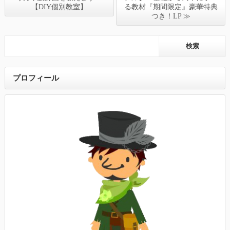
【DIY個別教室】
る教材『期間限定』豪華特典
つき！LP ≫
プロフィール