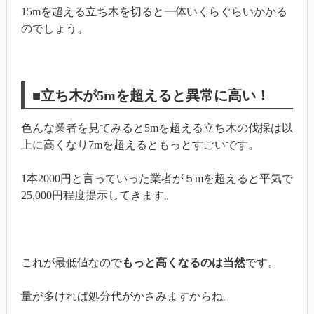
15mを超える立ち木を切ると一体いくらぐらいかかる
のでしょう。
■立ち木が5mを超えると異常に高い！
色んな業者を見てみると5mを超える立ち木の伐採は以
上に高くなり7mを超えるともっとすごいです。
1本2000円と言っていった業者が５mを超えると平気で
25,000円程度提示してきます。
これが最低値なので
もっと高くなるのは当然
です。
量が多ければ処分代がかさみますからね。