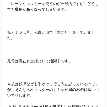
クレーンやレッカーを使うのが一般的ですが、どうし
ても
費用が高くなって
しまいます。
私カミヤは昔、兄貴と山で「木こり」をしていまし
た。
兄貴は現在も空師として活躍中です。
今後は伐採なども手がけて行こうと思っているのです
が、そんな木材マスターのカミヤが
庭の木の伐採
につ
いて話します。
神社に生えた
15mの枯松の伐採もした動画
があるので