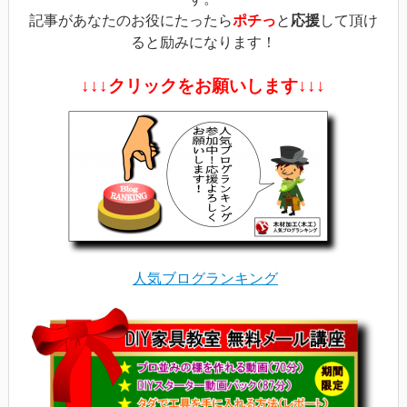
記事があなたのお役にたったら
ポチっ
と
応援
して頂け
ると励みになります！
↓↓↓クリックをお願いします↓↓↓
人気ブログランキング