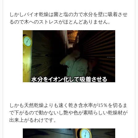
しかしバイオ乾燥は菌と塩の力で水分を壁に吸着させ
るので木へのストレスがほとんどありません。
しかも天然乾燥よりも速く乾き含水率が15％を切るま
で下がるので動かないし艶や色が素晴らしい乾燥材が
出来上がるわけです。