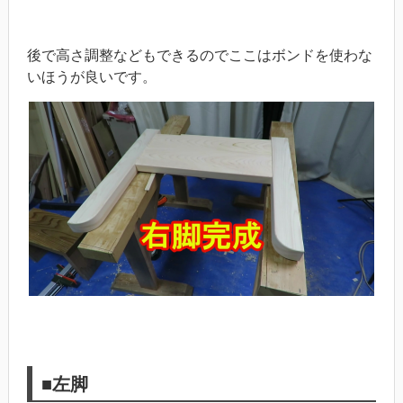
後で高さ調整などもできるのでここはボンドを使わな
いほうが良いです。
■左脚