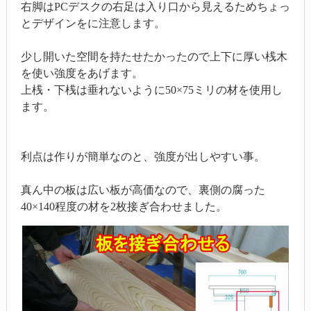
右脚はPCデスクの右足は入り口から見えるためちょっ
とデザインをに注意します。
少し開いた空間を持たせたかったので上下に厚い桟木
を使い強度をあげます。
上桟・下桟は垂れないように50×75ミリの材を使用し
ます。
利点は作りが簡単なのと、強度が出しやすい事。
真ん中の板は広い板が高価なので、裏側の腐った
40×140程度の材を2枚接ぎ合わせました。