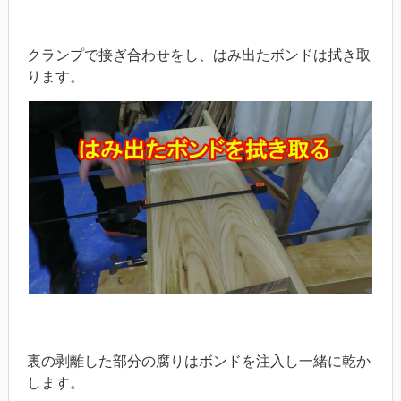
クランプで接ぎ合わせをし、はみ出たボンドは拭き取
ります。
裏の剥離した部分の腐りはボンドを注入し一緒に乾か
します。