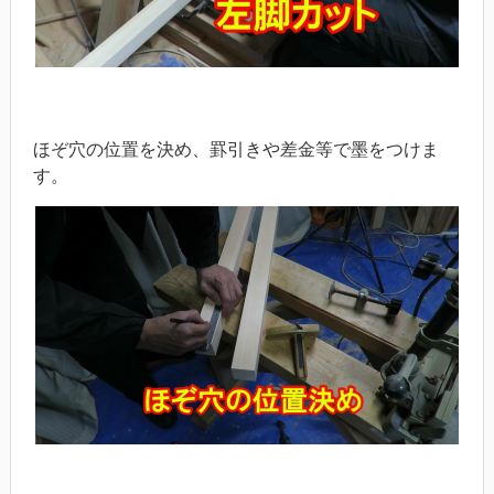
ほぞ穴の位置を決め、罫引きや差金等で墨をつけま
す。