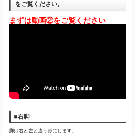
をご覧ください。
まずは動画②をご覧ください
■右脚
脚は右と左と違う形にします。