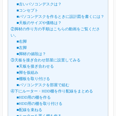
■古いパソコンデスクは？
■コンセプト
■パソコンデスクを作るときに設計図を書くには？
■天板のサイズや価格は？
②脚材の作り方の手順はこちらの動画をご覧くださ
い。
■右脚
■左脚
■脚材の値段は？
③天板を接ぎ合わせ部屋に設置してみる
■天板を接ぎ合わせる
■脚を仮組み
■棚板を取り付ける
■パソコンデスクを部屋で組む
④下にルーター・HDD棚を作り配線をまとめる
■HDD用の棚を作る
■HDD用の棚を取り付ける
■配線を束ねる
■ルーターを置く棚を作る