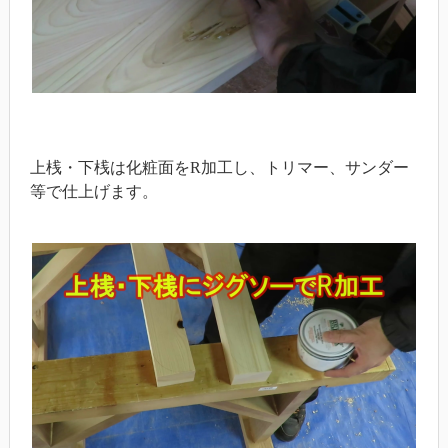
上桟・下桟は化粧面をR加工し、トリマー、サンダー
等で仕上げます。