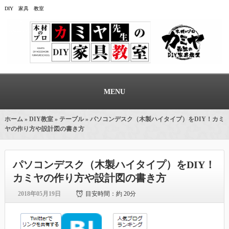
DIY 家具 教室
MENU
ホーム
»
DIY教室
»
テーブル
» パソコンデスク（木製ハイタイプ）をDIY！カミ
ヤの作り方や設計図の書き方
パソコンデスク（木製ハイタイプ）をDIY！
カミヤの作り方や設計図の書き方
2018年05月19日
目安時間：
約 20分