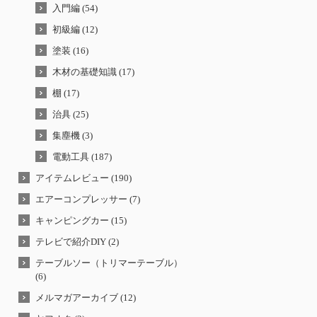
入門編 (54)
初級編 (12)
塗装 (16)
木材の基礎知識 (17)
棚 (17)
治具 (25)
集塵機 (3)
電動工具 (187)
アイテムレビュー (190)
エアーコンプレッサー (7)
キャンピングカー (15)
テレビで紹介DIY (2)
テーブルソー（トリマーテーブル）
(6)
メルマガアーカイブ (12)