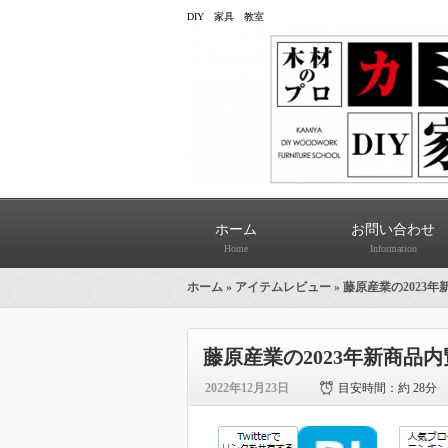
DIY 家具 教室
ホーム
お問い合わせ
Home
Information
ホーム
»
アイテムレビュー
» 藤原産業の202
藤原産業の2023年新商品
2022年12月23日
目安時間：
約 28分