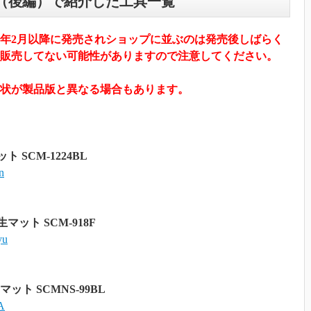
会（後編）で紹介した工具一覧
23年2月以降に発売されショップに並ぶのは発売後しばらく
販売してない可能性がありますので注意してください。
状が製品版と異なる場合もあります。
ト SCM-1224BL
n
生マット SCM-918F
yu
マット SCMNS-99BL
A