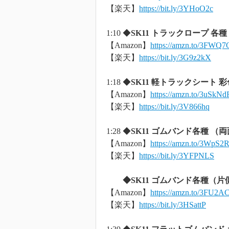
【楽天】
https://bit.ly/3YHoO2c
1:10 ◆
SK11 トラックロープ 各種
【Amazon】
https://amzn.to/3FWQ
【楽天】
https://bit.ly/3G9z2kX
1:18 ◆
SK11 軽トラックシート 彩
【Amazon】
https://amzn.to/3uSkNd
【楽天】
https://bit.ly/3V866hq
1:28 ◆
SK11 ゴムバンド各種 （
【Amazon】
https://amzn.to/3WpS2
【楽天】
https://bit.ly/3YFPNLS
◆SK11 ゴムバンド各種（片
【Amazon】
https://amzn.to/3FU2
【楽天】
https://bit.ly/3HSattP