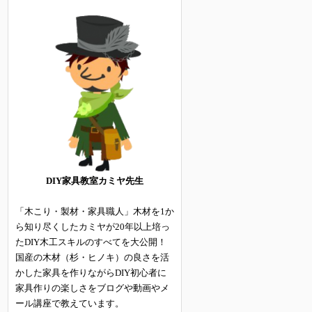
DIY家具教室カミヤ先生
「木こり・製材・家具職人」木材を1か
ら知り尽くしたカミヤが20年以上培っ
たDIY木工スキルのすべてを大公開！
国産の木材（杉・ヒノキ）の良さを活
かした家具を作りながらDIY初心者に
家具作りの楽しさをブログや動画やメ
ール講座で教えています。