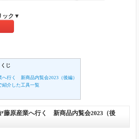
リック▼
もくじ
業へ行く 新商品内覧会2023（後編）
）で紹介した工具一覧
ミヤ藤原産業へ行く 新商品内覧会2023（後
。