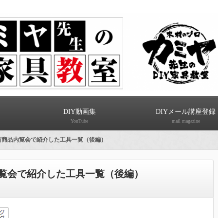
DIY動画集
DIYメール講座登録
YouTube
mail magazine
3年新商品内覧会で紹介した工具一覧（後編）
内覧会で紹介した工具一覧（後編）