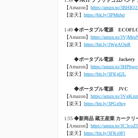
1:39 ◆
SK11 フラットゴムバンド カ
【Amazon】
https://amzn.to/3BHIQ
【楽天】
https://bit.ly/3PMtdgj
1:49 ◆
ポータブル電源 ECOFL
【Amazon】
https://amzn.to/3VjMru
【楽天】
https://bit.ly/3WgAOpR
◆
ポータブル電源 Jackery
【Amazon】
https://amzn.to/3HPbwe
【楽天】
https://bit.ly/3FKjd2L
◆ポータブル電源 JVC
【Amazon】
https://amzn.to/3VgKz
【楽天】
https://bit.ly/3PGs9uy
1:55
◆新商品 蔵王産業 カークリーナー
【Amazon】
https://amzn.to/3C3coZ
【楽天】
https://bit.ly/3FKs9Fl