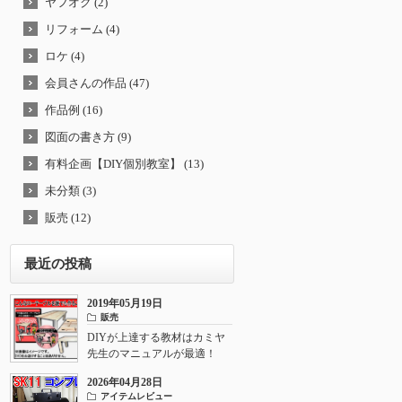
ヤフオク (2)
リフォーム (4)
ロケ (4)
会員さんの作品 (47)
作品例 (16)
図面の書き方 (9)
有料企画【DIY個別教室】 (13)
未分類 (3)
販売 (12)
最近の投稿
2019年05月19日
販売
DIYが上達する教材はカミヤ
先生のマニュアルが最適！
2026年04月28日
アイテムレビュー