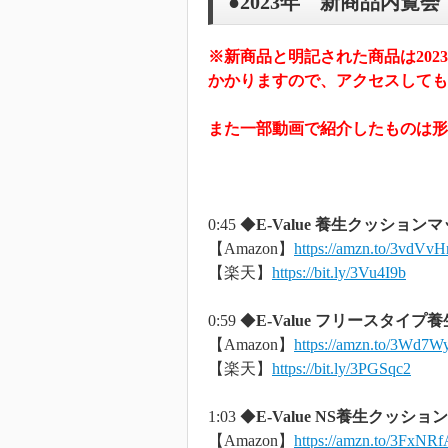
●2023年 新商品内覧
※新商品と明記された商品は20
かかりますので、アクセスしても
また一部動画で紹介したものは形
0:45 ◆
E-Value 養生クッションマッ
【Amazon】
https://amzn.to/3vdVvH
【楽天】
https://bit.ly/3Vu4I9b
0:59 ◆
E-Value フリースタイプ養
【Amazon】
https://amzn.to/3Wd7W
【楽天】
https://bit.ly/3PGSqc2
1:03 ◆
E-Value NS養生クッション
【Amazon】
https://amzn.to/3FxNRf