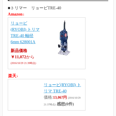
■トリマー リョービTRE-40
Amazon↓
リョービ
(RYOBI) トリマ
TRE-40 軸径
6mm 628001A
新品価格
￥11,072
から
(2016/10/29 21:39時点)
楽天↓
リョービ(RYOBI) ト
リマ TRE-40
価格:
13,067円
(2016/10/29
感想(0件)
21:37時点)