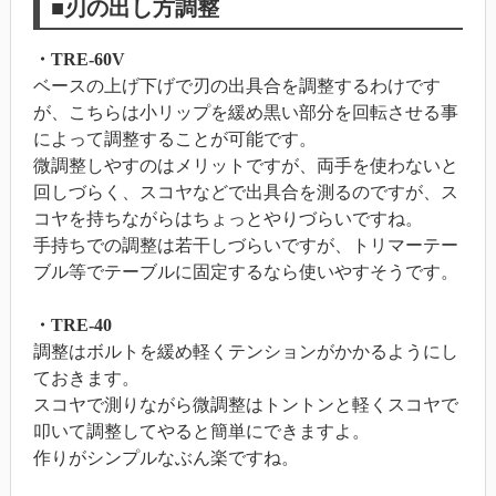
■刃の出し方調整
・TRE-60V
ベースの上げ下げで刃の出具合を調整するわけです
が、こちらは小リップを緩め黒い部分を回転させる事
によって調整することが可能です。
微調整しやすのはメリットですが、両手を使わないと
回しづらく、スコヤなどで出具合を測るのですが、ス
コヤを持ちながらはちょっとやりづらいですね。
手持ちでの調整は若干しづらいですが、トリマーテー
ブル等でテーブルに固定するなら使いやすそうです。
・TRE-40
調整はボルトを緩め軽くテンションがかかるようにし
ておきます。
スコヤで測りながら微調整はトントンと軽くスコヤで
叩いて調整してやると簡単にできますよ。
作りがシンプルなぶん楽ですね。