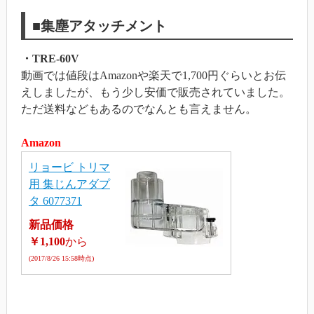
■集塵アタッチメント
・TRE-60V
動画では値段はAmazonや楽天で1,700円ぐらいとお伝
えしましたが、もう少し安価で販売されていました。
ただ送料などもあるのでなんとも言えません。
Amazon
リョービ トリマ
用 集じんアダプ
タ 6077371
新品価格
￥1,100
から
(2017/8/26 15:58時点)