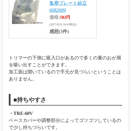
集塵プレート組立
6082609
価格:
582円
(2017/8/26 16:03時点)
感想(3件)
トリマーの下側に吸入口があるので多くの量のおが屑
を吸い出すことができます。
加工面は開いているので手元が見づらいということは
ありません。
■持ちやすさ
・TRE-60V
ベースカバーや調整部分によってゴツゴツしているの
で少し持ちづらいです。