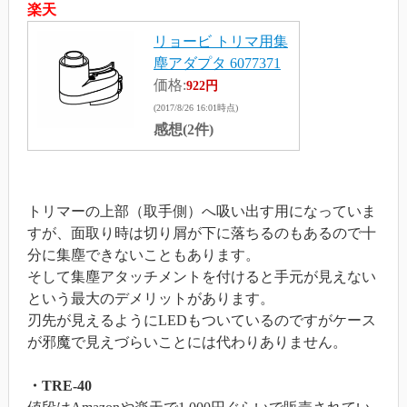
楽天
リョービ トリマ用集
塵アダプタ 6077371
価格:
922円
(2017/8/26 16:01時点)
感想(2件)
トリマーの上部（取手側）へ吸い出す用になっていま
すが、面取り時は切り屑が下に落ちるのもあるので十
分に集塵できないこともあります。
そして集塵アタッチメントを付けると手元が見えない
という最大のデメリットがあります。
刃先が見えるようにLEDもついているのですがケース
が邪魔で見えづらいことには代わりありません。
・TRE-40