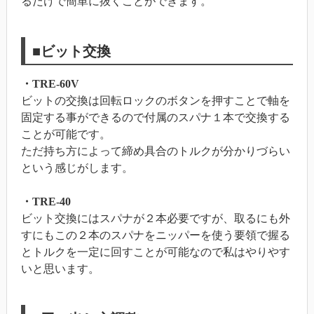
るだけで簡単に抜くことができます。
■ビット交換
・TRE-60V
ビットの交換は回転ロックのボタンを押すことで軸を
固定する事ができるので付属のスパナ１本で交換する
ことが可能です。
ただ持ち方によって締め具合のトルクが分かりづらい
という感じがします。
・TRE-40
ビット交換にはスパナが２本必要ですが、取るにも外
すにもこの２本のスパナをニッパーを使う要領で握る
とトルクを一定に回すことが可能なので私はやりやす
いと思います。