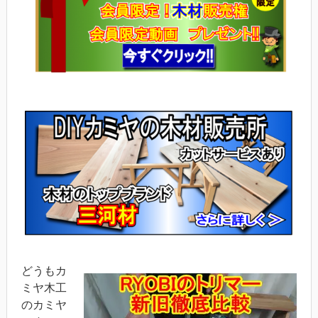
どうもカ
ミヤ木工
のカミヤ