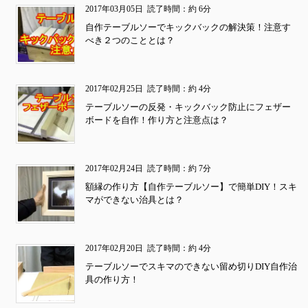
2017年03月05日
読了時間：約 6分
自作テーブルソーでキックバックの解決策！注意す
べき２つのこととは？
2017年02月25日
読了時間：約 4分
テーブルソーの反発・キックバック防止にフェザー
ボードを自作！作り方と注意点は？
2017年02月24日
読了時間：約 7分
額縁の作り方【自作テーブルソー】で簡単DIY！スキ
マができない治具とは？
2017年02月20日
読了時間：約 4分
テーブルソーでスキマのできない留め切りDIY自作治
具の作り方！