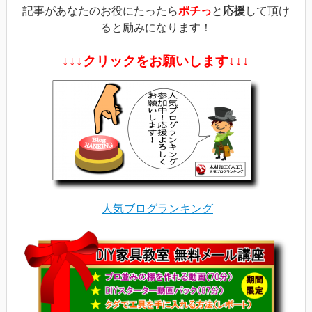
記事があなたのお役にたったら
ポチっ
と
応援
して頂け
ると励みになります！
↓↓↓クリックをお願いします↓↓↓
人気ブログランキング