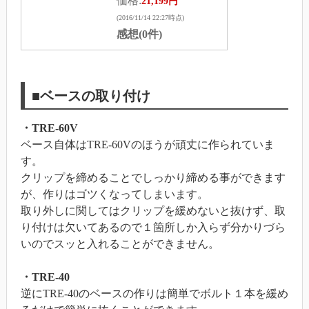
価格:
21,199円
(2016/11/14 22:27時点)
感想(0件)
■ベースの取り付け
・TRE-60V
ベース自体はTRE-60Vのほうが頑丈に作られていま
す。
クリップを締めることでしっかり締める事ができます
が、作りはゴツくなってしまいます。
取り外しに関してはクリップを緩めないと抜けず、取
り付けは欠いてあるので１箇所しか入らず分かりづら
いのでスッと入れることができません。
・TRE-40
逆にTRE-40のベースの作りは簡単でボルト１本を緩め