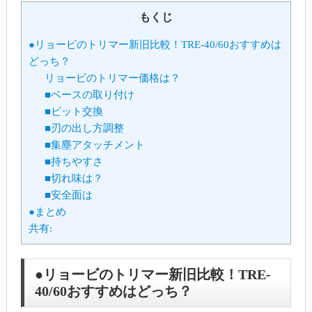
もくじ
●リョービのトリマー新旧比較！TRE-40/60おすすめは
どっち？
リョービのトリマー価格は？
■ベースの取り付け
■ビット交換
■刃の出し方調整
■集塵アタッチメント
■持ちやすさ
■切れ味は？
■安全面は
●まとめ
共有:
●リョービのトリマー新旧比較！TRE-
40/60おすすめはどっち？