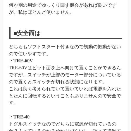
何か別の用途でゆっくり回す機会があれば良いです
が、私はほとんど使いません。
■安全面は
どちらもソフトスタート付きなので初動の振動がない
ので使いやすです。
・TRE-60V
TRE-60Vはビット面を上へ向けて置くことができるん
ですが、スイッチが上部のモーター部分についている
ので置くとスイッチが切れる状態になります。
これは良く考えられていて置いていれば電源を入れた
とたんに回転するということもありませんので安全で
す。
・TRE-40
トグルスイッチなのでどちらに電源が切れているの
か？入っているのか？分かりづらいし、誤って接触す