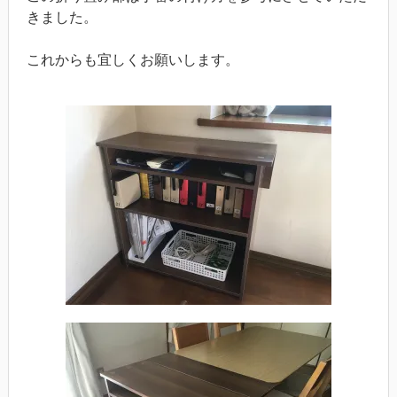
きました。
これからも宜しくお願いします。