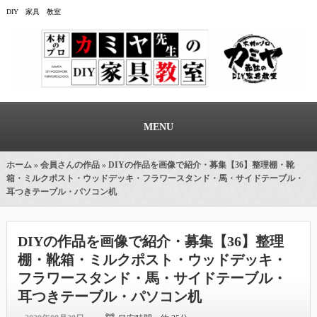
DIY 家具 教室
MENU
ホーム
»
会員さんの作品
» DIYの作品を画像で紹介・募集【36】整理棚・靴
箱・ミルクポスト・ウッドデッキ・フラワースタンド・馬・サイドテーブル・
耳つきテーブル・パソコン机
DIYの作品を画像で紹介・募集【36】整理
棚・靴箱・ミルクポスト・ウッドデッキ・
フラワースタンド・馬・サイドテーブル・
耳つきテーブル・パソコン机