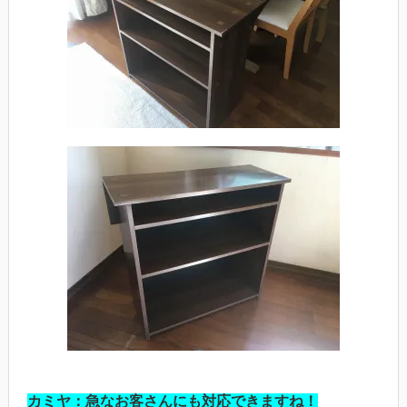
カミヤ：急なお客さんにも対応できますね！