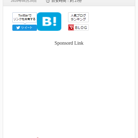
2020年08月20日
目安時間：
約 25分
Sponsord Link