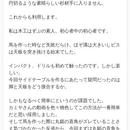
円切るような素晴らしい杉材手に入りません。
これからも利用します。
私は木工はずぶの素人、初心者中の初心者です。
馬を作った時など失敗だらけ。ほぞ溝は大きいしビス
は天板を突き抜ける始末でした。
インパクト、ドリルも初めて触ったのです。しかし楽
しい。
今回サイドテーブルを作るにあたって疑問だったのは
脚と天板をどう接合するか。
しかもなるべく簡単にというのが課題でした。
カミヤさんの動画を色々物色してこの方法が一番簡単
だと思い採用しました。
そして馬を作った際に丸鋸の直角がズレていることさ
え気づかなかった反省から、今回まずは丸鋸の直角を