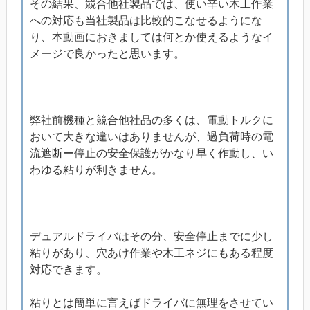
その結果、競合他社製品では、使い辛い木工作業
への対応も当社製品は比較的こなせるようにな
り、本動画におきましては何とか使えるようなイ
メージで良かったと思います。
弊社前機種と競合他社品の多くは、電動トルクに
おいて大きな違いはありませんが、過負荷時の電
流遮断ー停止の安全保護がかなり早く作動し、い
わゆる粘りが利きません。
デュアルドライバはその分、安全停止までに少し
粘りがあり、穴あけ作業や木工ネジにもある程度
対応できます。
粘りとは簡単に言えばドライバに無理をさせてい