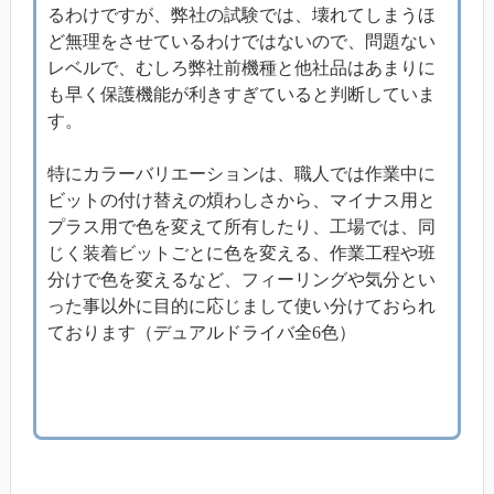
るわけですが、弊社の試験では、壊れてしまうほ
ど無理をさせているわけではないので、問題ない
レベルで、むしろ弊社前機種と他社品はあまりに
も早く保護機能が利きすぎていると判断していま
す。
特にカラーバリエーションは、職人では作業中に
ビットの付け替えの煩わしさから、マイナス用と
プラス用で色を変えて所有したり、工場では、同
じく装着ビットごとに色を変える、作業工程や班
分けで色を変えるなど、フィーリングや気分とい
った事以外に目的に応じまして使い分けておられ
ております（デュアルドライバ全6色）