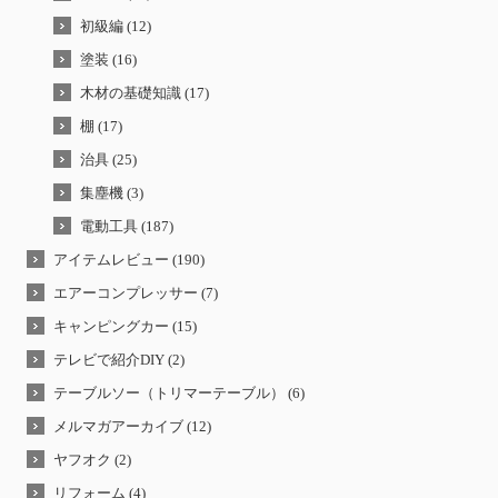
初級編 (12)
塗装 (16)
木材の基礎知識 (17)
棚 (17)
治具 (25)
集塵機 (3)
電動工具 (187)
アイテムレビュー (190)
エアーコンプレッサー (7)
キャンピングカー (15)
テレビで紹介DIY (2)
テーブルソー（トリマーテーブル） (6)
メルマガアーカイブ (12)
ヤフオク (2)
リフォーム (4)