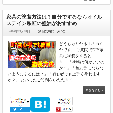
家具の塗装方法は？自分でするならオイル
ステイン系匠の塗油がおすすめ
2016年09月08日
目安時間：
約 5分
どうもカミヤ木工のカミ
ヤです。 ご質問でDIY家
具に塗装をすると
き、 「塗料は何がいいの
か？」「色ムラにならな
いようにするには？」「初心者でも上手く塗れます
か？」 といったご質問をいただきま…
続きを読む »