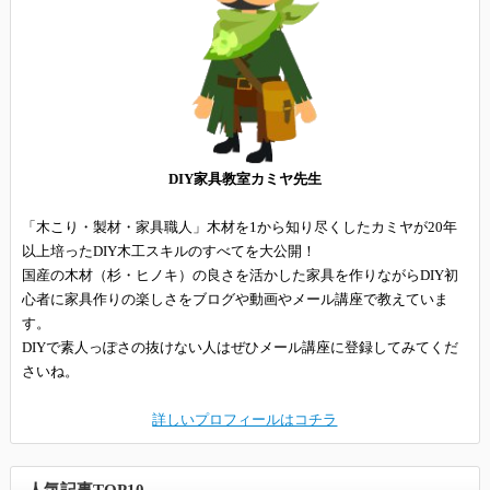
DIY家具教室カミヤ先生
「木こり・製材・家具職人」木材を1から知り尽くしたカミヤが20年
以上培ったDIY木工スキルのすべてを大公開！
国産の木材（杉・ヒノキ）の良さを活かした家具を作りながらDIY初
心者に家具作りの楽しさをブログや動画やメール講座で教えていま
す。
DIYで素人っぽさの抜けない人はぜひメール講座に登録してみてくだ
さいね。
詳しいプロフィールはコチラ
人気記事TOP10