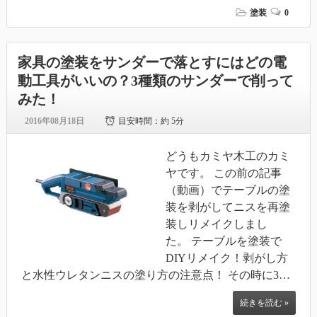
塗装
0
家具の塗装をサンダーで落とすにはどの電
動工具がいいの？3種類のサンダーで削って
みた！
2016年08月18日
目安時間：
約 5分
どうもカミヤ木工のカミ
ヤです。 この前の記事
（動画）でテーブルの塗
装を剥がしてニスを再塗
装しリメイクしまし
た。 テーブルを塗装で
DIYリメイク！剥がし方
と水性ウレタンニスの塗り方の注意点！ その時に3…
続きを読む »