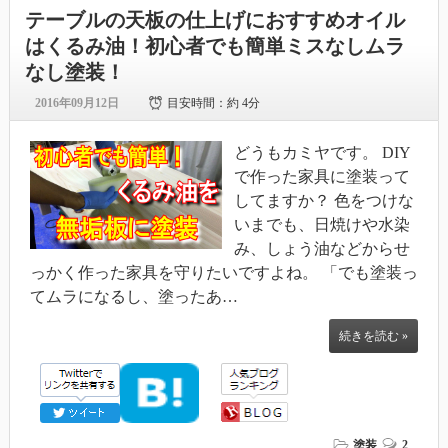
テーブルの天板の仕上げにおすすめオイル
はくるみ油！初心者でも簡単ミスなしムラ
なし塗装！
2016年09月12日
目安時間：
約 4分
どうもカミヤです。 DIY
で作った家具に塗装って
してますか？ 色をつけな
いまでも、日焼けや水染
み、しょう油などからせ
っかく作った家具を守りたいですよね。 「でも塗装っ
てムラになるし、塗ったあ…
続きを読む »
塗装
2