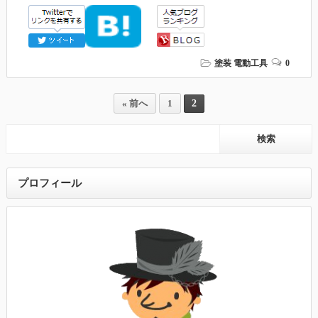
塗装
電動工具
0
2
« 前へ
1
プロフィール