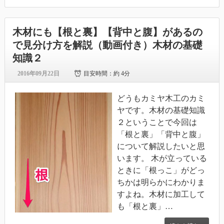
木材にも【根と裏】【背中と腹】があるの
で見分け方を解説（動画付き）木材の基礎
知識２
2016年09月22日
目安時間：
約 4分
どうもカミヤ木工のカミ
ヤです。木材の基礎知識
２ということで今回は
「根と裏」「背中と腹」
について解説したいと思
います。 木が立っている
ときに「根っこ」がどっ
ちかは明らかにわかりま
すよね。木材に加工して
も「根と裏」…