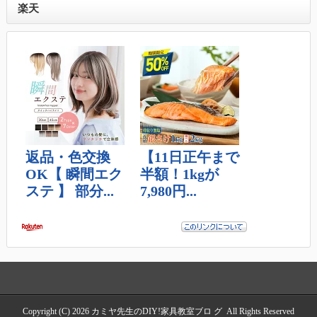
楽天
Copyright (C) 2026
カミヤ先生のDIY!家具教室ブロ グ
All Rights Reserved