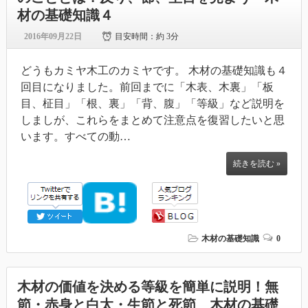
材の基礎知識４
2016年09月22日
目安時間：
約 3分
どうもカミヤ木工のカミヤです。 木材の基礎知識も４
回目になりました。前回までに「木表、木裏」「板
目、柾目」「根、裏」「背、腹」「等級」など説明を
しましが、これらをまとめて注意点を復習したいと思
います。すべての動…
続きを読む »
木材の基礎知識
0
木材の価値を決める等級を簡単に説明！無
節・赤身と白太・生節と死節 木材の基礎