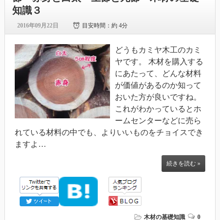
知識３
2016年09月22日
目安時間：
約 4分
どうもカミヤ木工のカミ
ヤです。 木材を購入する
にあたって、どんな材料
が価値があるのか知って
おいた方が良いですね。
これがわかっているとホ
ームセンターなどに売ら
れている材料の中でも、よりいいものをチョイスでき
ますよ…
続きを読む »
木材の基礎知識
0