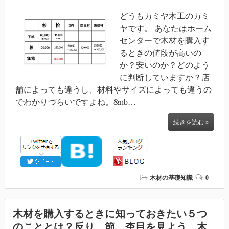
どうもカミヤ木工のカミ
ヤです。 あなたはホーム
センターで木材を購入す
るときの値段が高いの
か？安いのか？どのよう
に判断していますか？店
舗によっても違うし、材料やサイズによっても違うの
でわかりづらいですよね。&nb…
続きを読む »
木材の基礎知識
0
木材を購入するときに知っておきたい５つ
のこととは？反り、節、杢目を見よう 木