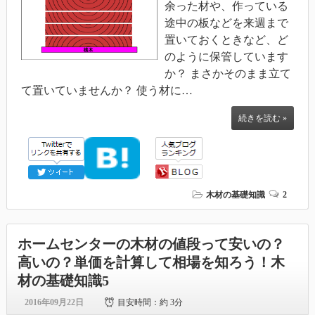
余った材や、作っている
途中の板などを来週まで
置いておくときなど、ど
のように保管しています
か？ まさかそのまま立て
て置いていませんか？ 使う材に…
続きを読む »
木材の基礎知識
2
ホームセンターの木材の値段って安いの？
高いの？単価を計算して相場を知ろう！木
材の基礎知識5
2016年09月22日
目安時間：
約 3分