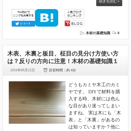
続きを読む »
木材の基礎知識
0
木表、木裏と板目、柾目の見分け方使い方
は？反りの方向に注意！木材の基礎知識１
2016年09月22日
目安時間：
約 4分
どうもカミヤ木工のカミ
ヤです。 DIYで材料を購
入する時、木材には色ん
な目があり迷ってしまい
ますね。 実は木にも「木
表」と「木裏」があるの
は知っていますか？他に