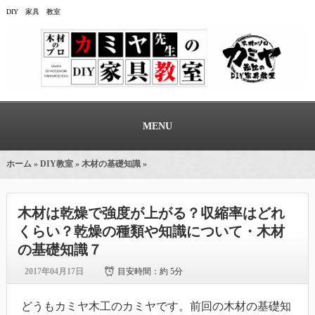
DIY 家具 教室
MENU
ホーム
»
DIY教室
»
木材の基礎知識
»
木材は乾燥で強度が上がる？収縮率はどれ
くらい？乾燥の種類や知識について・木材
の基礎知識７
2017年04月17日
目安時間：
約 5分
どうもカミヤ木工のカミヤです。前回の木材の基礎知