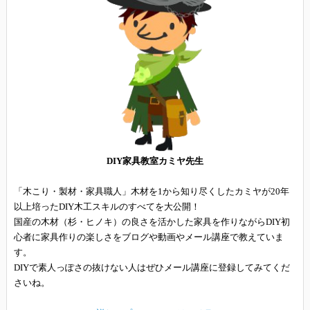
DIY家具教室カミヤ先生
「木こり・製材・家具職人」木材を1から知り尽くしたカミヤが20年
以上培ったDIY木工スキルのすべてを大公開！
国産の木材（杉・ヒノキ）の良さを活かした家具を作りながらDIY初
心者に家具作りの楽しさをブログや動画やメール講座で教えていま
す。
DIYで素人っぽさの抜けない人はぜひメール講座に登録してみてくだ
さいね。