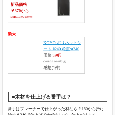
新品価格
￥370
から
(2018/7/3 06:08時点)
楽天
KOYO ポリネットシ
ート #240 粒度:#240
価格:
350円
(2018/7/3 06:06時点)
感想(1件)
■木材を仕上げる番手は？
番手はプレーナーで仕上がった材なら＃180から掛け
始め＃240で仕上げで十分キレイに仕上がります。