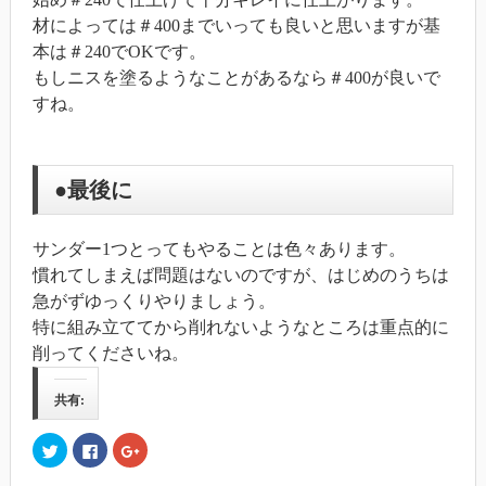
材によっては＃400までいっても良いと思いますが基
本は＃240でOKです。
もしニスを塗るようなことがあるなら＃400が良いで
すね。
●最後に
サンダー1つとってもやることは色々あります。
慣れてしまえば問題はないのですが、はじめのうちは
急がずゆっくりやりましょう。
特に組み立ててから削れないようなところは重点的に
削ってくださいね。
共有:
ク
Facebook
ク
リ
で
リ
ッ
共
ッ
ク
有
ク