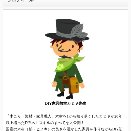
DIY家具教室カミヤ先生
「木こり・製材・家具職人」木材を1から知り尽くしたカミヤが20年
以上培ったDIY木工スキルのすべてを大公開！
国産の木材（杉・ヒノキ）の良さを活かした家具を作りながらDIY初