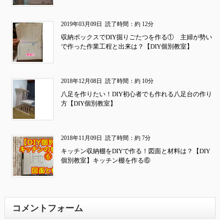
2019年03月09日
読了時間：約 12分
収納ボックスでDIY掘りごたつを作る① 主婦が勢い
で作った作業工程と出来は？【DIY個別教室】
2018年12月08日
読了時間：約 10分
八足を作りたい！DIY初心者でも作れる八足台の作り
方【DIY個別教室】
2018年11月09日
読了時間：約 7分
キッチン収納棚をDIYで作る！図面と材料は？【DIY
個別教室】キッチン棚を作る⑥
コメントフォーム