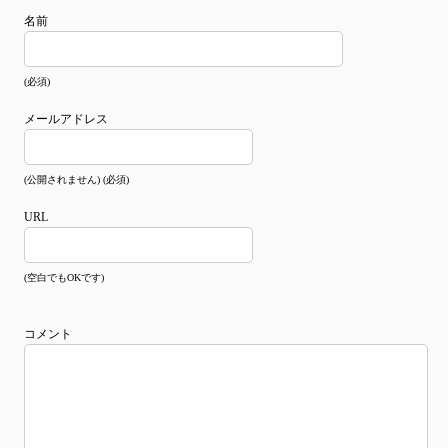
名前
(必須)
メールアドレス
(公開されません) (必須)
URL
(空白でもOKです)
コメント