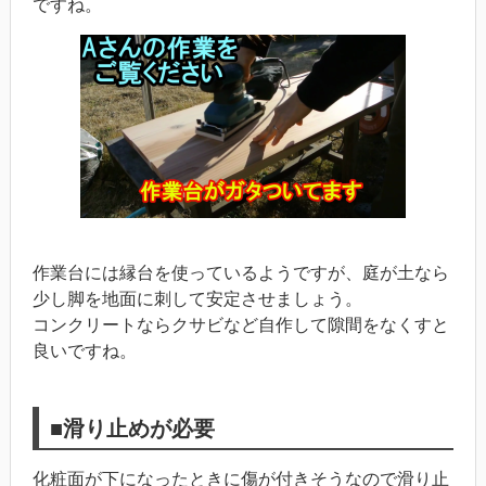
ですね。
作業台には縁台を使っているようですが、庭が土なら
少し脚を地面に刺して安定させましょう。
コンクリートならクサビなど自作して隙間をなくすと
良いですね。
■滑り止めが必要
化粧面が下になったときに傷が付きそうなので滑り止