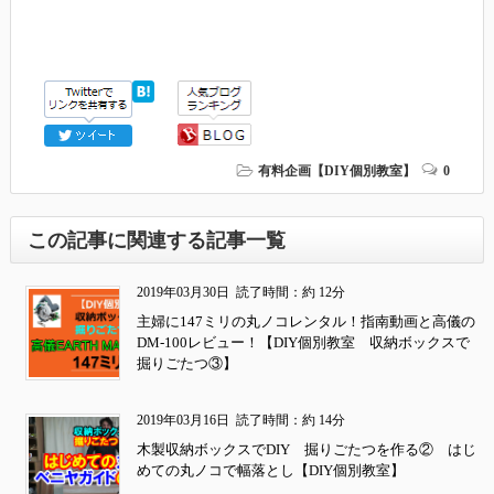
有料企画【DIY個別教室】
0
この記事に関連する記事一覧
2019年03月30日
読了時間：約 12分
主婦に147ミリの丸ノコレンタル！指南動画と高儀の
DM-100レビュー！【DIY個別教室 収納ボックスで
掘りごたつ③】
2019年03月16日
読了時間：約 14分
木製収納ボックスでDIY 掘りごたつを作る② はじ
めての丸ノコで幅落とし【DIY個別教室】