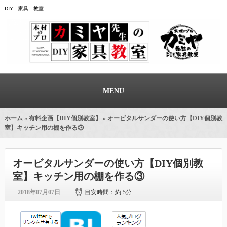
DIY 家具 教室
MENU
ホーム
»
有料企画【DIY個別教室】
» オービタルサンダーの使い方【DIY個別教
室】キッチン用の棚を作る③
オービタルサンダーの使い方【DIY個別教
室】キッチン用の棚を作る③
2018年07月07日
目安時間：
約 5分