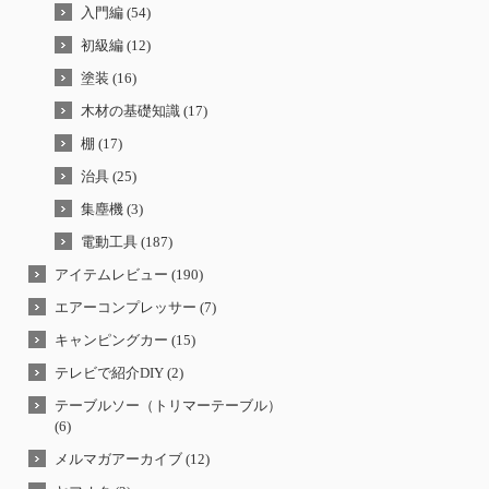
入門編 (54)
初級編 (12)
塗装 (16)
木材の基礎知識 (17)
棚 (17)
治具 (25)
集塵機 (3)
電動工具 (187)
アイテムレビュー (190)
エアーコンプレッサー (7)
キャンピングカー (15)
テレビで紹介DIY (2)
テーブルソー（トリマーテーブル）
(6)
メルマガアーカイブ (12)