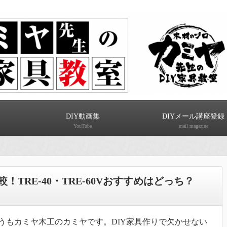
DIY動画集
DIYメール講座登録
YouTube
mail magazine
TRE-40・TRE-60Vおすすめはどっち？
うもカミヤ木工のカミヤです。DIY家具作りで欠かせない