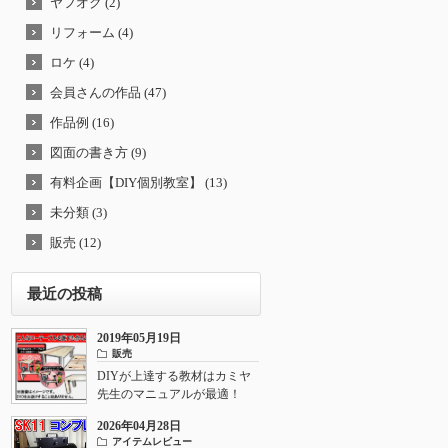
ヤフオク (2)
リフォーム (4)
ロケ (4)
会員さんの作品 (47)
作品例 (16)
図面の書き方 (9)
有料企画【DIY個別教室】 (13)
未分類 (3)
販売 (12)
最近の投稿
2019年05月19日
販売
DIYが上達する教材はカミヤ
先生のマニュアルが最適！
2026年04月28日
アイテムレビュー