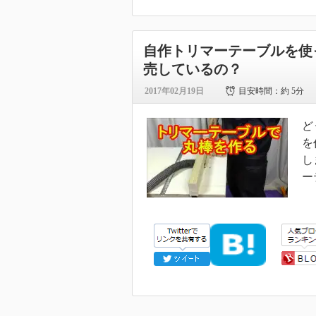
自作トリマーテーブルを使
売しているの？
2017年02月19日
目安時間：
約 5分
ど
を
し
ー