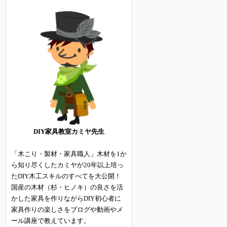
DIY家具教室カミヤ先生
「木こり・製材・家具職人」木材を1か
ら知り尽くしたカミヤが20年以上培っ
たDIY木工スキルのすべてを大公開！
国産の木材（杉・ヒノキ）の良さを活
かした家具を作りながらDIY初心者に
家具作りの楽しさをブログや動画やメ
ール講座で教えています。