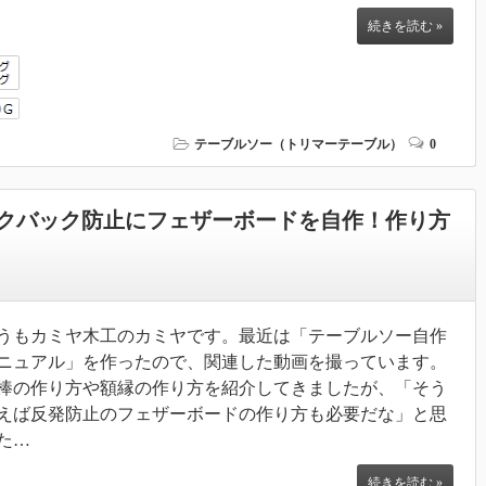
続きを読む »
テーブルソー（トリマーテーブル）
0
クバック防止にフェザーボードを自作！作り方
うもカミヤ木工のカミヤです。最近は「テーブルソー自作
ニュアル」を作ったので、関連した動画を撮っています。
棒の作り方や額縁の作り方を紹介してきましたが、「そう
えば反発防止のフェザーボードの作り方も必要だな」と思
た…
続きを読む »