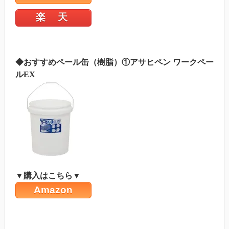
楽 天
◆おすすめペール缶（樹脂）①アサヒペン ワークペー
ルEX
▼購入はこちら▼
Amazon