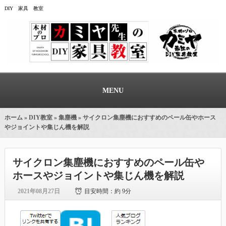
DIY 家具 教室
MENU
ホーム
»
DIY教室
»
集塵機
» サイクロン集塵機におすすめのペール缶やホース
やジョイントや集じん機を解説
サイクロン集塵機におすすめのペール缶や
ホースやジョイントや集じん機を解説
2021年08月27日
目安時間：
約 9分