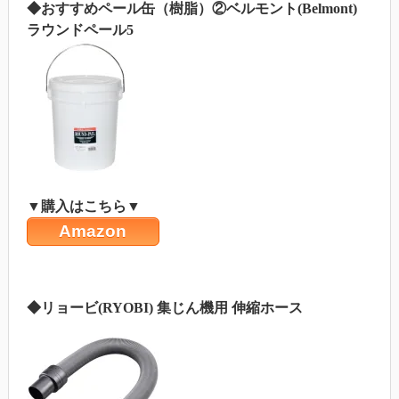
◆おすすめペール缶（樹脂）②ベルモント(Belmont)
ラウンドペール5
▼購入はこちら▼
Amazon
◆リョービ(RYOBI) 集じん機用 伸縮ホース