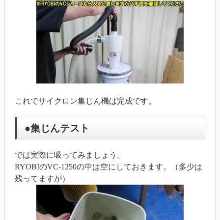
これでサイクロン集じん機は完成です。
●集じんテスト
では実際に吸ってみましょう。
RYOBIのVC-1250の中は空にしておきます。（多少は
残ってますが）