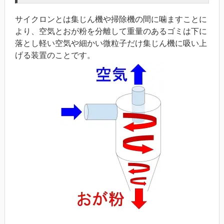
サイクロンとは集じん機や掃除機の間に噛ますことに
より、空気とおが粉を分離して重量のあるゴミは下に
落とし軽い空気や細かい微粒子だけ集じん機に吸い上
げる装置のことです。