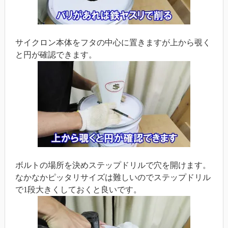
サイクロン本体をフタの中心に置きますが上から覗く
と円が確認できます。
ボルトの場所を決めステップドリルで穴を開けます。
なかなかピッタリサイズは難しいのでステップドリル
で1段大きくしておくと良いです。