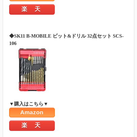
楽 天
◆SK11 B-MOBILE ビット&ドリル 32点セット SCS-
106
▼購入はこちら▼
Amazon
楽 天