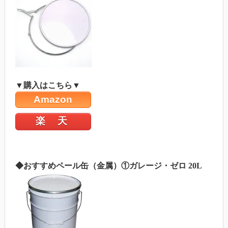
▼購入はこちら▼
Amazon
楽 天
◆おすすめペール缶（金属）①ガレージ・ゼロ 20L