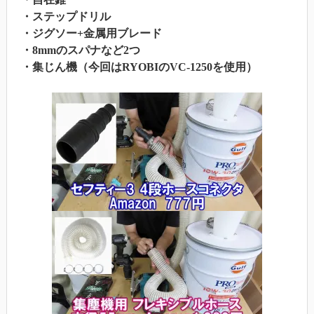
・ステップドリル
・ジグソー+金属用ブレード
・8mmのスパナなど2つ
・集じん機（今回はRYOBIのVC-1250を使用）