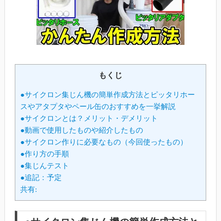
もくじ
●サイクロン集じん機の簡単作成方法とピッタリホー
スやアタプタやペール缶のおすすめを一挙解説
●サイクロンとは？メリット・デメリット
●動画で使用したものや紹介したもの
●サイクロン作りに必要なもの（今回使ったもの）
●作り方の手順
●集じんテスト
●追記：予定
共有: