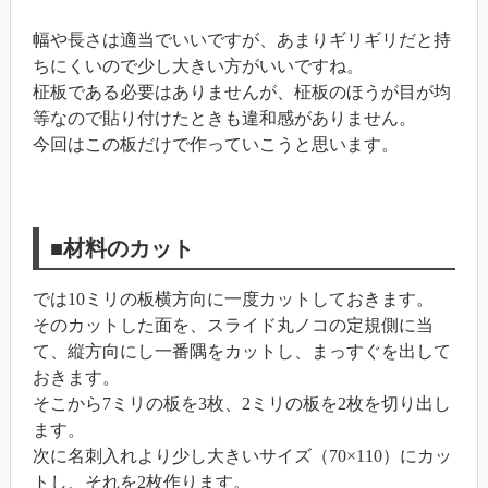
幅や長さは適当でいいですが、あまりギリギリだと持
ちにくいので少し大きい方がいいですね。
柾板である必要はありませんが、柾板のほうが目が均
等なので貼り付けたときも違和感がありません。
今回はこの板だけで作っていこうと思います。
■材料のカット
では10ミリの板横方向に一度カットしておきます。
そのカットした面を、スライド丸ノコの定規側に当
て、縦方向にし一番隅をカットし、まっすぐを出して
おきます。
そこから7ミリの板を3枚、2ミリの板を2枚を切り出し
ます。
次に名刺入れより少し大きいサイズ（70×110）にカッ
トし、それを2枚作ります。