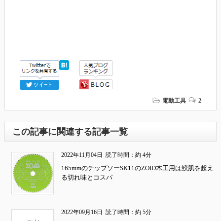
電動工具
2
この記事に関連する記事一覧
2022年11月04日
読了時間：約 4分
165mmのチップソーSK11のZOID木工用は鮫肌を超え
る切れ味とコスパ
2022年09月16日
読了時間：約 5分