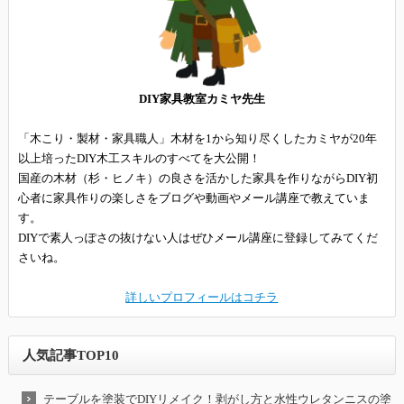
DIY家具教室カミヤ先生
「木こり・製材・家具職人」木材を1から知り尽くしたカミヤが20年
以上培ったDIY木工スキルのすべてを大公開！
国産の木材（杉・ヒノキ）の良さを活かした家具を作りながらDIY初
心者に家具作りの楽しさをブログや動画やメール講座で教えていま
す。
DIYで素人っぽさの抜けない人はぜひメール講座に登録してみてくだ
さいね。
詳しいプロフィールはコチラ
人気記事TOP10
テーブルを塗装でDIYリメイク！剥がし方と水性ウレタンニスの塗