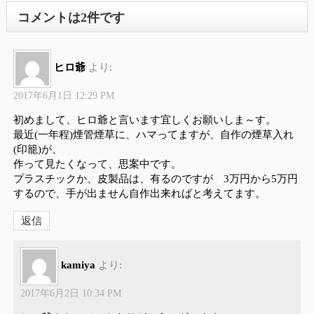
コメントは2件です
ヒロ爺
より:
2017年6月1日 12:29 PM
初めまして、ヒロ爺と言います宜しくお願いしま～す。
最近(一年程)煙管煙草に、ハマってますが、自作の煙草入れ
(印籠)が、
作って見たくなって、思案中です。
プラスチックか、皮製品は、有るのですが 3万円から5万円
するので、手が出ません自作出来ればと考えてます。
返信
kamiya
より:
2017年6月2日 10:34 PM