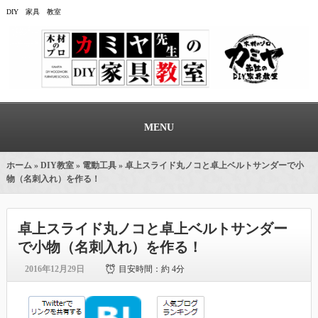
DIY 家具 教室
MENU
ホーム
»
DIY教室
»
電動工具
» 卓上スライド丸ノコと卓上ベルトサンダーで小
物（名刺入れ）を作る！
卓上スライド丸ノコと卓上ベルトサンダー
で小物（名刺入れ）を作る！
2016年12月29日
目安時間：
約 4分