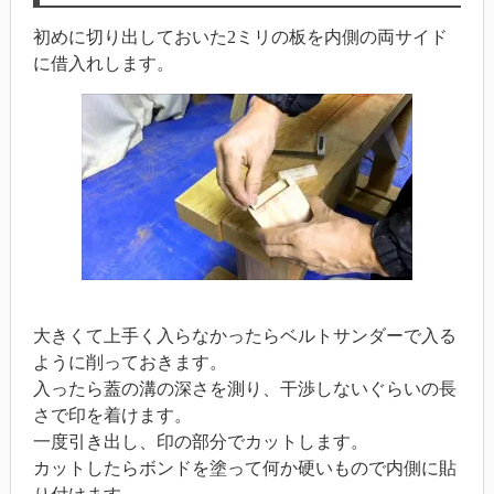
初めに切り出しておいた2ミリの板を内側の両サイド
に借入れします。
大きくて上手く入らなかったらベルトサンダーで入る
ように削っておきます。
入ったら蓋の溝の深さを測り、干渉しないぐらいの長
さで印を着けます。
一度引き出し、印の部分でカットします。
カットしたらボンドを塗って何か硬いもので内側に貼