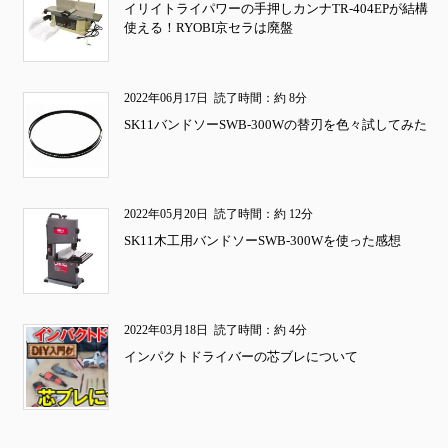
イリイトライパワーの手押しカンナTR-404EPが結構
使える！RYOBI京セラは廃盤
2022年06月17日
読了時間：約 8分
SK11バンドソーSWB-300Wの替刃を色々試してみた
2022年05月20日
読了時間：約 12分
SK11木工用バンドソーSWB-300Wを使った感想
2022年03月18日
読了時間：約 4分
インパクトドライバーの芯ブレについて