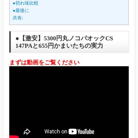
●切れ味比較
●最後に
共有:
●【激安】5300円丸ノコパオックCS
147PAと655円かまいたちの実力
まずは動画をご覧ください