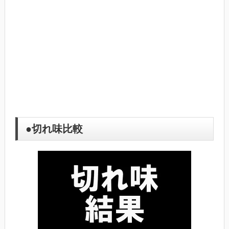
●切れ味比較