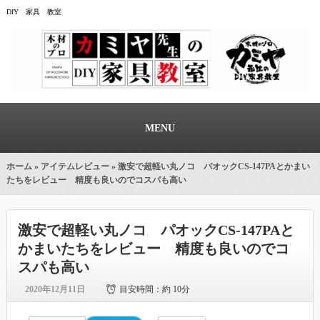
DIY 家具 教室
MENU
ホーム
»
アイテムレビュー
» 激安で超軽い丸ノコ パオックCS-147PAとかまい
たちをレビュー 精度も良いのでコスパも高い
激安で超軽い丸ノコ パオックCS-147PAと
かまいたちをレビュー 精度も良いのでコ
スパも高い
2020年12月11日
目安時間：
約 10分