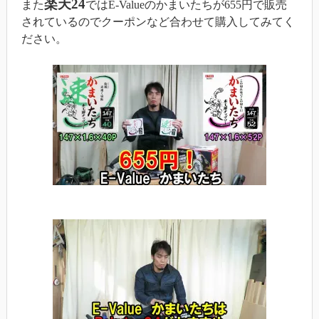
楽天24
また
ではE-Valueのかまいたちが655円で販売
されているのでクーポンなど合わせて購入してみてく
ださい。