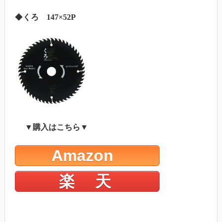
◆
くろ 147×52P
▼購入はこちら▼
Amazon
楽 天