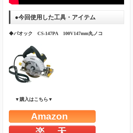
●今回使用した工具・アイテム
◆
パオック CS-147PA 100V147mm丸ノコ
▼購入はこちら▼
Amazon
楽 天