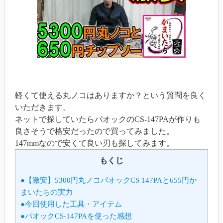
軽くて使える丸ノコはありますか？という質問を良く
いただきます。
ネットで探していたらパオックのCS-147PAが作りも
良さそうで格安だったので買ってみました。
147mmなので安くて良い刃も探してみます。
もくじ
●【激安】5300円丸ノコパオックCS 147PAと655円か
まいたちの実力
●今回使用した工具・アイテム
●パオックCS-147PAを使った感想