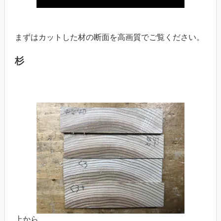
まずはカットした材の断面を高画質でご覧ください。
杉
上から