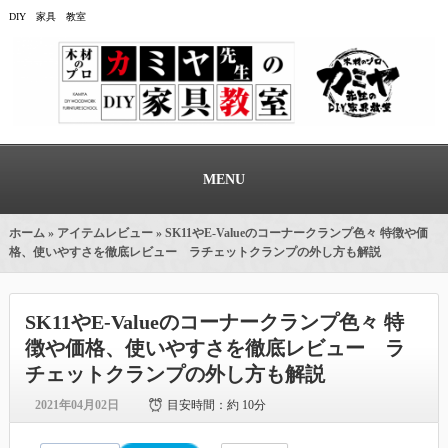
DIY 家具 教室
MENU
ホーム
»
アイテムレビュー
» SK11やE-Valueのコーナークランプ色々 特徴や価
格、使いやすさを徹底レビュー ラチェットクランプの外し方も解説
SK11やE-Valueのコーナークランプ色々 特
徴や価格、使いやすさを徹底レビュー ラ
チェットクランプの外し方も解説
2021年04月02日
目安時間：
約 10分