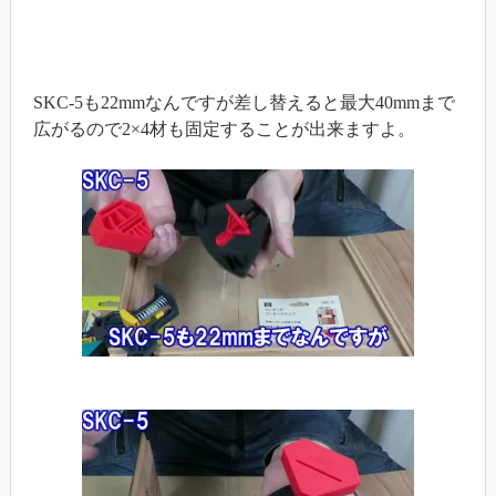
SKC-5も22mmなんですが差し替えると最大40mmまで
広がるので2×4材も固定することが出来ますよ。