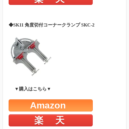
◆SK11 角度切付コーナークランプ SKC-2
▼購入はこちら▼
Amazon
楽 天