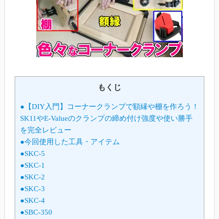
もくじ
●【DIY入門】コーナークランプで額縁や棚を作ろう！
SK11やE-Valueのクランプの締め付け強度や使い勝手
を完全レビュー
●今回使用した工具・アイテム
●SKC-5
●SKC-1
●SKC-2
●SKC-3
●SKC-4
●SBC-350