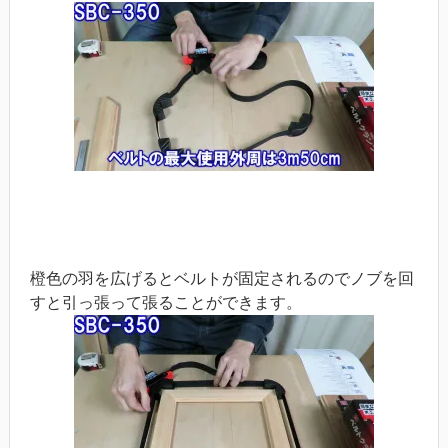
橙色の羽を広げるとベルトが固定されるのでノブを回
すと引っ張って張ることができます。