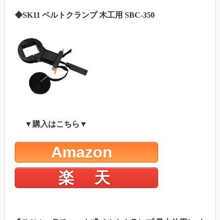
◆SK11 ベルトクランプ 木工用 SBC-350
▼購入はこちら▼
Amazon
楽 天