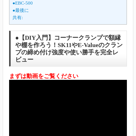
●EBC-500
●最後に
共有:
●【DIY入門】コーナークランプで額縁
や棚を作ろう！SK11やE-Valueのクラン
プの締め付け強度や使い勝手を完全レ
ビュー
まずは動画をご覧ください