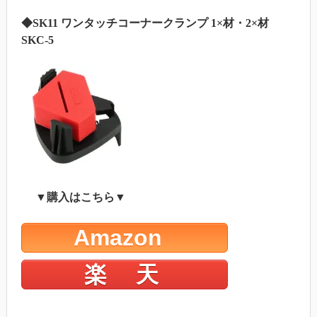
◆SK11 ワンタッチコーナークランプ 1×材・2×材
SKC-5
▼購入はこちら▼
Amazon
楽 天