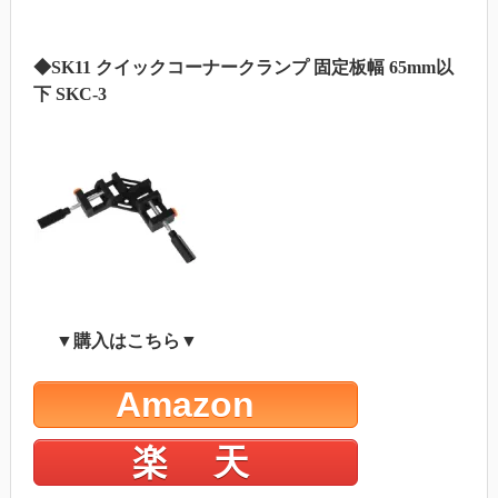
◆SK11 クイックコーナークランプ 固定板幅 65mm以
下 SKC-3
▼購入はこちら▼
Amazon
楽 天