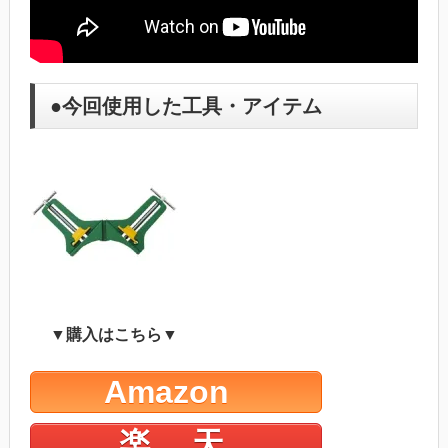
●今回使用した工具・アイテム
▼購入はこちら▼
Amazon
楽 天