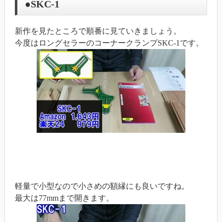
●SKC-1
新作を見たところで順番に見ていきましょう。
今度はロングセラーのコーナークランプSKC-1です。
軽量で小型なので小さめの額縁にも良いですね。
最大は77mmまで開きます。