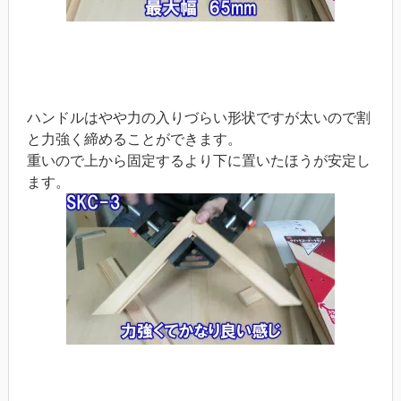
ハンドルはやや力の入りづらい形状ですが太いので割
と力強く締めることができます。
重いので上から固定するより下に置いたほうが安定し
ます。