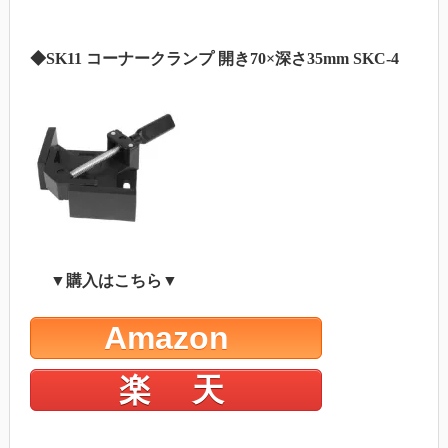
◆SK11 コーナークランプ 開き70×深さ35mm SKC-4
▼購入はこちら▼
Amazon
楽 天