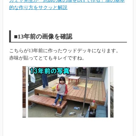
カミヤ先生が「恩師の家の塀をDIYで作る」塀の基本
的な作り方をサクッと解説
■13年前の画像を確認
こちらが13年前に作ったウッドデッキになります。
赤味が貼ってとてもキレイですね。