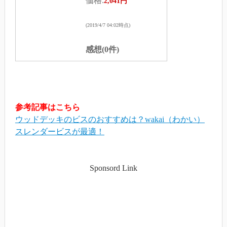
価格:
2,041円
(2019/4/7 04:02時点)
感想(0件)
参考記事はこちら
ウッドデッキのビスのおすすめは？wakai（わかい）
スレンダービスが最適！
Sponsord Link