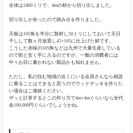
全体は2400ミリで、4mの材から切り出しました。
切り出しが余ったので踏み台を作りました。
天板は105角を半分に製材し50ミリにしておいて天日
干しして数ヶ月放置し45×105に仕上げた材です。
こうした赤味の105角などは九州で大量生産している
ので割と安く手に入るのですが、一般の消費者には
中々お目に書かれない製品かも知れません。
ただし、私の住む地域の近くにいる会員さんなら相談
に乗ることはできると思うのでウッドデッキを作りた
い場合はご連絡ください。
ザッと計算するとこの作り方で4m×4mぐらいなら全代
金100,000円ぐらいでしょうかね。