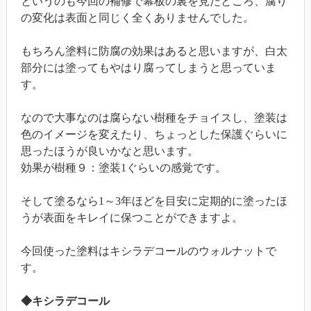
というのも今回の補修で幕板の裏を見たところ、腐り
の変化は表面と同じく全くありませんでした。
もちろん塗料に防腐の効果はあると思いますが、白太
部分には塗ってもやはり腐ってしまうと思っていま
す。
なので大事なのは腐らない樹種をチョイスし、塗装は
色のイメージを変えたり、ちょっとした保護ぐらいに
思ったほうが良いかなと思います。
効果が樹種９：塗装1ぐらいの感覚です。
そして塗るなら1～3年ほどを目安に定期的に塗ったほ
うが表面をキレイに保つことができますよ。
今回使った塗料はキシラデコールのウォルナットで
す。
◆キシラデコール