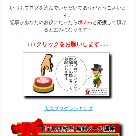
ま
す)
いつもブログを読んでいただいてありがとうございま
す。
記事があなたのお役にたったら
ポチっ
と
応援
して頂け
ると励みになります！
↓↓↓クリックをお願いします↓↓↓
人気ブログランキング