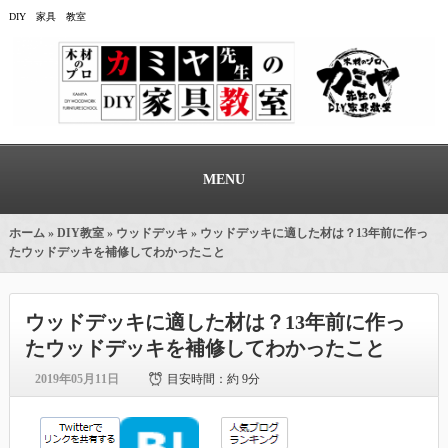
DIY 家具 教室
MENU
ホーム
»
DIY教室
»
ウッドデッキ
» ウッドデッキに適した材は？13年前に作っ
たウッドデッキを補修してわかったこと
ウッドデッキに適した材は？13年前に作っ
たウッドデッキを補修してわかったこと
2019年05月11日
目安時間：
約 9分