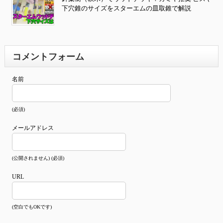
下穴錐のサイズをスターエムの皿取錐で解説
コメントフォーム
名前
(必須)
メールアドレス
(公開されません) (必須)
URL
(空白でもOKです)