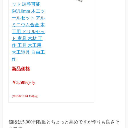
ット 調整可能
6/8/10mm 木工ツ
ールセット アル
ミニウム合金 木
工用 ドリルセッ
ト 家具 木材 工
作 工具 木工用
大工道具 自由工
作
新品価格
￥5,599
から
(2019/6/10 04:15時点)
値段は5,000円程度とちょっと高めですが作りも良さそ