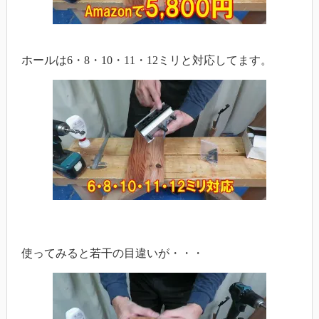
ホールは6・8・10・11・12ミリと対応してます。
使ってみると若干の目違いが・・・