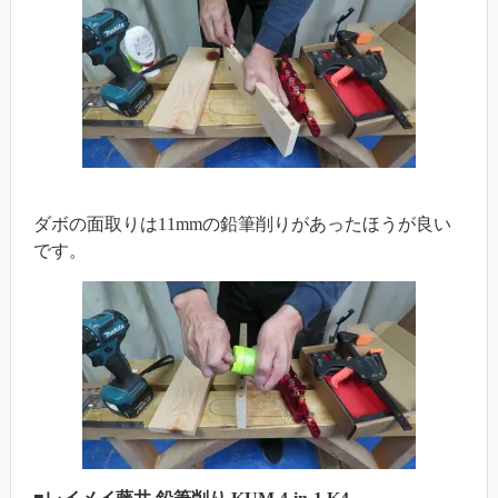
ダボの面取りは11mmの鉛筆削りがあったほうが良い
です。