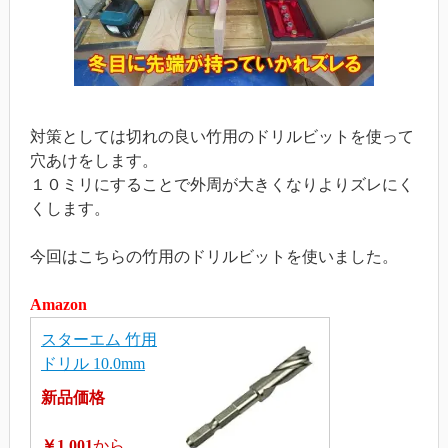
対策としては切れの良い竹用のドリルビットを使って
穴あけをします。
１０ミリにすることで外周が大きくなりよりズレにく
くします。
今回はこちらの竹用のドリルビットを使いました。
Amazon
スターエム 竹用
ドリル 10.0mm
新品価格
￥1,001
から