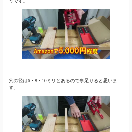
うです。
穴の径は6・8・10ミリとあるので事足りると思いま
す。