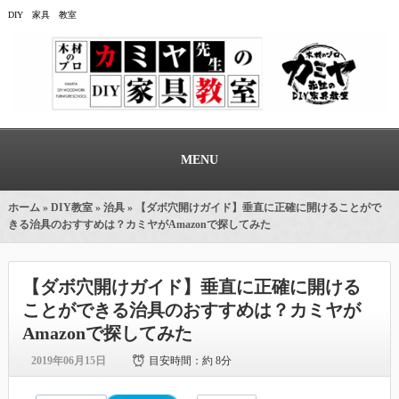
DIY 家具 教室
MENU
ホーム
»
DIY教室
»
治具
» 【ダボ穴開けガイド】垂直に正確に開けることがで
きる治具のおすすめは？カミヤがAmazonで探してみた
【ダボ穴開けガイド】垂直に正確に開ける
ことができる治具のおすすめは？カミヤが
Amazonで探してみた
2019年06月15日
目安時間：
約 8分