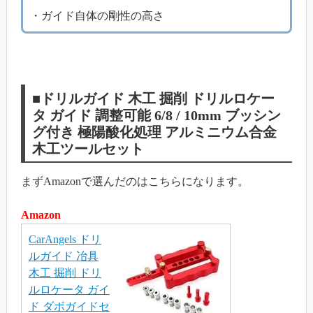
・ガイド自体の剛性の高さ
■ドリルガイド 木工 掘削 ドリルロケー
タ ガイド 調整可能 6/8 / 10mm ブッシン
グ付き 極陽酸化処理 アルミニウム合金
木工ツールセット
まずAmazonで選んだのはこちらになります。
Amazon
CarAngels ドリ
ルガイド 冶具
木工 掘削 ドリ
ルロケータ ガイ
ド ダボガイドセ