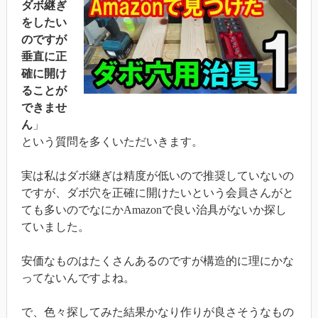
ダボ継ぎ
をしたい
のですが
垂直に正
確に開け
ることが
できませ
ん
」
という質問を多くいただいきます。
実は私はダボ継ぎは精度が低いので推奨していないの
ですが、ダボ穴を正確に開けたいという会員さんがと
ても多いのでなにかAmazonで良い治具がないか探し
ていました。
安価なものはたくさんあるのですが構造的に理にかな
ってないんですよね。
で、色々探してみた結果かなり作りが良さそうなもの