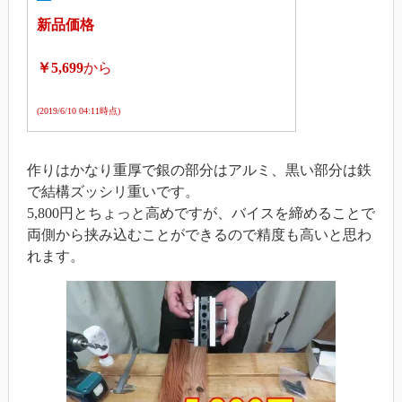
新品価格
￥5,699
から
(2019/6/10 04:11時点)
作りはかなり重厚で銀の部分はアルミ、黒い部分は鉄
で結構ズッシリ重いです。
5,800円とちょっと高めですが、バイスを締めることで
両側から挟み込むことができるので精度も高いと思わ
れます。