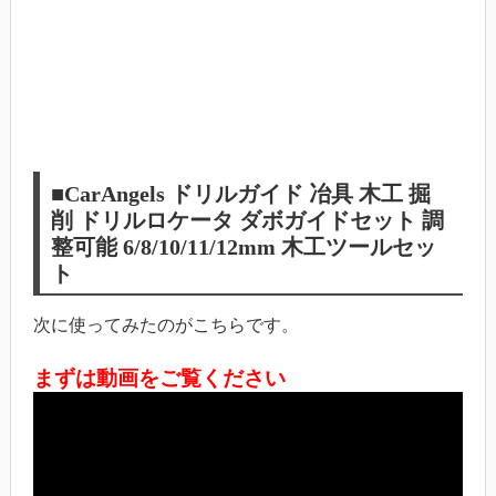
■CarAngels ドリルガイド 冶具 木工 掘
削 ドリルロケータ ダボガイドセット 調
整可能 6/8/10/11/12mm 木工ツールセッ
ト
次に使ってみたのがこちらです。
まずは動画をご覧ください