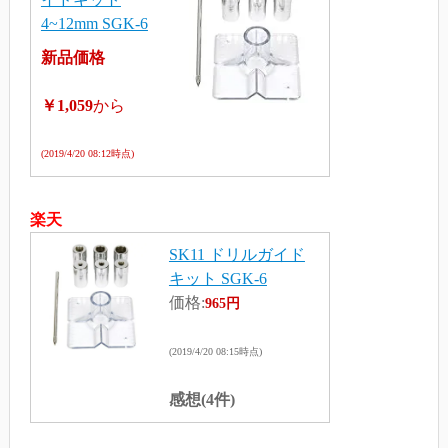
4~12mm SGK-6
新品価格
￥1,059
から
(2019/4/20 08:12時点)
楽天
SK11 ドリルガイド
キット SGK-6
価格:
965円
(2019/4/20 08:15時点)
感想(4件)