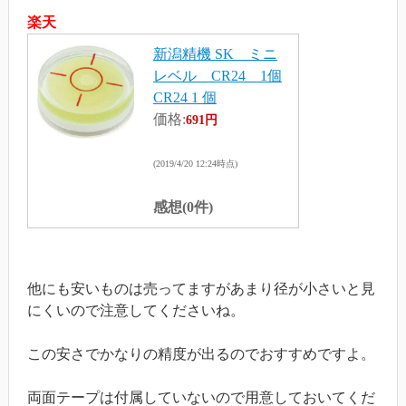
楽天
新潟精機 SK ミニ
レベル CR24 1個
CR24 1 個
価格:
691円
(2019/4/20 12:24時点)
感想(0件)
他にも安いものは売ってますがあまり径が小さいと見
にくいので注意してくださいね。
この安さでかなりの精度が出るのでおすすめですよ。
両面テープは付属していないので用意しておいてくだ