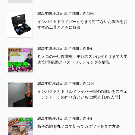
2022年09月02日
読了時間：約 10分
インパクトドライバーがうまく打てないお悩みをお
すすめ工具とともに解決
2021年10月01日
読了時間：約 8分
丸ノコの平行度調整 平行のズレは何ミリまで大丈
夫?許容範囲とベストセッティングを解説
2021年07月23日
読了時間：約 11分
インパクトとドリルドライバー特性の違いをスウェ
ーデントーチの作り方とともに解説【DIY入門】
2021年06月04日
読了時間：約 4分
椅子の脚を丸ノコで切ってガタツキを直す方法