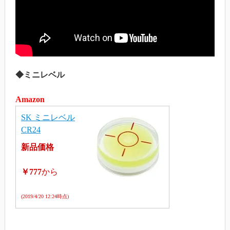
◆ミニレベル
Amazon
SK ミニレベル
CR24
新品価格
￥777
から
(2019/4/20 12:24時点)