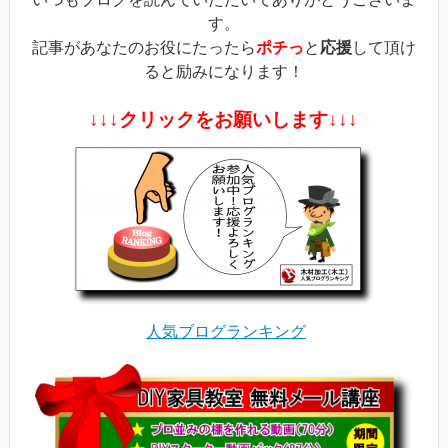
す。
記事があなたのお役にたったら
ポチっ
と
応援
して頂け
ると励みになります！
↓↓↓クリックをお願いします↓↓↓
人気ブログランキング