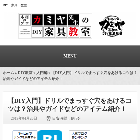
DIY 家具 教室
MENU
ホーム
»
DIY教室
»
入門編
» 【DIY入門】ドリルでまっすぐ穴をあけるコツは？
治具やガイドなどのアイテム紹介！
【DIY入門】ドリルでまっすぐ穴をあけるコ
ツは？治具やガイドなどのアイテム紹介！
2019年04月26日
目安時間：
約 7分