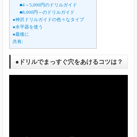
■4～5,000円のドリルガイド
■8,000円～のドリルガイド
●神沢ドリルガイドの色々なタイプ
●水平器を使う
●最後に
共有:
●ドリルでまっすぐ穴をあけるコツは？