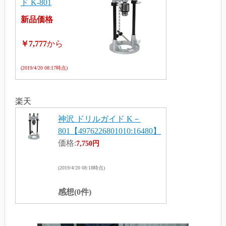
ド K-801
新品価格
￥7,777
から
(2019/4/20 08:17時点)
楽天
神沢 ドリルガイド K－
801【4976226801010:16480】
価格:
7,750円
(2019/4/20 08:18時点)
感想(0件)