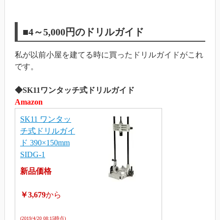
■4～5,000円のドリルガイド
私が以前小屋を建てる時に買ったドリルガイドがこれ
です。
◆SK11ワンタッチ式ドリルガイド
Amazon
SK11 ワンタッ
チ式ドリルガイ
ド 390×150mm
SIDG-1
新品価格
￥3,679
から
(2019/4/20 08:15時点)