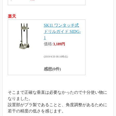
楽天
SK11 ワンタッチ式
ドリルガイド SIDG-
1
価格:
3,189円
(2019/4/20 08:16時点)
感想(0件)
そこまで正確な垂直は必要なかったので十分使い物に
なりました。
設置部がプラ製であることと、角度調整があるために
若干の精度の低さを感じます。