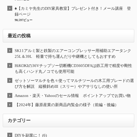
♠【カミヤ先生のDIY家具教室】プレゼント付き！メール講座 登
録ページ
90,597ビュー
最近の投稿
SK11アルミ製と鉄製のエアーコンプレッサー用補助エアータンク
25L＆39L 軽量で持ち運んだり中継機としてもおすすめ
HiKOKIの36Vチップソー切断機CD3605DFAは鉄工用で精度や剛性
も高くハンド丸ノコでも使用可能
ゼットソーマルチを色々使ってマルチツールの木工用ブレードの選
び方を解説 縦横斜めIII（スリー）やアサリなしの使い所
Amazon・楽天・Yahooのセール情報 ポイントアップでお買い物
【2024年】藤原産業の新商品内覧会の様子（前編・後編）
カテゴリー
DIYを副業に！ (6)