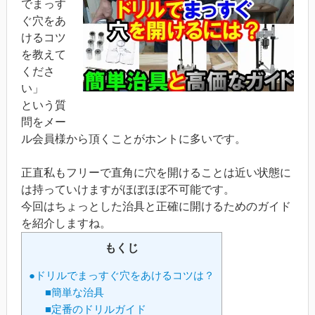
でまっす
ぐ穴をあ
けるコツ
を教えて
くださ
い」
という質
問をメー
ル会員様から頂くことがホントに多いです。
正直私もフリーで直角に穴を開けることは近い状態に
は持っていけますがほぼほぼ不可能です。
今回はちょっとした治具と正確に開けるためのガイド
を紹介しますね。
もくじ
●ドリルでまっすぐ穴をあけるコツは？
■簡単な治具
■定番のドリルガイド