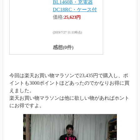
BL1460B・充電器
DC18RC・ケース付
価格:
25,623円
(2019/7/27 11:11時点)
感想(0件)
今回は楽天お買い物マラソンで23,435円で購入し、ポ
イントも3000ポイントほどあったのでかなりお得に買
えました。
楽天お買い物マラソンは他に欲しい物があればホント
にお得ですよ。