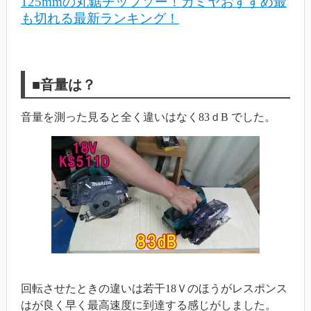
125mmの丸鋸チップソー！カミヤおすすめ最
も切れる最新ランキング！
■音量は？
音量を測った見ると全く違いはなく83ｄB でした。
回転させたときの違いは若干18Ｖのほうがレスポンス
はが良く早く最高速度に到達する感じがしました。