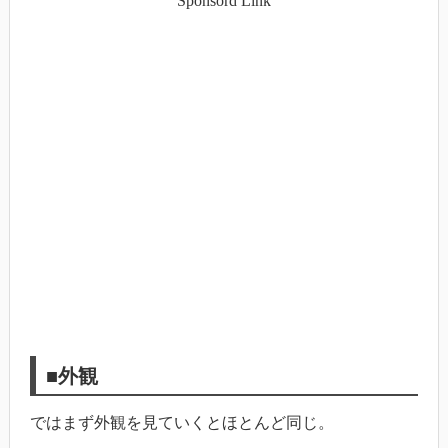
Sponsord Link
■外観
ではまず外観を見ていくとほとんど同じ。