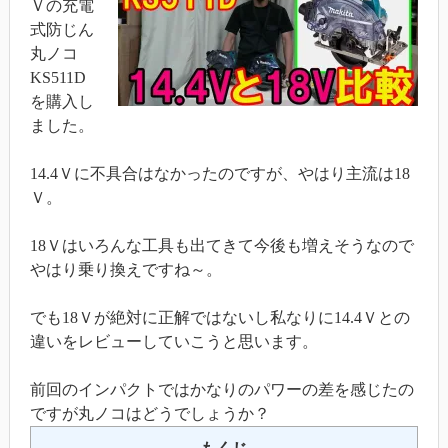
Ｖの充電
式防じん
丸ノコ
KS511D
を購入し
ました。
14.4Ｖに不具合はなかったのですが、やはり主流は18
Ｖ。
18Ｖはいろんな工具も出てきて今後も増えそうなので
やはり乗り換えですね～。
でも18Ｖが絶対に正解ではないし私なりに14.4Ｖとの
違いをレビューしていこうと思います。
前回のインパクトではかなりのパワーの差を感じたの
ですが丸ノコはどうでしょうか？