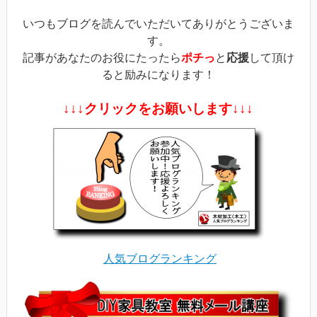
ま
す)
いつもブログを読んでいただいてありがとうございま
す。
記事があなたのお役にたったら
ポチっ
と
応援
して頂け
ると励みになります！
↓↓↓クリックをお願いします↓↓↓
人気ブログランキング