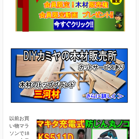
以前お買
い物マラ
ソンで18