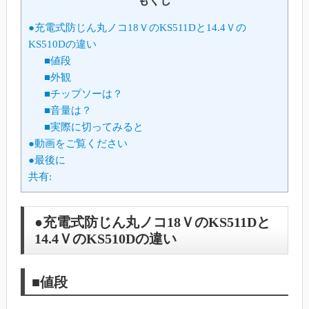
もくじ
●充電式防じん丸ノコ18ＶのKS511Dと14.4Ｖの
KS510Dの違い
■値段
■外観
■チップソーは？
■音量は？
■実際に切ってみると
●動画をご覧ください
●最後に
共有:
●充電式防じん丸ノコ18ＶのKS511Dと
14.4ＶのKS510Dの違い
■値段