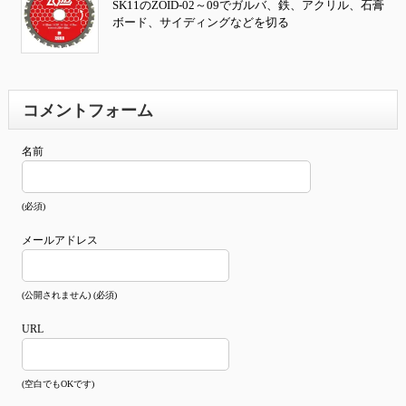
SK11のZOID-02～09でガルバ、鉄、アクリル、石膏
ボード、サイディングなどを切る
コメントフォーム
名前
(必須)
メールアドレス
(公開されません) (必須)
URL
(空白でもOKです)