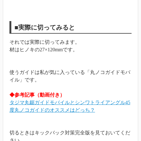
■実際に切ってみると
それでは実際に切ってみます。
材はヒノキの27×120mmです。
使うガイドは私が気に入っている「丸ノコガイドモバ
イル」です。
◆参考記事（動画付き）
タジマ丸鋸ガイドモバイルとシンワトライアングル45
度丸ノコガイドのオススメはどっち？
切るときはキックバック対策完全版を見ておいてくだ
さい。