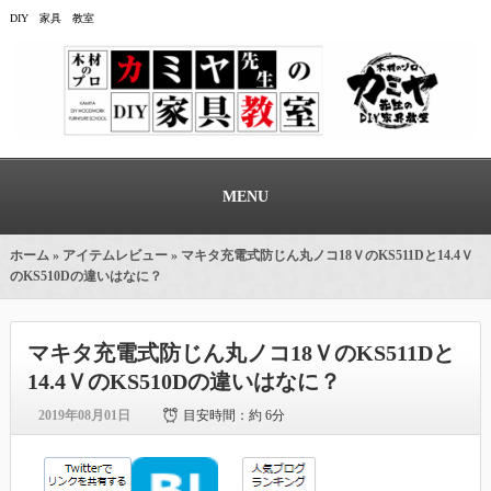
DIY 家具 教室
MENU
ホーム
»
アイテムレビュー
» マキタ充電式防じん丸ノコ18ＶのKS511Dと14.4Ｖ
のKS510Dの違いはなに？
マキタ充電式防じん丸ノコ18ＶのKS511Dと
14.4ＶのKS510Dの違いはなに？
2019年08月01日
目安時間：
約 6分