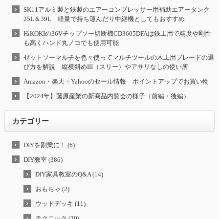
SK11アルミ製と鉄製のエアーコンプレッサー用補助エアータンク
25L＆39L 軽量で持ち運んだり中継機としてもおすすめ
HiKOKIの36Vチップソー切断機CD3605DFAは鉄工用で精度や剛性
も高くハンド丸ノコでも使用可能
ゼットソーマルチを色々使ってマルチツールの木工用ブレードの選
び方を解説 縦横斜めIII（スリー）やアサリなしの使い所
Amazon・楽天・Yahooのセール情報 ポイントアップでお買い物
【2024年】藤原産業の新商品内覧会の様子（前編・後編）
カテゴリー
DIYを副業に！ (6)
DIY教室 (386)
DIY家具教室のQ&A (14)
おもちゃ (2)
ウッドデッキ (11)
テクニック (20)