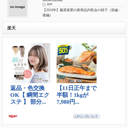
2023年12月10日
ロケ
【2024年】藤原産業の新商品内覧会の様子（前編・
後編）
楽天