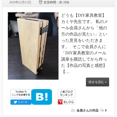
2019年12月11日
目安時間：
約 19分
どうも【DIY家具教室】
カミヤ先生です。 私のメ
ール会員さんから「他の
方の作品が見たい」とい
った意見をいただきま
す。 そこで会員さんに
「DIY家具教室のメール
講座を購読してから作っ
た【作品の写真と感想】
【…
続きを読む »
会員さんの作品
0