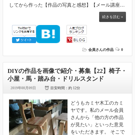
してから作った【作品の写真と感想】【メール講座…
続きを読む »
会員さんの作品
0
DIYの作品を画像で紹介・募集【22】椅子・
小屋・馬・踏み台・ドリルスタンド
2019年08月09日
目安時間：
約 12分
どうもカミヤ木工のカミ
ヤです。私のメール会員
さんから「他の方の作品
が見たい」といった意見
をいただきます。 そこで