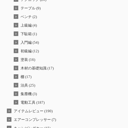
テーブル (9)
ベンチ (2)
上級編 (4)
下駄箱 (1)
入門編 (54)
初級編 (12)
塗装 (16)
木材の基礎知識 (17)
棚 (17)
治具 (25)
集塵機 (3)
電動工具 (187)
アイテムレビュー (190)
エアーコンプレッサー (7)