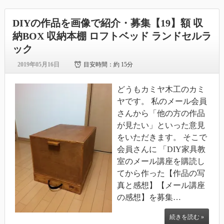
DIYの作品を画像で紹介・募集【19】額 収
納BOX 収納本棚 ロフトベッド ランドセルラ
ック
2019年05月16日
目安時間：
約 15分
どうもカミヤ木工のカミ
ヤです。 私のメール会員
さんから「他の方の作品
が見たい」といった意見
をいただきます。 そこで
会員さんに 「DIY家具教
室のメール講座を購読し
てから作った【作品の写
真と感想】【メール講座
の感想】を募集…
続きを読む »