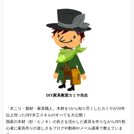
DIY家具教室カミヤ先生
「木こり・製材・家具職人」木材を1から知り尽くしたカミヤが20年
以上培ったDIY木工スキルのすべてを大公開！
国産の木材（杉・ヒノキ）の良さを活かした家具を作りながらDIY初
心者に家具作りの楽しさをブログや動画やメール講座で教えていま