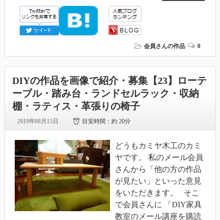
会員さんの作品
0
DIYの作品を画像で紹介・募集【23】ローテ
ーブル・踏み台・ランドセルラック・収納
棚・ラティス・革張りの椅子
2019年08月15日
目安時間：
約 20分
どうもカミヤ木工のカミ
ヤです。 私のメール会員
さんから「他の方の作品
が見たい」といった意見
をいただきます。 そこ
で会員さんに 「DIY家具
教室のメール講座を購読