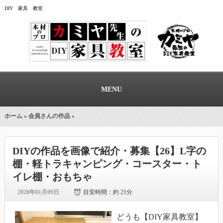
DIY 家具 教室
MENU
ホーム
»
会員さんの作品
»
DIYの作品を画像で紹介・募集【26】L字の
棚・軽トラキャンピング・コースター・ト
イレ棚・おもちゃ
2020年01月09日
目安時間：
約 21分
どうも【DIY家具教室】