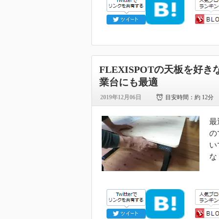
FLEXISPOTの天板を
業台にも最適
2019年12月06日
目安時間：
約 12分
最
の
い
な