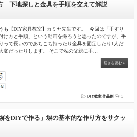
け方 下地探しと金具を手順を交えて解説
うも【DIY家具教室】カミヤ先生です。 今回は「手すり
付け方と手順」という動画を撮ろうと思ったのですが、手
りって長いのであちこち持ったり金具を固定したり1人だ
大変だったりします。 そこで私の父親に手…
続きを読む »
DIY教室
作品例
1
塀をDIYで作る」塀の基本的な作り方をサクッ