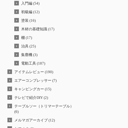
入門編 (54)
初級編 (12)
塗装 (16)
木材の基礎知識 (17)
棚 (17)
治具 (25)
集塵機 (3)
電動工具 (187)
アイテムレビュー (190)
エアーコンプレッサー (7)
キャンピングカー (15)
テレビで紹介DIY (2)
テーブルソー（トリマーテーブル）
(6)
メルマガアーカイブ (12)