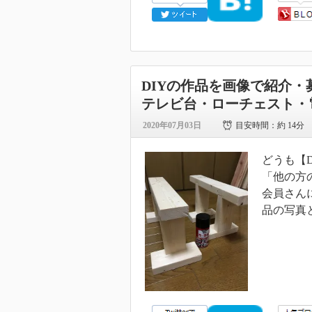
DIYの作品を画像で紹介・
テレビ台・ローチェスト・
2020年07月03日
目安時間：
約 14分
どうも【
「他の方
会員さん
品の写真