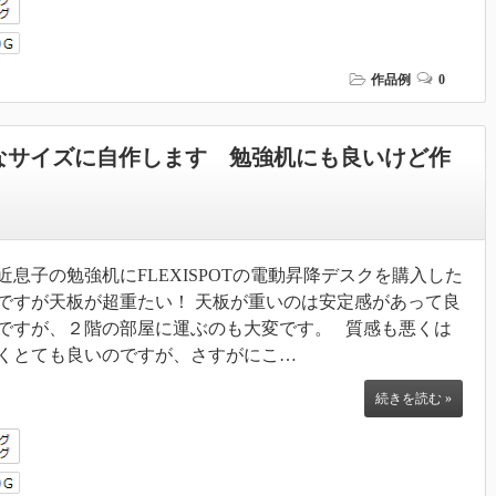
作品例
0
好きなサイズに自作します 勉強机にも良いけど作
近息子の勉強机にFLEXISPOTの電動昇降デスクを購入した
ですが天板が超重たい！ 天板が重いのは安定感があって良
ですが、２階の部屋に運ぶのも大変です。 質感も悪くは
くとても良いのですが、さすがにこ…
続きを読む »