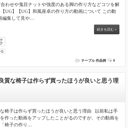
ぎ合わせや鬼目ナットや強度のある脚の作り方などコツを解
●【UG】【UG】和風座卓の作り方の動画について この動
を再編集して見や…
続きを読む »
テーブル
作品例
0
良質な椅子は作らず買ったほうが良いと思う理
な椅子は作らず買ったほうが良いと思う理由 以前私は手
を作った動画をアップしたことがるのですが、その動画を
な「椅子の作り…