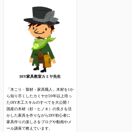
DIY家具教室カミヤ先生
「木こり・製材・家具職人」木材を1か
ら知り尽くしたカミヤが20年以上培っ
たDIY木工スキルのすべてを大公開！
国産の木材（杉・ヒノキ）の良さを活
かした家具を作りながらDIY初心者に
家具作りの楽しさをブログや動画やメ
ール講座で教えています。