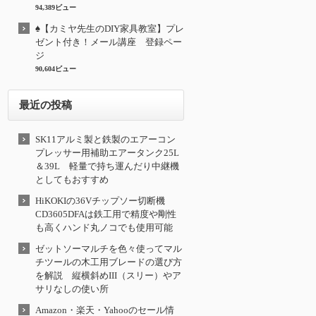
94,389ビュー
♠【カミヤ先生のDIY家具教室】プレ
ゼント付き！メール講座 登録ペー
ジ
90,604ビュー
最近の投稿
SK11アルミ製と鉄製のエアーコン
プレッサー用補助エアータンク25L
＆39L 軽量で持ち運んだり中継機
としてもおすすめ
HiKOKIの36Vチップソー切断機
CD3605DFAは鉄工用で精度や剛性
も高くハンド丸ノコでも使用可能
ゼットソーマルチを色々使ってマル
チツールの木工用ブレードの選び方
を解説 縦横斜めIII（スリー）やア
サリなしの使い所
Amazon・楽天・Yahooのセール情