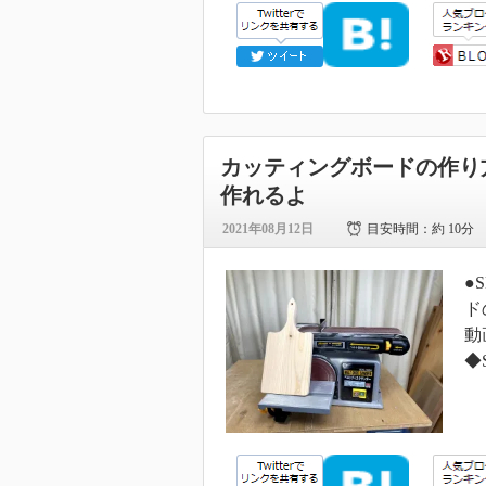
カッティングボードの作り
作れるよ
2021年08月12日
目安時間：
約 10分
●
ド
動
◆