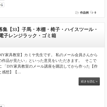
作品例
0
募集【33】子馬・本棚・椅子・ハイスツール・
電子レンジラック・ゴミ箱
DIY家具教室】カミヤ先生です。 私のメール会員さんから
の作品が見たい」といった意見をいただきます。 そこで
に 「DIY家具教室のメール講座を購読してから作った【作
と感想】【…
続きを読む »