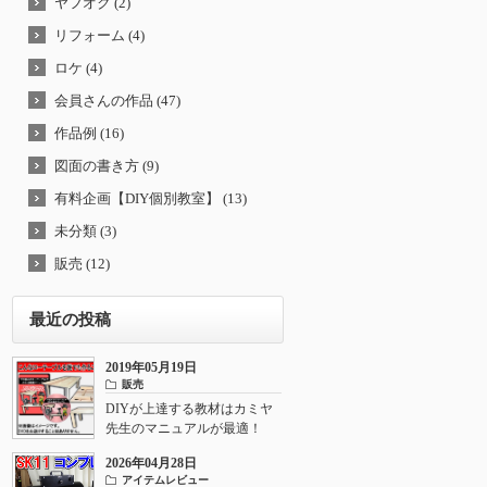
ヤフオク (2)
リフォーム (4)
ロケ (4)
会員さんの作品 (47)
作品例 (16)
図面の書き方 (9)
有料企画【DIY個別教室】 (13)
未分類 (3)
販売 (12)
最近の投稿
2019年05月19日
販売
DIYが上達する教材はカミヤ
先生のマニュアルが最適！
2026年04月28日
アイテムレビュー