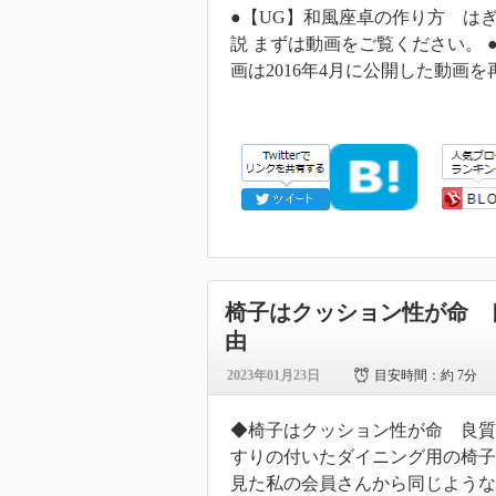
●【UG】和風座卓の作り方 は
説 まずは動画をご覧ください。 
画は2016年4月に公開した動画
椅子はクッション性が命 
由
2023年01月23日
目安時間：
約 7分
◆椅子はクッション性が命 良質
すりの付いたダイニング用の椅子
見た私の会員さんから同じよう