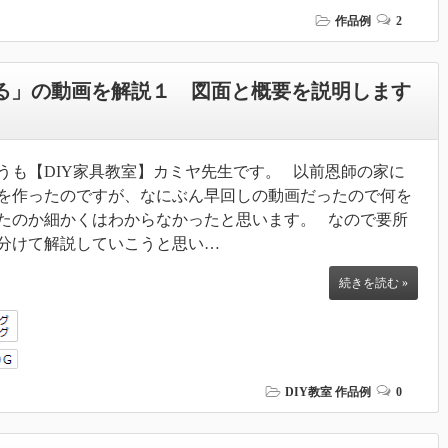
作品例
2
作る」の動画を解説１ 図面と概要を説明します
うも【DIY家具教室】カミヤ先生です。 以前恩師の家に
を作ったのですが、なにぶん早回しの動画だったので何を
たのか細かくはわからなかったと思います。 なので要所
分けて解説していこうと思い…
続きを読む »
DIY教室
作品例
0