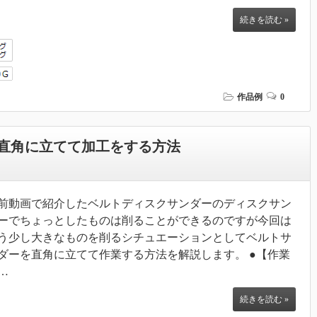
続きを読む »
作品例
0
直角に立てて加工をする方法
前動画で紹介したベルトディスクサンダーのディスクサン
ーでちょっとしたものは削ることができるのですが今回は
う少し大きなものを削るシチュエーションとしてベルトサ
ダーを直角に立てて作業する方法を解説します。 ●【作業
…
続きを読む »