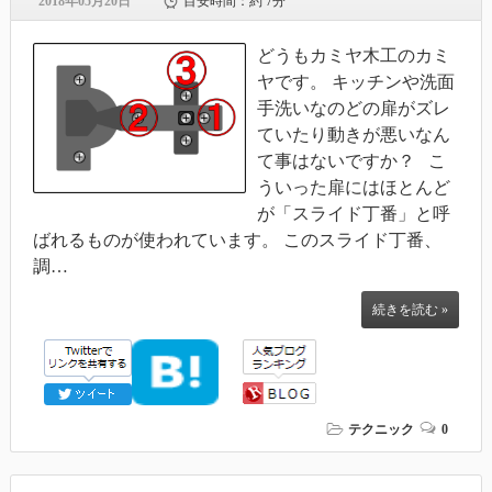
2018年05月20日
目安時間：
約 7分
どうもカミヤ木工のカミ
ヤです。 キッチンや洗面
手洗いなのどの扉がズレ
ていたり動きが悪いなん
て事はないですか？ こ
ういった扉にはほとんど
が「スライド丁番」と呼
ばれるものが使われています。 このスライド丁番、
調…
続きを読む »
テクニック
0