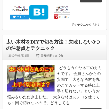
テクニック
0
太い木材をDIYで切る方法！失敗しない3つ
の注意点とテクニック
2017年03月31日
目安時間：
約 7分
どうもカミヤ木工のカミ
ヤです。 会員さんからの
質問で「大きな角材を丸
のこでカットする時に上
手く切れない」というお
悩みをいただきました。 大きな材は丸ノコを使って
も１回で切れないので、どうしても…