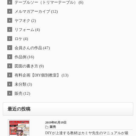
テーブルソー（トリマーテーブル） (6)
メルマガアーカイブ (12)
ヤフオク (2)
リフォーム (4)
ロケ (4)
会員さんの作品 (47)
作品例 (16)
図面の書き方 (9)
有料企画【DIY個別教室】 (13)
未分類 (3)
販売 (12)
最近の投稿
2019年05月19日
販売
DIYが上達する教材はカミヤ先生のマニュアルが最