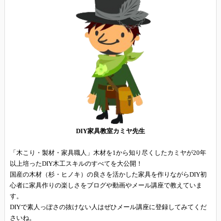
DIY家具教室カミヤ先生
「木こり・製材・家具職人」木材を1から知り尽くしたカミヤが20年
以上培ったDIY木工スキルのすべてを大公開！
国産の木材（杉・ヒノキ）の良さを活かした家具を作りながらDIY初
心者に家具作りの楽しさをブログや動画やメール講座で教えていま
す。
DIYで素人っぽさの抜けない人はぜひメール講座に登録してみてくだ
さいね。