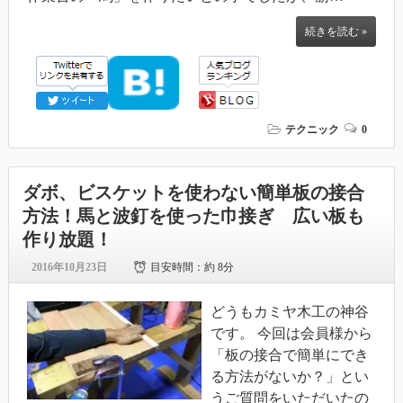
続きを読む »
テクニック
0
ダボ、ビスケットを使わない簡単板の接合
方法！馬と波釘を使った巾接ぎ 広い板も
作り放題！
2016年10月23日
目安時間：
約 8分
どうもカミヤ木工の神谷
です。 今回は会員様から
「板の接合で簡単にでき
る方法がないか？」とい
うご質問をいただいたの