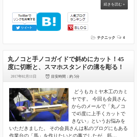
続きを読む »
テクニック
4
丸ノコと手ノコガイドで斜めにカット！45
度に切断と、スマホスタンドの溝を彫る！
2017年02月11日
目安時間：
約 5分
どうもカミヤ木工のカミ
ヤです。 今回も会員さん
からのメールで「丸ノコ
で45度に上手くカットで
きない」というお悩みを
いただきました。 その会員さんは私のブログにもある
作業台の「馬」を作りたいとの事でしたが、筋…