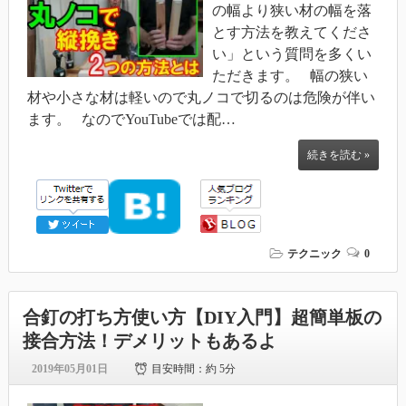
の幅より狭い材の幅を落
とす方法を教えてくださ
い」という質問を多くい
ただきます。 幅の狭い
材や小さな材は軽いので丸ノコで切るのは危険が伴い
ます。 なのでYouTubeでは配…
続きを読む »
テクニック
0
合釘の打ち方使い方【DIY入門】超簡単板の
接合方法！デメリットもあるよ
2019年05月01日
目安時間：
約 5分