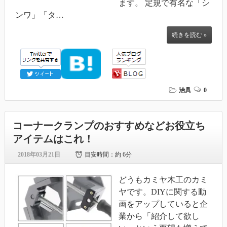
ます。 定規で有名な「シ
ンワ」「タ…
続きを読む »
治具
0
コーナークランプのおすすめなどお役立ち
アイテムはこれ！
2018年03月21日
目安時間：
約 6分
どうもカミヤ木工のカミ
ヤです。DIYに関する動
画をアップしていると企
業から「紹介して欲し