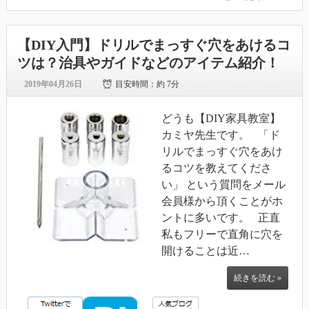
【DIY入門】ドリルでまっすぐ穴をあけるコ
ツは？治具やガイドなどのアイテム紹介！
2019年04月26日
目安時間：
約 7分
どうも【DIY家具教室】
カミヤ先生です。 「ド
リルでまっすぐ穴をあけ
るコツを教えてくださ
い」 という質問をメール
会員様から頂くことがホ
ントに多いです。 正直
私もフリーで直角に穴を
開けることは近…
続きを読む »