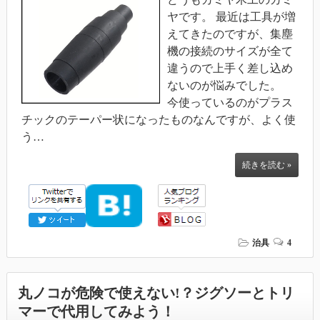
ヤです。 最近は工具が増
えてきたのですが、集塵
機の接続のサイズが全て
違うので上手く差し込め
ないのが悩みでした。
今使っているのがプラス
チックのテーパー状になったものなんですが、よく使
う…
続きを読む »
治具
4
丸ノコが危険で使えない!？ジグソーとトリ
マーで代用してみよう！