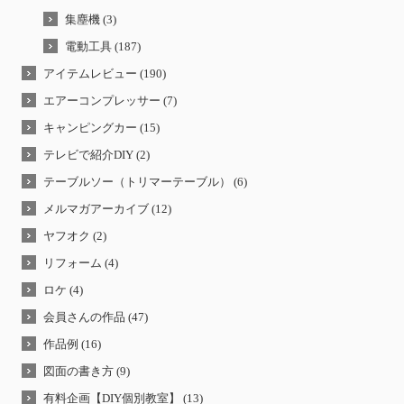
集塵機 (3)
電動工具 (187)
アイテムレビュー (190)
エアーコンプレッサー (7)
キャンピングカー (15)
テレビで紹介DIY (2)
テーブルソー（トリマーテーブル） (6)
メルマガアーカイブ (12)
ヤフオク (2)
リフォーム (4)
ロケ (4)
会員さんの作品 (47)
作品例 (16)
図面の書き方 (9)
有料企画【DIY個別教室】 (13)