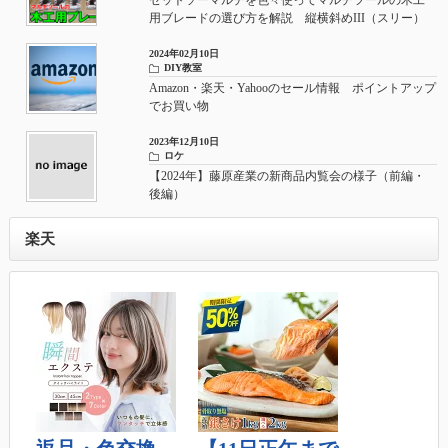
用ブレードの選び方を解説 縦横斜めIII（スリー）
やアサリなしの使い所
2024年02月10日
DIY教室
Amazon・楽天・Yahooのセール情報 ポイントアップ
でお買い物
2023年12月10日
ロケ
【2024年】藤原産業の新商品内覧会の様子（前編・
後編）
楽天