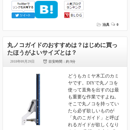
治具
0
丸ノコガイドのおすすめは？はじめに買っ
たほうがよいサイズとは？
2018年09月29日
目安時間：
約 9分
どうもカミヤ木工のカミ
ヤです。DIYで丸ノコを
使って直角を出すのは最
も重要な作業ですよね。
そこで丸ノコを持ってい
たら必ず欲しいものが
「丸のこガイド」と呼ば
れるガイドが欲しくなり