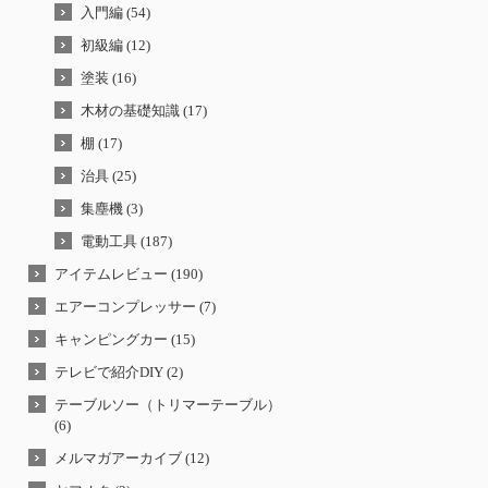
入門編 (54)
初級編 (12)
塗装 (16)
木材の基礎知識 (17)
棚 (17)
治具 (25)
集塵機 (3)
電動工具 (187)
アイテムレビュー (190)
エアーコンプレッサー (7)
キャンピングカー (15)
テレビで紹介DIY (2)
テーブルソー（トリマーテーブル）
(6)
メルマガアーカイブ (12)