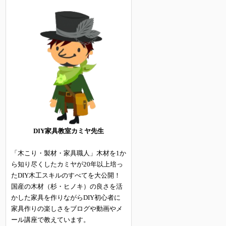
DIY家具教室カミヤ先生
「木こり・製材・家具職人」木材を1か
ら知り尽くしたカミヤが20年以上培っ
たDIY木工スキルのすべてを大公開！
国産の木材（杉・ヒノキ）の良さを活
かした家具を作りながらDIY初心者に
家具作りの楽しさをブログや動画やメ
ール講座で教えています。