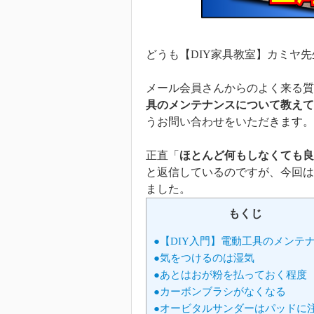
どうも【DIY家具教室】カミヤ
メール会員さんからのよく来る質
具のメンテナンスについて教えて
うお問い合わせをいただきます。
正直「
ほとんど何もしなくても良
と返信しているのですが、今回は
ました。
もくじ
●【DIY入門】電動工具のメンテ
●気をつけるのは湿気
●あとはおが粉を払っておく程度
●カーボンブラシがなくなる
●オービタルサンダーはパッドに