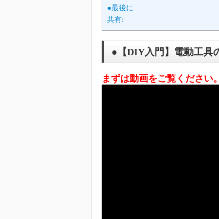
●最後に
共有:
●【DIY入門】電動工具
まずは動画をご覧ください