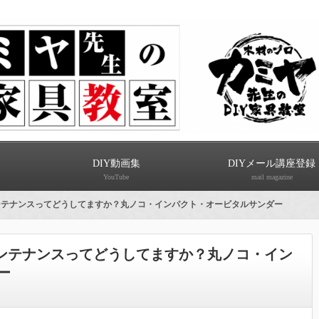
DIY動画集
DIYメール講座登録
YouTube
mail magazine
メンテナンスってどうしてますか？丸ノコ・インパクト・オービタルサンダー
メンテナンスってどうしてますか？丸ノコ・イン
ー