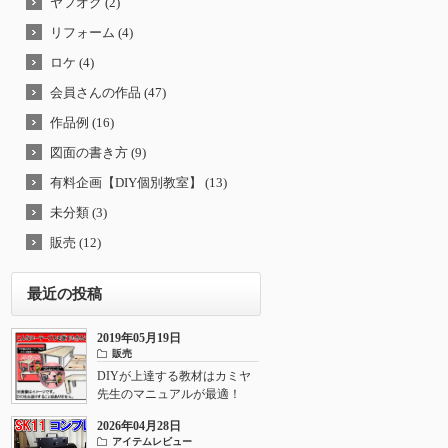
ヤフオク (2)
リフォーム (4)
ロケ (4)
会員さんの作品 (47)
作品例 (16)
図面の書き方 (9)
有料企画【DIY個別教室】 (13)
未分類 (3)
販売 (12)
最近の投稿
2019年05月19日
販売
DIYが上達する教材はカミヤ
先生のマニュアルが最適！
2026年04月28日
アイテムレビュー