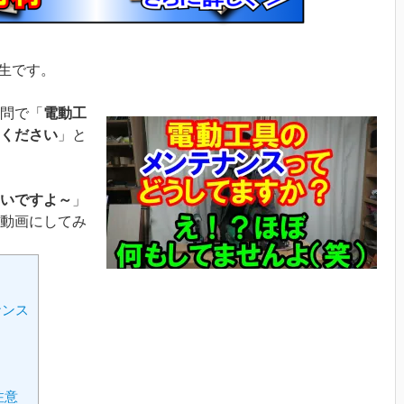
先生です。
問で「
電動工
ください
」と
いですよ～
」
動画にしてみ
ナンス
注意