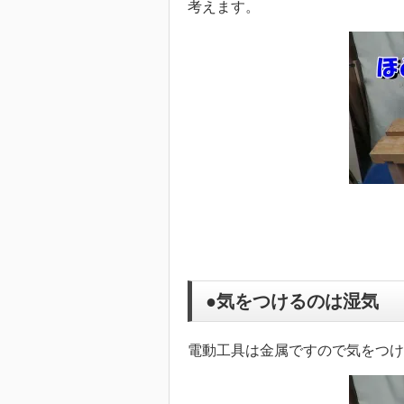
考えます。
●気をつけるのは湿気
電動工具は金属ですので気をつけ