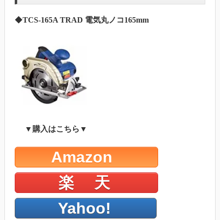
◆
TCS-165A TRAD 電気丸ノコ165mm
▼購入はこちら▼
Amazon
楽 天
Yahoo!