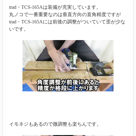
trad・TCS-165Aは装備が充実しています。
丸ノコで一番重要なのは垂直方向の直角精度ですが
trad・TCS-165Aには前後の調整がついていて歪が少な
いです。
イモネジもあるので微調整も楽ちんです。