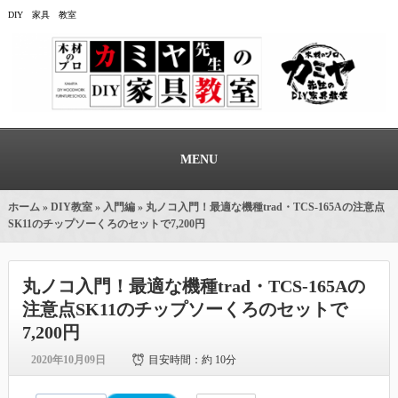
DIY 家具 教室
MENU
ホーム
»
DIY教室
»
入門編
» 丸ノコ入門！最適な機種trad・TCS-165Aの注意点
SK11のチップソーくろのセットで7,200円
丸ノコ入門！最適な機種trad・TCS-165Aの
注意点SK11のチップソーくろのセットで
7,200円
2020年10月09日
目安時間：
約 10分