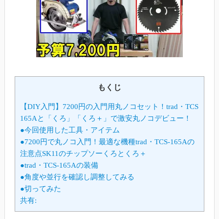
もくじ
【DIY入門】7200円の入門用丸ノコセット！trad・TCS
165Aと「くろ」「くろ＋」で激安丸ノコデビュー！
●今回使用した工具・アイテム
●7200円で丸ノコ入門！最適な機種trad・TCS-165Aの
注意点SK11のチップソーくろとくろ＋
●trad・TCS-165Aの装備
●角度や並行を確認し調整してみる
●切ってみた
共有: