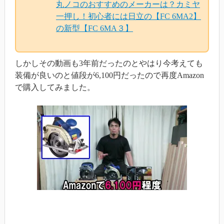
丸ノコのおすすめのメーカーは？カミヤ
一押し！初心者には日立の【FC 6MA2】
の新型【FC 6MA３】
しかしその動画も3年前だったのとやはり今考えても
装備が良いのと値段が6,100円だったので再度Amazon
で購入してみました。