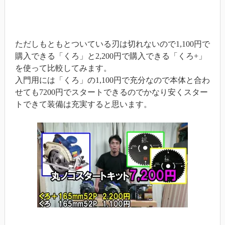
ただしもともとついている刃は切れないので1,100円で
購入できる「くろ」と2,200円で購入できる「くろ+」
を使って比較してみます。
入門用には「くろ」の1,100円で充分なので本体と合わ
せても7200円でスタートできるのでかなり安くスター
トできて装備は充実すると思います。