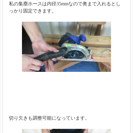
私の集塵ホースは内径35mmなので奥まで入れるとし
っかり固定できます。
切り欠きも調整可能になっています。