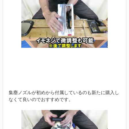
集塵ノズルが初めから付属しているのも新たに購入し
なくて良いのでおすすめです。