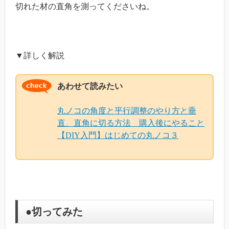
切れた材の直角を測ってくださいね。
▼詳しく解説
あわせて読みたい
丸ノコの角度と平行調整のやり方と垂
直、直角に切る方法 購入後にやること
【DIY入門】はじめての丸ノコ３
●切ってみた