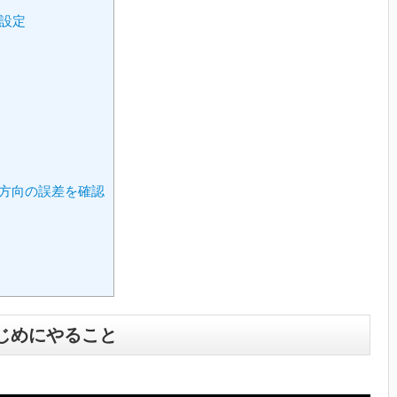
認設定
直方向の誤差を確認
じめにやること