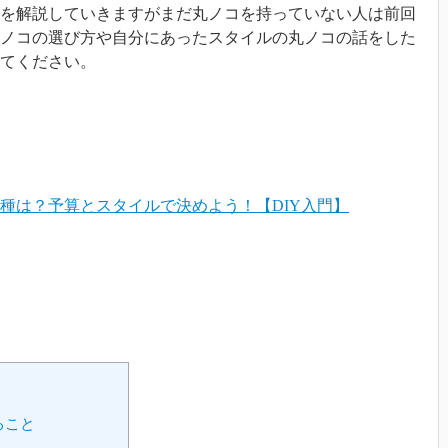
を解説していきますがまだ丸ノコを持っていない人は前回
丸ノコの選び方や自分にあったスタイルの丸ノコの話をした
てください。
種は？予算とスタイルで決めよう！【DIY入門】
ること