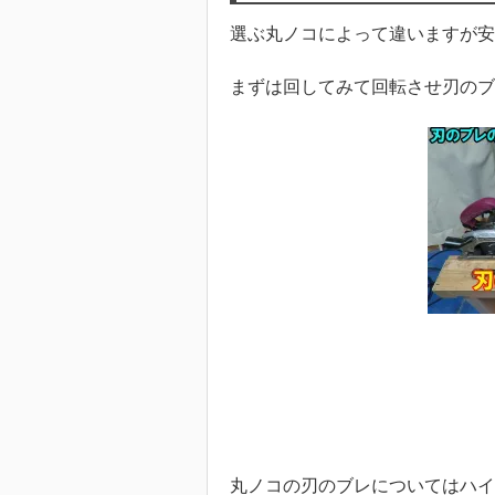
選ぶ丸ノコによって違いますが安
まずは回してみて回転させ刃のブ
丸ノコの刃のブレについてはハイ