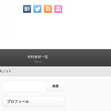
有料教材一覧
Manual
丸ノコ３
プロフィール