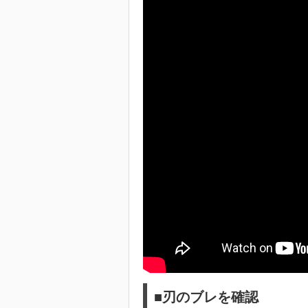
■刃のブレを確認