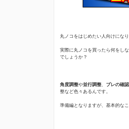
丸ノコをはじめたい人向けになり
実際に丸ノコを買ったら何をしな
でしょうか？
角度調整
や
並行調整
、
ブレの確認
整など色々あるんです。
準備編となりますが、基本的なこ