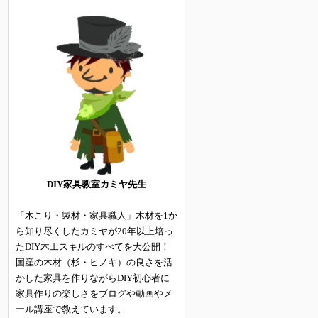
DIY家具教室カミヤ先生
「木こり・製材・家具職人」木材を1か
ら知り尽くしたカミヤが20年以上培っ
たDIY木工スキルのすべてを大公開！
国産の木材（杉・ヒノキ）の良さを活
かした家具を作りながらDIY初心者に
家具作りの楽しさをブログや動画やメ
ール講座で教えています。