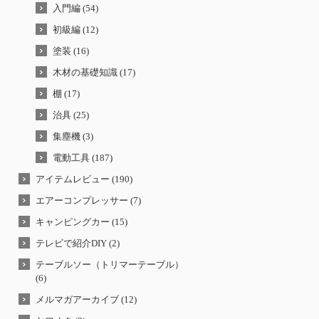
入門編 (54)
初級編 (12)
塗装 (16)
木材の基礎知識 (17)
棚 (17)
治具 (25)
集塵機 (3)
電動工具 (187)
アイテムレビュー (190)
エアーコンプレッサー (7)
キャンピングカー (15)
テレビで紹介DIY (2)
テーブルソー（トリマーテーブル）
(6)
メルマガアーカイブ (12)