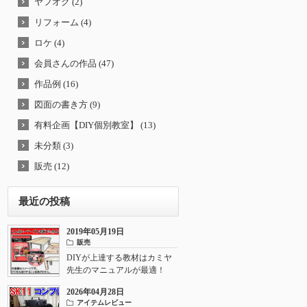
ヤフオク (2)
リフォーム (4)
ロケ (4)
会員さんの作品 (47)
作品例 (16)
図面の書き方 (9)
有料企画【DIY個別教室】 (13)
未分類 (3)
販売 (12)
最近の投稿
2019年05月19日
販売
DIYが上達する教材はカミヤ
先生のマニュアルが最適！
2026年04月28日
アイテムレビュー