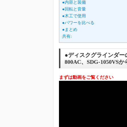
●内容と装備
●回転と音量
●木工で使用
●パワーを比べる
●まとめ
共有:
●ディスクグラインダーの選び
800AC、SDG-1050
まずは動画をご覧ください