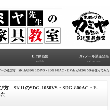
DIY動画集
DIYメール講座登録
YouTube
mail magazine
選び方 SK11のSDG-1050VS・SDG-800AC・E-ValueのEDG-550を使ってみた
K11のSDG-1050VS・SDG-800AC・E-
みた