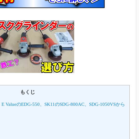
もくじ
ueのEDG-550、SK11のSDG-800AC、SDG-1050VSから