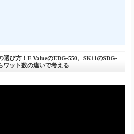
方！E ValueのEDG-550、SK11のSDG-
VSからワット数の違いで考える