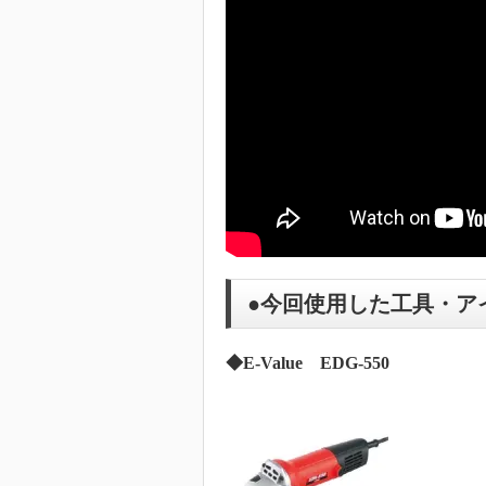
●今回使用した工具・ア
◆E-Value EDG-550