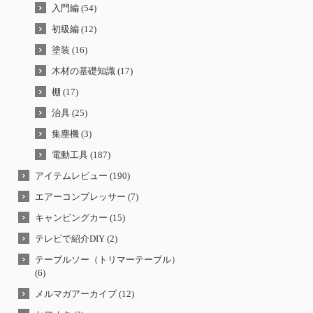
入門編 (54)
初級編 (12)
塗装 (16)
木材の基礎知識 (17)
棚 (17)
治具 (25)
集塵機 (3)
電動工具 (187)
アイテムレビュー (190)
エアーコンプレッサー (7)
キャンピングカー (15)
テレビで紹介DIY (2)
テーブルソー（トリマーテーブル）
(6)
メルマガアーカイブ (12)