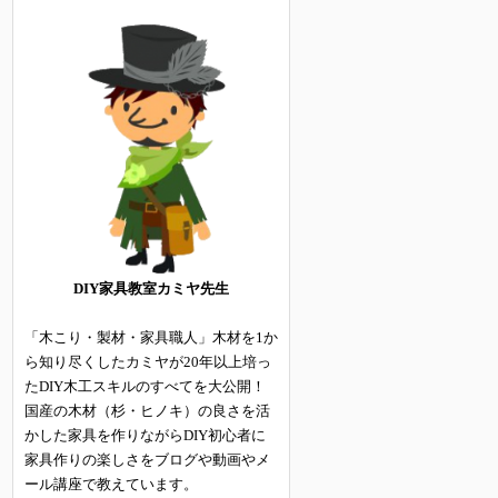
DIY家具教室カミヤ先生
「木こり・製材・家具職人」木材を1か
ら知り尽くしたカミヤが20年以上培っ
たDIY木工スキルのすべてを大公開！
国産の木材（杉・ヒノキ）の良さを活
かした家具を作りながらDIY初心者に
家具作りの楽しさをブログや動画やメ
ール講座で教えています。