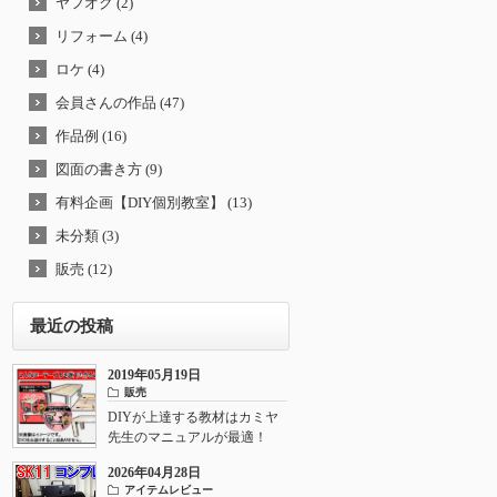
ヤフオク (2)
リフォーム (4)
ロケ (4)
会員さんの作品 (47)
作品例 (16)
図面の書き方 (9)
有料企画【DIY個別教室】 (13)
未分類 (3)
販売 (12)
最近の投稿
2019年05月19日
販売
DIYが上達する教材はカミヤ
先生のマニュアルが最適！
2026年04月28日
アイテムレビュー