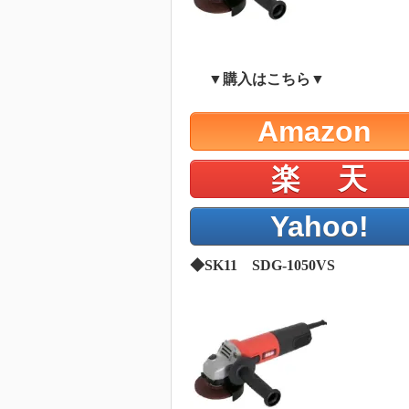
▼購入はこちら▼
Amazon
楽 天
Yahoo!
◆SK11 SDG-1050VS