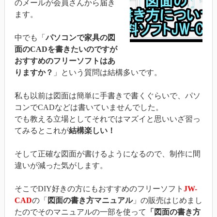
のメールが会員さんから届き
ます。
中でも「
パソコンで家具の図
面のCADを書きたいのですが
おすすめのフリーソフトはあ
りますか？
」という質問は結構多いです。
私も以前は図面は簡単に手書きで書くぐらいで、パソ
コンでCADなどは書いていませんでした。
でも教える立場としてそれではマズイと思いいざ習っ
てみるとこれが
結構楽しい！
そして正確な図面が書けるようになるので、制作に間
違いが減った気がします。
そこでDIY好きの方にもおすすめのフリーソフト
JW-
CAD
の「
図面の書き方マニュアル
」の販売はじめまし
たのでそのマニュアルの一部を使って
「図面の書き方