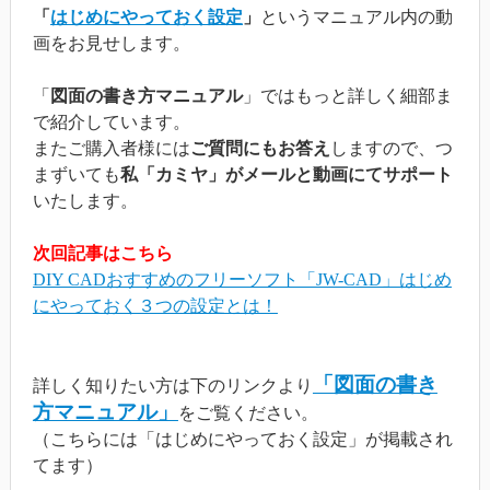
「
はじめにやっておく設定
」
というマニュアル内の動
画をお見せします。
「
図面の書き方マニュアル
」ではもっと詳しく細部ま
で紹介しています。
またご購入者様には
ご質問にもお答え
しますので、つ
まずいても
私「カミヤ」がメールと動画にてサポート
いたします。
次回記事はこちら
DIY CADおすすめのフリーソフト「JW-CAD」はじめ
にやっておく３つの設定とは！
「図面の書き
詳しく知りたい方は下のリンクより
方マニュアル」
をご覧ください。
（こちらには「はじめにやっておく設定」が掲載され
てます）