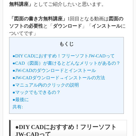
無料講座」
としてご紹介したいと思います。
「図面の書き方無料講座」
1回目となる動画は
図面の
ソフトの必要性
と「
ダウンロード
」「
インストール
に
ついてです」
もくじ
●DIY CADにおすすめ！フリーソフトJW-CADって
●CAD（図面）が書けるとどんなメリットがあるの？
●JW-CADのダウンロードとインストール
●JW-CADダウンロード→インストールの方法
●マニュアル内のクリックの説明
●マックでもできるの？
●最後に
共有:
●DIY CADにおすすめ！フリーソフト
JW-CADって