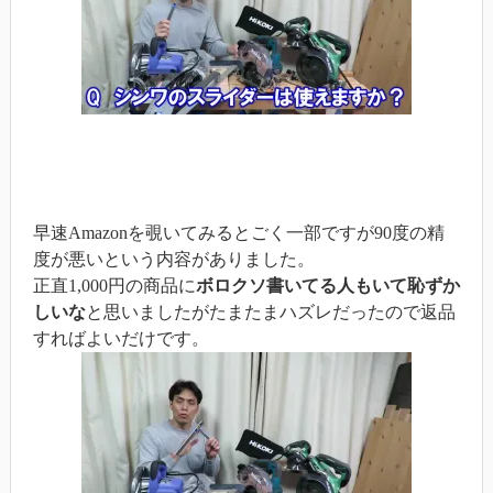
早速Amazonを覗いてみるとごく一部ですが90度の精
度が悪いという内容がありました。
正直1,000円の商品に
ボロクソ書いてる人もいて恥ずか
しいな
と思いましたがたまたまハズレだったので返品
すればよいだけです。