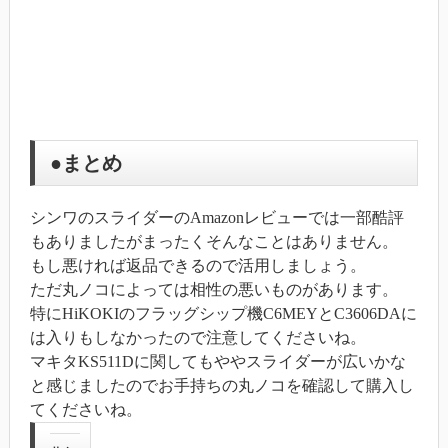
●まとめ
シンワのスライダーのAmazonレビューでは一部酷評
もありましたがまったくそんなことはありません。
もし悪ければ返品できるので活用しましょう。
ただ丸ノコによっては相性の悪いものがあります。
特にHiKOKIのフラッグシップ機C6MEYとC3606DAに
は入りもしなかったので注意してくださいね。
マキタKS511Dに関してもややスライダーが広いかな
と感じましたのでお手持ちの丸ノコを確認して購入し
てくださいね。