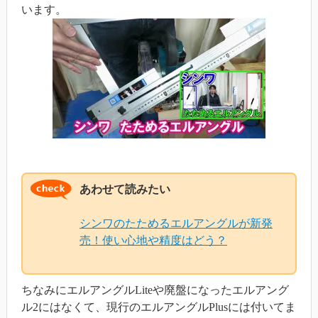
います。
あわせて読みたい
シンワのたためるエルアングルが新発
売！使い心地や精度はどう？
ちなみにエルアングルLiteや廃盤になったエルアング
ル2にはなくて、現行のエルアングルPlusには付いてま