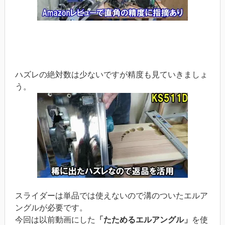
ハズレの絶対数は少ないですが精度も見ていきましょ
う。
スライダーは単品では使えないので溝のついたエルア
ングルが必要です。
今回は以前動画にした
「たためるエルアングル」
を使