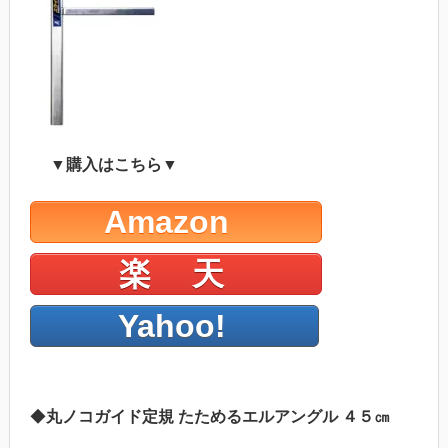
▼購入はこちら▼
Amazon
楽 天
Yahoo!
◆
丸ノコガイド定規 たためるエルアングル ４５㎝