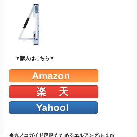
▼購入はこちら▼
Amazon
楽 天
Yahoo!
◆
丸ノコガイド定規 たためるエルアングル １ｍ