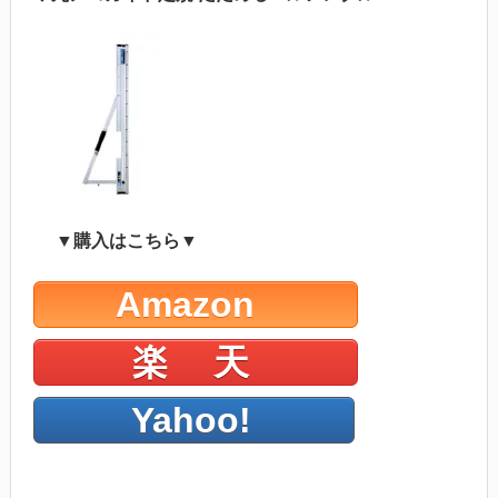
▼購入はこちら▼
Amazon
楽 天
Yahoo!