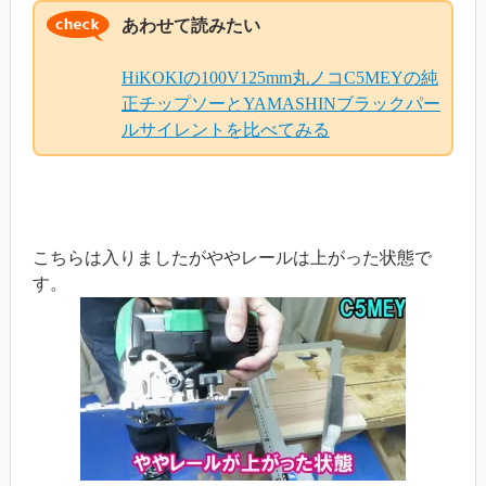
あわせて読みたい
HiKOKIの100V125mm丸ノコC5MEYの純
正チップソーとYAMASHINブラックパー
ルサイレントを比べてみる
こちらは入りましたがややレールは上がった状態で
す。