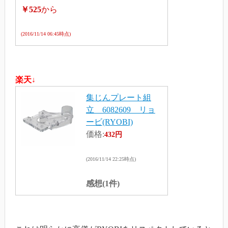
￥525
から
(2016/11/14 06:45時点)
楽天↓
集じんプレート組
立 6082609 リョ
ービ(RYOBI)
価格:
432円
(2016/11/14 22:25時点)
感想(1件)