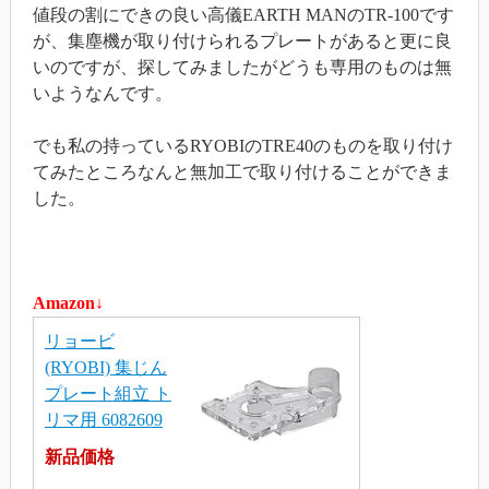
値段の割にできの良い高儀EARTH MANのTR-100です
が、集塵機が取り付けられるプレートがあると更に良
いのですが、探してみましたがどうも専用のものは無
いようなんです。
でも私の持っているRYOBIのTRE40のものを取り付け
てみたところなんと無加工で取り付けることができま
した。
Amazon↓
リョービ
(RYOBI) 集じん
プレート組立 ト
リマ用 6082609
新品価格