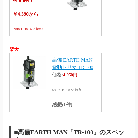
￥4,390
から
(2018/11/18 06:24時点)
楽天
高儀 EARTH MAN
電動トリマ TR-100
価格:
4,950円
(2018/11/18 06:25時点)
感想(1件)
■高儀EARTH MAN「TR-100」のスペッ