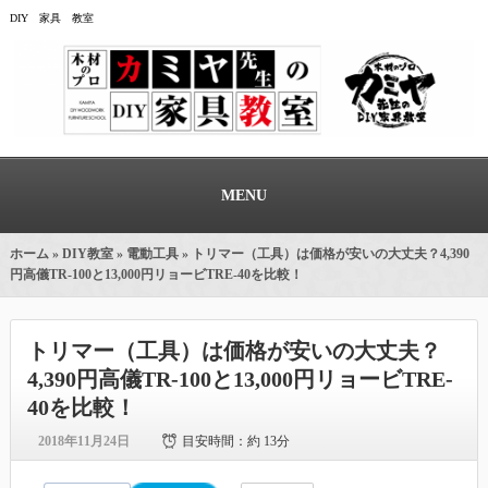
DIY 家具 教室
MENU
ホーム
»
DIY教室
»
電動工具
» トリマー（工具）は価格が安いの大丈夫？4,390
円高儀TR-100と13,000円リョービTRE-40を比較！
トリマー（工具）は価格が安いの大丈夫？
4,390円高儀TR-100と13,000円リョービTRE-
40を比較！
2018年11月24日
目安時間：
約 13分