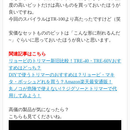
度の高いビットだけは高いものを買っておいたほうが
良いですね。
今回のスパイラルはTR-100より高たったですけど（笑
安価なセットもののビットは「こんな形に削れるんだ
~」ぐらいに思っておいたほうが良いと思います。
関連記事はこちら
リョービのトリマー新旧比較！TRE-40・TRE-60Vおす
すめはどっち？
DIYで使うトリマーのおすすめは？リョービ・マキ
タ・ボッシュどれを買う？Amazon楽天最安通販！
丸ノコが危険で使えない!？ジグソーとトリマーで代
用してみよう！
高儀の製品が気になったら？
こちらも見てくださいね。