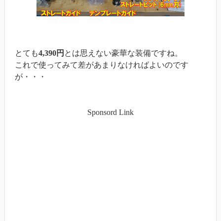
とても
4,390円
とは思えない豪華な装備ですね。
これで使ってみて差があまりなければよいのです
が・・・
Sponsord Link