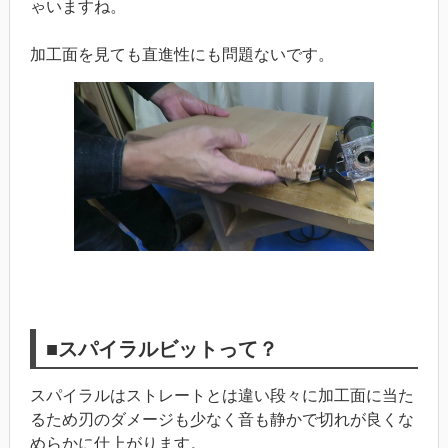
ゃいますね。
加工面を見ても直進性にも問題ないです。
■スパイラルビットって？
スパイラルはストレートとは違い段々に加工面に当た
るため刃のダメージも少なく音も静かで切れが良くな
めらかに仕上がります。