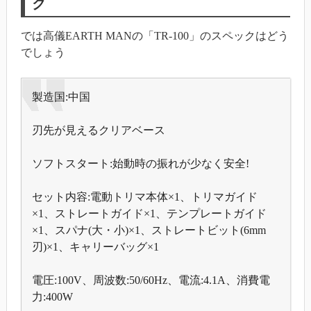
ク
では高儀EARTH MANの「TR-100」のスペックはどう
でしょう
製造国:中国
刃先が見えるクリアベース
ソフトスタート:始動時の振れが少なく安全!
セット内容:電動トリマ本体×1、トリマガイド
×1、ストレートガイド×1、テンプレートガイド
×1、スパナ(大・小)×1、ストレートビット(6mm
刃)×1、キャリーバッグ×1
電圧:100V、周波数:50/60Hz、電流:4.1A、消費電
力:400W