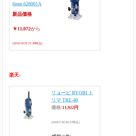
6mm 628001A
新品価格
￥11,072
から
(2016/10/29 21:39時点)
楽天↓
リョービ RYOBI ト
リマ TRE-40
価格:
11,922円
(2018/7/30 04:27時点)