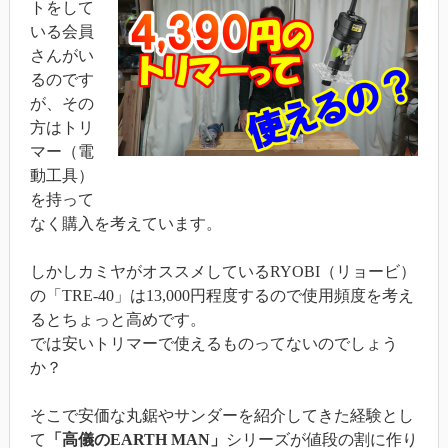
トをして
いる会員
さんがい
るのです
が、その
方はトリ
マー（電
動工具）
を持って
なく購入を考えています。
しかしカミヤがオススメしているRYOBI（リョービ）
の「TRE-40」は13,000円程度するので使用頻度を考え
るとちょっと高めです。
では安いトリマーで使えるものってないのでしょう
か？
そこで安価な丸鋸やサンダーを紹介してきた経験とし
て
「高儀のEARTH MAN」
シリーズが値段の割に作り