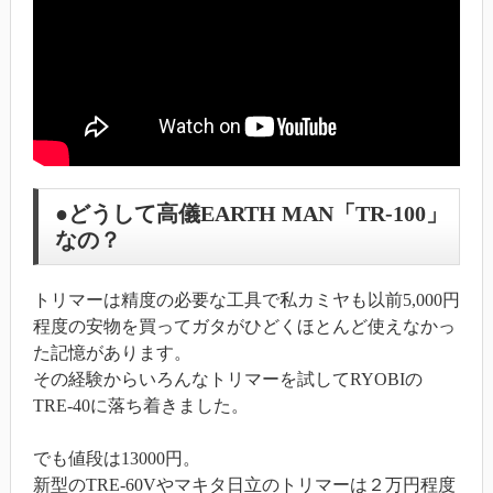
●どうして高儀EARTH MAN「TR-100」
なの？
トリマーは精度の必要な工具で私カミヤも以前5,000円
程度の安物を買ってガタがひどくほとんど使えなかっ
た記憶があります。
その経験からいろんなトリマーを試してRYOBIの
TRE-40に落ち着きました。
でも値段は13000円。
新型のTRE-60Vやマキタ日立のトリマーは２万円程度