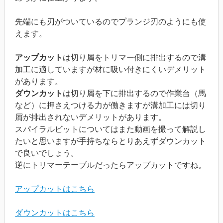
先端にも刃がついているのでプランジ刃のようにも使
えます。
アップカット
は切り屑をトリマー側に排出するので溝
加工に適していますが材に吸い付きにくいデメリット
があります。
ダウンカット
は切り屑を下に排出するので作業台（馬
など）に押さえつける力が働きますが溝加工には切り
屑が排出されないデメリットがあります。
スパイラルビットについてはまた動画を撮って解説し
たいと思いますが手持ちならとりあえずダウンカット
で良いでしょう。
逆にトリマーテーブルだったらアップカットですね。
アップカットはこちら
ダウンカットはこちら