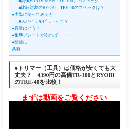
■高儀EARTH MAN「TR-100」のスペック
■比較対象のRYOBI TRE-40のスペックは？
●実際に使ってみると
■スパイラルビットって？
●音量はどう？
●集塵プレートがあれば・・・
●最後に
共有:
●トリマー（工具）は価格が安くても大
丈夫？ 4390円の高儀TR-100とRYOBI
のTRE-40を比較！
まずは動画をご覧ください