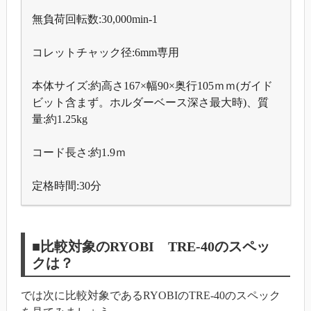
無負荷回転数:30,000min-1
コレットチャック径:6mm専用
本体サイズ:約高さ167×幅90×奥行105ｍｍ(ガイド
ビット含まず。ホルダーベース深さ最大時)、質
量:約1.25kg
コード長さ:約1.9ｍ
定格時間:30分
■比較対象のRYOBI TRE-40のスペッ
クは？
では次に比較対象であるRYOBIのTRE-40のスペック