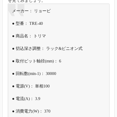
を見てみましょう。
メーカー： リョービ
● 型番： TRE-40
● 商品名： トリマ
● 切込深さ調整： ラック&ピニオン式
● 取付ビット軸径(mm)： 6
● 回転数(min-1)： 30000
● 電源(V)： 単相100
● 電流(A)： 3.9
● 消費電力(W)： 370