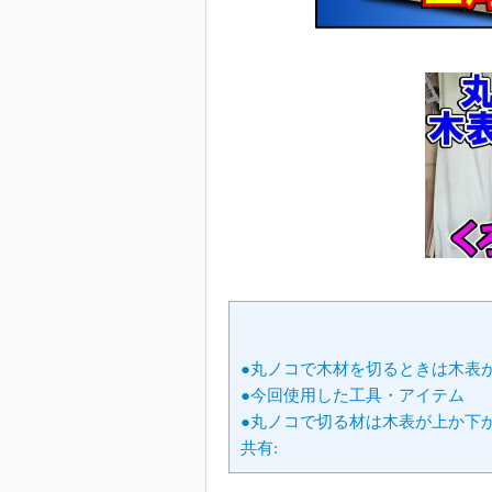
●丸ノコで木材を切るときは木表
●今回使用した工具・アイテム
●丸ノコで切る材は木表が上か下
共有: