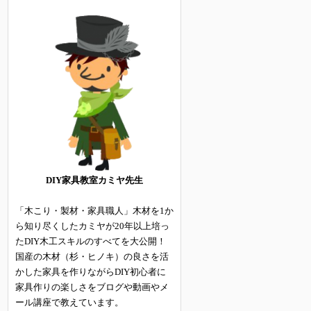
DIY家具教室カミヤ先生
「木こり・製材・家具職人」木材を1か
ら知り尽くしたカミヤが20年以上培っ
たDIY木工スキルのすべてを大公開！
国産の木材（杉・ヒノキ）の良さを活
かした家具を作りながらDIY初心者に
家具作りの楽しさをブログや動画やメ
ール講座で教えています。