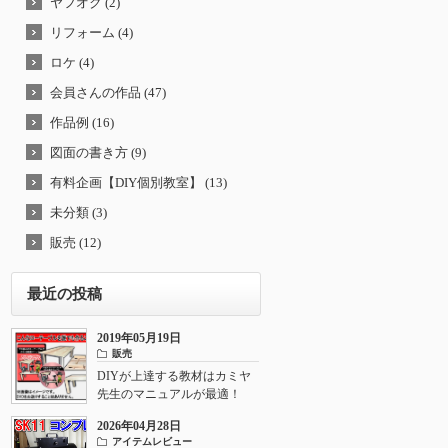
ヤフオク (2)
リフォーム (4)
ロケ (4)
会員さんの作品 (47)
作品例 (16)
図面の書き方 (9)
有料企画【DIY個別教室】 (13)
未分類 (3)
販売 (12)
最近の投稿
2019年05月19日
販売
DIYが上達する教材はカミヤ
先生のマニュアルが最適！
2026年04月28日
アイテムレビュー