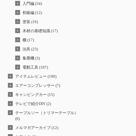
入門編 (54)
初級編 (12)
塗装 (16)
木材の基礎知識 (17)
棚 (17)
治具 (25)
集塵機 (3)
電動工具 (187)
アイテムレビュー (190)
エアーコンプレッサー (7)
キャンピングカー (15)
テレビで紹介DIY (2)
テーブルソー（トリマーテーブル）
(6)
メルマガアーカイブ (12)