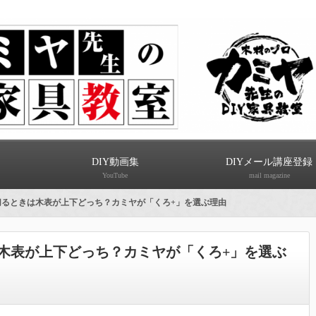
DIY動画集
DIYメール講座登録
YouTube
mail magazine
切るときは木表が上下どっち？カミヤが「くろ+」を選ぶ理由
木表が上下どっち？カミヤが「くろ+」を選ぶ