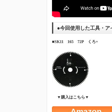
●今回使用した工具・ア
■
SK11 165 72P くろ+
▼購入はこちら▼
Amazon