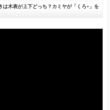
きは木表が上下どっち？カミヤが「くろ+」を