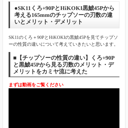
●SK11くろ+90PとHiKOKI黒鯱45Pから
考える165mmのチップソーの刃数の違
いとメリット・デメリット
SK11のくろ＋90PとHiKOKIの黒鯱45Pを見てチップソ
ーの性質の違いについて考えていきたいと思います。
■【チップソーの性質の違い】くろ+90P
と黒鯱45Pから見る刃数のメリット・デ
メリットをカミヤ流に考えた
まずは動画をご覧ください