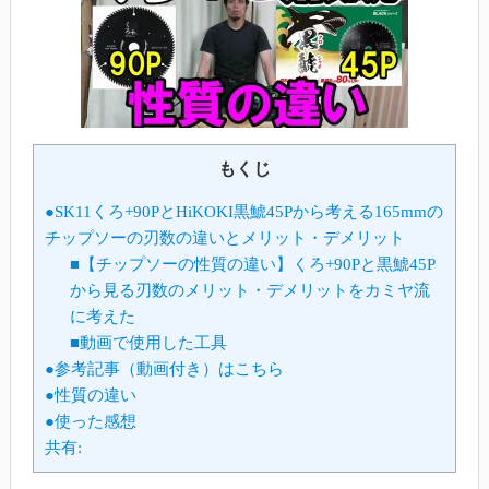
もくじ
●SK11くろ+90PとHiKOKI黒鯱45Pから考える165mmの
チップソーの刃数の違いとメリット・デメリット
■【チップソーの性質の違い】くろ+90Pと黒鯱45P
から見る刃数のメリット・デメリットをカミヤ流
に考えた
■動画で使用した工具
●参考記事（動画付き）はこちら
●性質の違い
●使った感想
共有: