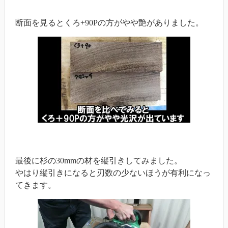
断面を見るとくろ+90Pの方がやや艶がありました。
最後に杉の30mmの材を縦引きしてみました。
やはり縦引きになると刃数の少ないほうが有利になっ
てきます。