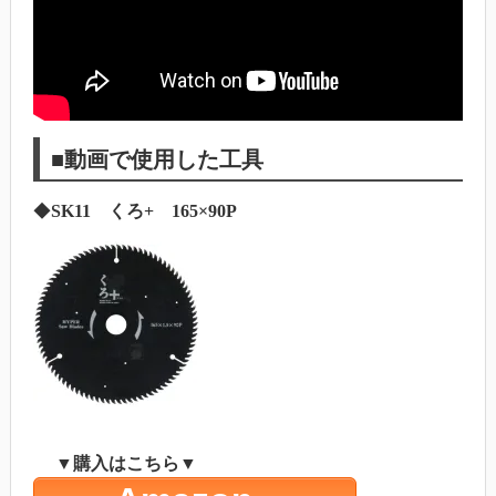
■動画で使用した工具
◆
SK11 くろ+ 165×90P
▼購入はこちら▼