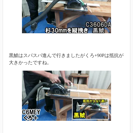
黒鯱はスパスパ進んで行きましたがくろ+90Pは抵抗が
大きかったですね。