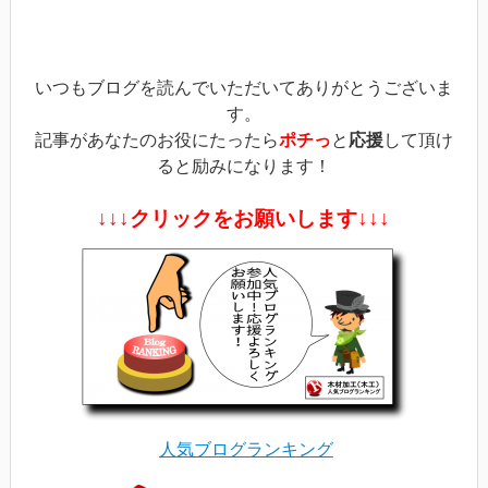
ウ
で
開
き
ま
す)
いつもブログを読んでいただいてありがとうございま
す。
記事があなたのお役にたったら
ポチっ
と
応援
して頂け
ると励みになります！
↓↓↓クリックをお願いします↓↓↓
人気ブログランキング