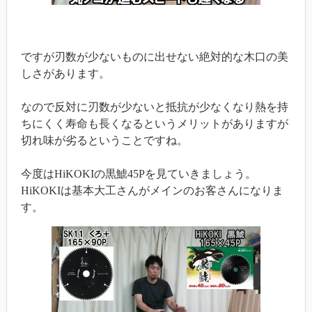
ですが刃数が少ないものに出せない絶対的な木口の美
しさがあります。
なので反対に刃数が少ないと抵抗が少なくなり熱を持
ちにくく寿命も長くなるというメリットがありますが
切れ味が劣るということですね。
今度はHiKOKIの黒鯱45Pを見ていきましょう。
HiKOKIは基本大工さんがメインのお客さんになりま
す。