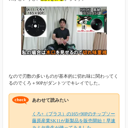
なので刃数の多いものが基本的に切れ味に関わってく
るのでくろ＋90Pがダントツでキレイでした。
あわせて読みたい
くろ+（プラス）の165×90Pのチップソー
藤原産業SK11が新製品を販売開始！早速
カミヤ先生が使ってみました