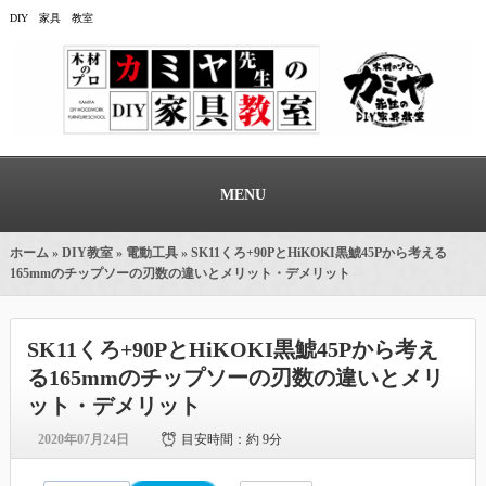
DIY 家具 教室
MENU
ホーム
»
DIY教室
»
電動工具
» SK11くろ+90PとHiKOKI黒鯱45Pから考える
165mmのチップソーの刃数の違いとメリット・デメリット
SK11くろ+90PとHiKOKI黒鯱45Pから考え
る165mmのチップソーの刃数の違いとメリ
ット・デメリット
2020年07月24日
目安時間：
約 9分