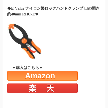
◆
E-Value ナイロン製ロックハンドクランプ 口の開き
約40mm RHC-170
▼購入はこちら▼
Amazon
楽 天