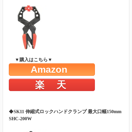
▼購入はこちら▼
Amazon
楽 天
◆
SK11 伸縮式ロックハンドクランプ 最大口幅150mm
SHC-200W