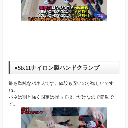
●SK11ナイロン製ハンドクランプ
最も単純なバネ式です。値段も安いのが嬉しいです
ね。
バネは割と強く固定は握って挟むだけなので簡単で
す。