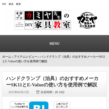
DIY 家具 教室
MENU
ホーム
»
アイテムレビュー
» ハンドクランプ（治具）のおすすめメーカーSK11
とE-Valueの使い方を使用例で解説
ハンドクランプ（治具）のおすすめメーカ
ーSK11とE-Valueの使い方を使用例で解説
2021年04月23日
目安時間：
約 10分