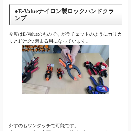
●E-Valueナイロン製ロックハンドクラ
ンプ
今度はE-Valueのものですがラチェットのようにカリカ
リと1段づつ閉まる用になっています。
外すのもワンタッチで可能です。