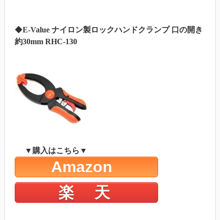
◆
E-Value
ナイロン製ロックハンドクランプ 口の開き
約30mm RHC-130
▼購入はこちら▼
Amazon
楽 天