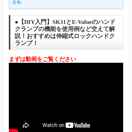
共有:
●【DIY入門】SK11とE-Valueのハンド
クランプの機能を使用例など交えて解
説！おすすめは伸縮式ロックハンドク
ランプ！
まずは動画をご覧ください