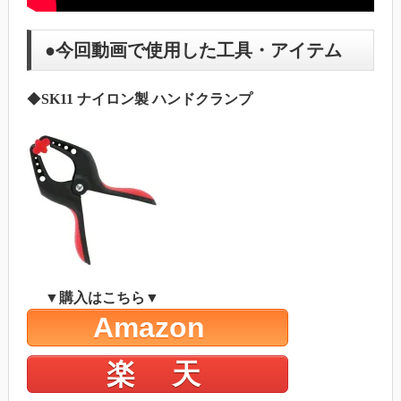
●今回動画で使用した工具・アイテム
◆
SK11 ナイロン製 ハンドクランプ
▼購入はこちら▼
Amazon
楽 天