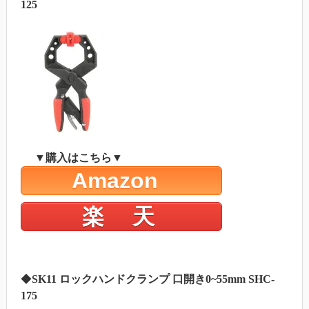
125
▼購入はこちら▼
Amazon
楽 天
◆
SK11 ロックハンドクランプ 口開き0~55mm SHC-
175