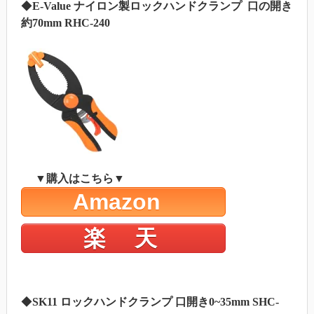
◆
E-Value ナイロン製ロックハンドクランプ 口の開き
約70mm RHC-240
▼購入はこちら▼
Amazon
楽 天
◆
SK11 ロックハンドクランプ 口開き0~35mm SHC-