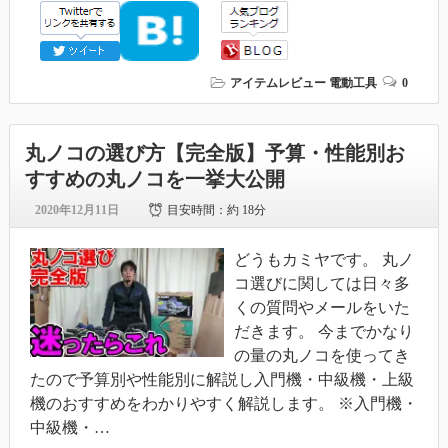
アイテムレビュー
電動工具
0
丸ノコの選び方【完全版】予算・性能別お
すすめの丸ノコを一挙大公開
2020年12月11日
目安時間：
約 18分
どうもカミヤです。 丸ノ
コ選びに関しては日々多
くの質問やメールをいた
だきます。 今までかなり
の量の丸ノコを使ってき
たので予算別や性能別に解説し入門機・中級機・上級
機のおすすめをわかりやすく解説します。 ※入門機・
中級機・…