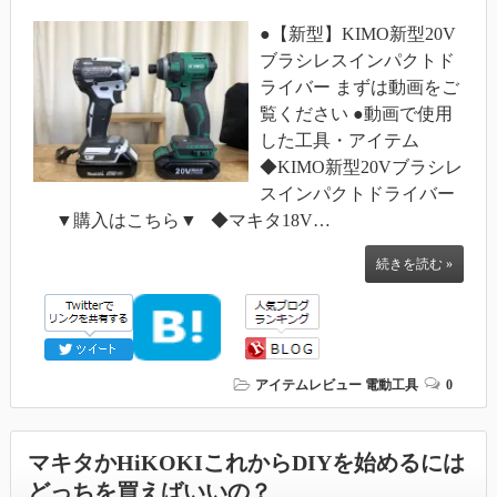
●【新型】KIMO新型20V
ブラシレスインパクトド
ライバー まずは動画をご
覧ください ●動画で使用
した工具・アイテム
◆KIMO新型20Vブラシレ
スインパクトドライバー
▼購入はこちら▼ ◆マキタ18V…
続きを読む »
アイテムレビュー
電動工具
0
マキタかHiKOKIこれからDIYを始めるには
どっちを買えばいいの？