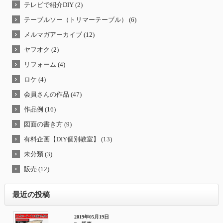
テレビで紹介DIY (2)
テーブルソー（トリマーテーブル） (6)
メルマガアーカイブ (12)
ヤフオク (2)
リフォーム (4)
ロケ (4)
会員さんの作品 (47)
作品例 (16)
図面の書き方 (9)
有料企画【DIY個別教室】 (13)
未分類 (3)
販売 (12)
最近の投稿
2019年05月19日