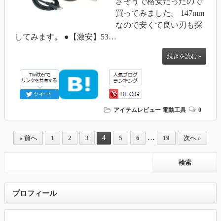
さそうで格安だったので
買ってみました。 147mm
なので安くて良い刃も探
してみます。 ●【激安】53…
続きを読む »
アイテムレビュー
電動工具
0
…
4
« 前へ
1
2
3
5
6
19
次へ »
プロフィール