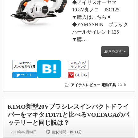
◆アイリスオーヤマ
10.8V丸ノコ JSC125
▼購入はこちら▼
◆YAMASHIN ブラック
パールサイレント125
▼購…
続きを読む »
アイテムレビュー
電動工具
0
KIMO新型20Vブラシレスインパクトドライ
バーをマキタTD171と比べるVOLTAGAのバ
ッテリーと同じ説は？
2021年02月04日
目安時間：
約 11分