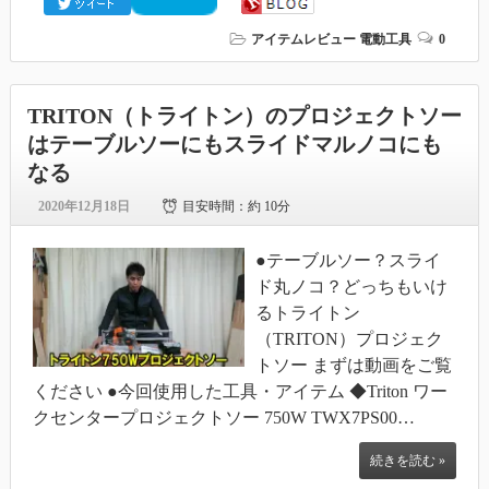
アイテムレビュー
電動工具
0
TRITON（トライトン）のプロジェクトソー
はテーブルソーにもスライドマルノコにも
なる
2020年12月18日
目安時間：
約 10分
●テーブルソー？スライ
ド丸ノコ？どっちもいけ
るトライトン
（TRITON）プロジェク
トソー まずは動画をご覧
ください ●今回使用した工具・アイテム ◆Triton ワー
クセンタープロジェクトソー 750W TWX7PS00…
続きを読む »