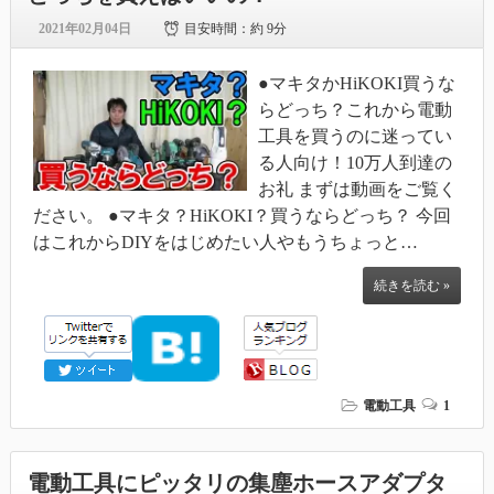
2021年02月04日
目安時間：
約 9分
●マキタかHiKOKI買うな
らどっち？これから電動
工具を買うのに迷ってい
る人向け！10万人到達の
お礼 まずは動画をご覧く
ださい。 ●マキタ？HiKOKI？買うならどっち？ 今回
はこれからDIYをはじめたい人やもうちょっと…
続きを読む »
電動工具
1
電動工具にピッタリの集塵ホースアダプタ