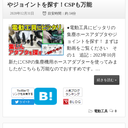
やジョイントを探す！CSPも万能
2020年12月31日
目安時間：
約 14分
●電動工具にピッタリの
集塵ホースアダプタやジ
ョイントを探す！ まずは
動画をご覧ください そ
の１ 追記：2023年10月
新たにCSPの集塵機用ホースアダプターを使ってみま
したがこちらも万能なのでおすすめです。…
続きを読む »
電動工具
0