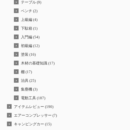
テーブル (9)
ベンチ (2)
上級編 (4)
下駄箱 (1)
入門編 (54)
初級編 (12)
塗装 (16)
木材の基礎知識 (17)
棚 (17)
治具 (25)
集塵機 (3)
電動工具 (187)
アイテムレビュー (190)
エアーコンプレッサー (7)
キャンピングカー (15)