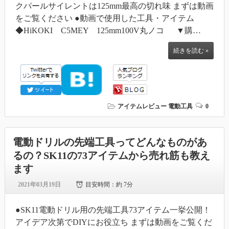
クパールサイレントは125mm最高の切れ味 まずは動画
をご覧ください ●動画で使用した工具・アイテム
◆HiKOKI C5MEY 125mm100V丸ノコ ▼購…
続きを読む »
アイテムレビュー
電動工具
0
電動ドリルの先端工具ってどんなものがあ
るの？SK11の73アイテムから売れ筋も教え
ます
2021年03月19日
目安時間：
約 7分
●SK11電動ドリル用の先端工具73アイテム一挙公開！
アイデア次第でDIYにお役立ち まずは動画をご覧くだ