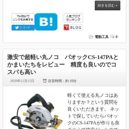
続きを読む »
電動工具
0
激安で超軽い丸ノコ パオックCS-147PAと
かまいたちをレビュー 精度も良いのでコ
スパも高い
2020年12月11日
目安時間：
約 10分
軽くて使える丸ノコはあ
りますか？という質問を
良くいただきます。 ネッ
トで探していたらパオッ
クのCS-147PAが作りも良