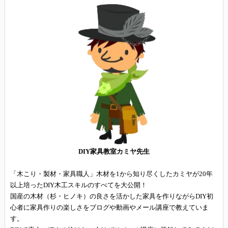
DIY家具教室カミヤ先生
「木こり・製材・家具職人」木材を1から知り尽くしたカミヤが20年
以上培ったDIY木工スキルのすべてを大公開！
国産の木材（杉・ヒノキ）の良さを活かした家具を作りながらDIY初
心者に家具作りの楽しさをブログや動画やメール講座で教えていま
す。