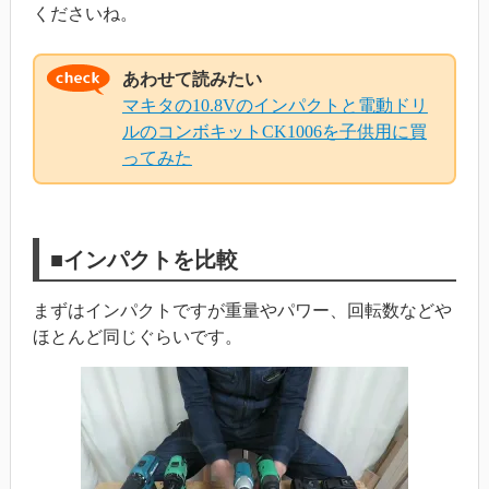
くださいね。
あわせて読みたい
マキタの10.8Vのインパクトと電動ドリ
ルのコンボキットCK1006を子供用に買
ってみた
■インパクトを比較
まずはインパクトですが重量やパワー、回転数などや
ほとんど同じぐらいです。