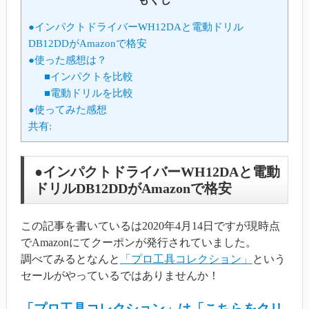
●インパクトドライバーWH12DAと電動ドリル
DB12DDがAmazonで格安
●使った感想は？
■インパクトを比較
■電動ドリルを比較
●使ってみた感想
共有:
●インパクトドライバーWH12DAと電動
ドリルDB12DDがAmazonで格安
この記事を書いているは2020年4月14日ですが現時点
でAmazonにてクーポンが発行されていました。
調べてみるとなんと
「プロ工具コレクション」
という
セールがやっているではありませんか！
「プロ工具コレクション」は「こちらをクリ