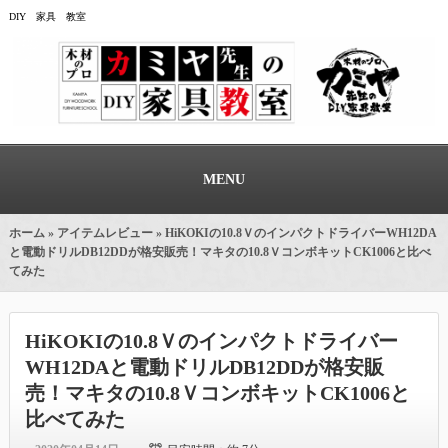
DIY 家具 教室
MENU
ホーム
»
アイテムレビュー
» HiKOKIの10.8ＶのインパクトドライバーWH12DA
と電動ドリルDB12DDが格安販売！マキタの10.8ＶコンボキットCK1006と比べ
てみた
HiKOKIの10.8Ｖのインパクトドライバー
WH12DAと電動ドリルDB12DDが格安販
売！マキタの10.8ＶコンボキットCK1006と
比べてみた