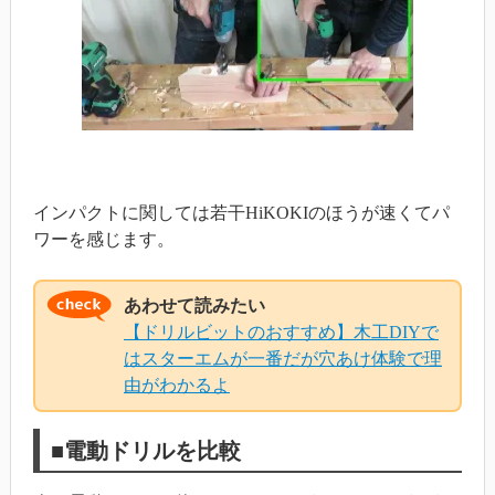
インパクトに関しては若干HiKOKIのほうが速くてパ
ワーを感じます。
あわせて読みたい
【ドリルビットのおすすめ】木工DIYで
はスターエムが一番だが穴あけ体験で理
由がわかるよ
■電動ドリルを比較