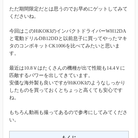
ただ期間限定だとは思うのでお早めにゲットしてみて
くださいね。
今回はこのHiKOKIのインパクトドライバーWH12DA
と電動ドリルDB12DDと以前息子に買ってやったマキ
タのコンボキットCK1006を比べてみたいと思いま
す。
最近は10.8Ｖはたくさんの機種が出て性能も14.4Ｖに
匹敵するパワーを出してきています。
安価な海外製も良いですがHiKOKIのようなしっかり
したものを買っておくとちょっと高くても安心です
ね。
もちろん動画も撮ってあるので参考にしてみてくださ
い。
もくじ