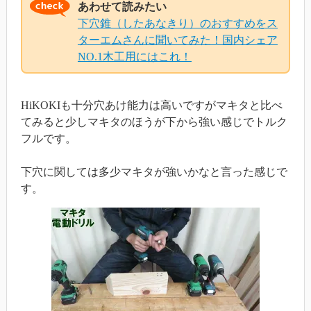
あわせて読みたい
下穴錐（したあなきり）のおすすめをス
ターエムさんに聞いてみた！国内シェア
NO.1木工用にはこれ！
HiKOKIも十分穴あけ能力は高いですがマキタと比べ
てみると少しマキタのほうが下から強い感じでトルク
フルです。
下穴に関しては多少マキタが強いかなと言った感じで
す。