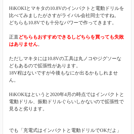
HiKOKIとマキタの10.8Vのインパクトと電動ドリルを
比べてみましたがさすがライバル会社同士ですね。
どちらも10.8Vでも十分なパワーで作ってきます。
正直
どちらもおすすめできるしどちらを買っても失敗
はありません
。
ただしマキタには10.8Vの工具は丸ノコやジグソーな
どもあるので拡張性があります。
18V程はないですが今後もなにか出るかもしれませ
ん。
HiKOKIはというと2020年4月の時点ではインパクトと
電動ドリル、振動ドリルぐらいしかないので拡張性で
見ると劣ります。
でも「充電式はインパクトと電動ドリルでOKだよ」