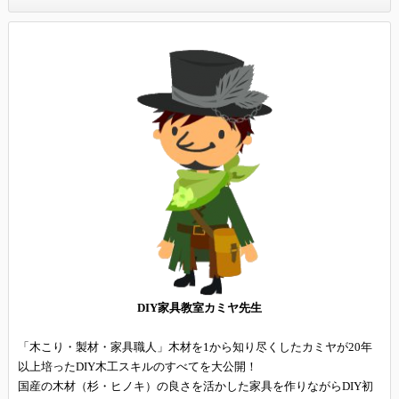
DIY家具教室カミヤ先生
「木こり・製材・家具職人」木材を1から知り尽くしたカミヤが20年
以上培ったDIY木工スキルのすべてを大公開！
国産の木材（杉・ヒノキ）の良さを活かした家具を作りながらDIY初