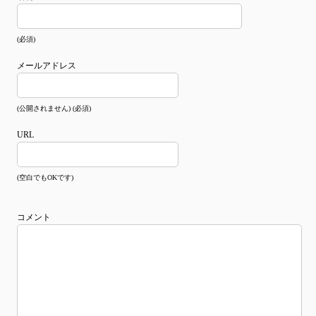
(必須)
メールアドレス
(公開されません) (必須)
URL
(空白でもOKです)
コメント