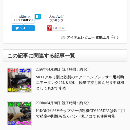
アイテムレビュー
電動工具
0
この記事に関連する記事一覧
2026年04月28日
読了時間：約 6分
SK11アルミ製と鉄製のエアーコンプレッサー用補助
エアータンク25L＆39L 軽量で持ち運んだり中継機
としてもおすすめ
2026年04月28日
読了時間：約 6分
HiKOKIの36Vチップソー切断機CD3605DFAは鉄工用
で精度や剛性も高くハンド丸ノコでも使用可能