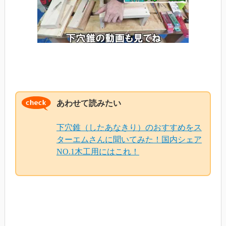
あわせて読みたい
下穴錐（したあなきり）のおすすめをス
ターエムさんに聞いてみた！国内シェア
NO.1木工用にはこれ！