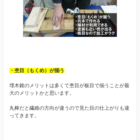
・杢目（もくめ）が揃う
埋木錐のメリットは多くて杢目が板目で揃うことが最
大のメリットかと思います。
丸棒だと繊維の方向が違うので見た目の仕上がりも違
ってきます。