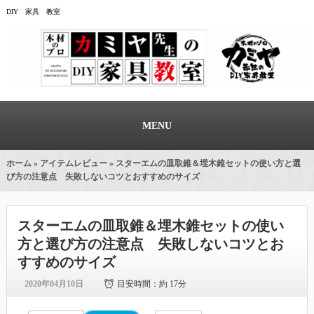
DIY 家具 教室
MENU
ホーム
»
アイテムレビュー
» スターエムの皿取錐＆埋木錐セットの使い方と選
び方の注意点 失敗しないコツとおすすめのサイズ
スターエムの皿取錐＆埋木錐セットの使い
方と選び方の注意点 失敗しないコツとお
すすめのサイズ
2020年04月10日
目安時間：
約 17分