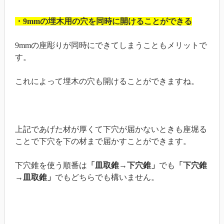
・9mmの埋木用の穴を同時に開けることができる
9mmの座彫りが同時にできてしまうこともメリットで
す。
これによって埋木の穴も開けることができますね。
上記であげた材が厚くて下穴が届かないときも座堀る
ことで下穴を下の材まで届かすことができます。
下穴錐を使う順番は
「皿取錐→下穴錐」
でも
「下穴錐
→皿取錐」
でもどちらでも構いません。