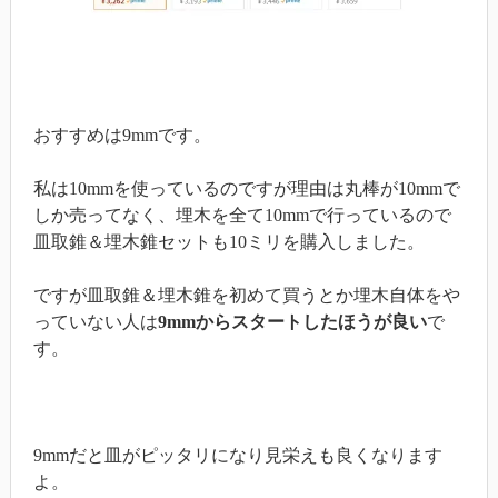
おすすめは9mmです。
私は10mmを使っているのですが理由は丸棒が10mmで
しか売ってなく、埋木を全て10mmで行っているので
皿取錐＆埋木錐セットも10ミリを購入しました。
ですが皿取錐＆埋木錐を初めて買うとか埋木自体をや
っていない人は
9mmからスタートしたほうが良い
で
す。
9mmだと皿がピッタリになり見栄えも良くなります
よ。