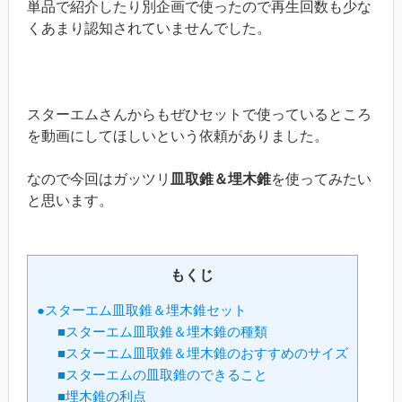
単品で紹介したり別企画で使ったので再生回数も少な
くあまり認知されていませんでした。
スターエムさんからもぜひセットで使っているところ
を動画にしてほしいという依頼がありました。
なので今回はガッツリ
皿取錐＆埋木錐
を使ってみたい
と思います。
もくじ
●スターエム皿取錐＆埋木錐セット
■スターエム皿取錐＆埋木錐の種類
■スターエム皿取錐＆埋木錐のおすすめのサイズ
■スターエムの皿取錐のできること
■埋木錐の利点