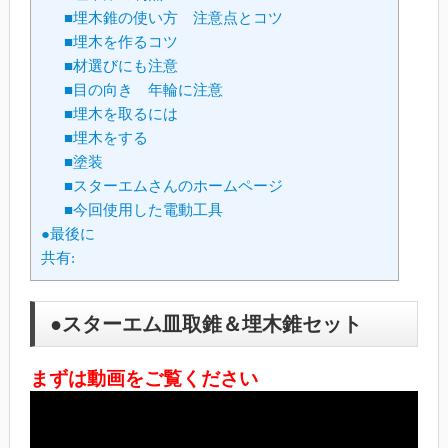
■埋木錐の使い方 注意点とコツ
■埋木を作るコツ
■材選びにも注意
■目の向き 年輪に注意
■埋木を取るには
■埋木をする
■塗装
■スターエムさんのホームページ
■今回使用した電動工具
●最後に
共有:
●スターエム皿取錐＆埋木錐セット
まずは動画をご覧ください