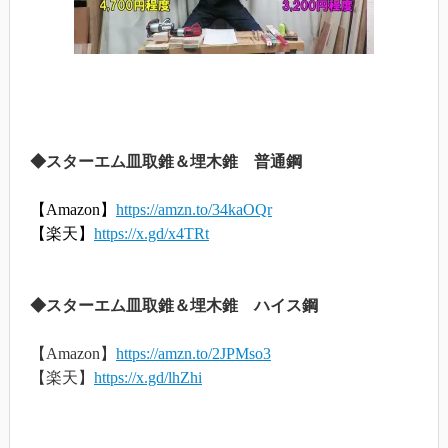
◆スターエム皿取錐＆埋木錐 普通鋼
【Amazon】
https://amzn.to/34kaOQr
【楽天】
https://x.gd/x4TRt
◆スターエム皿取錐＆埋木錐 ハイス鋼
【Amazon】
https://amzn.to/2JPMso3
【楽天】
https://x.gd/lhZhi