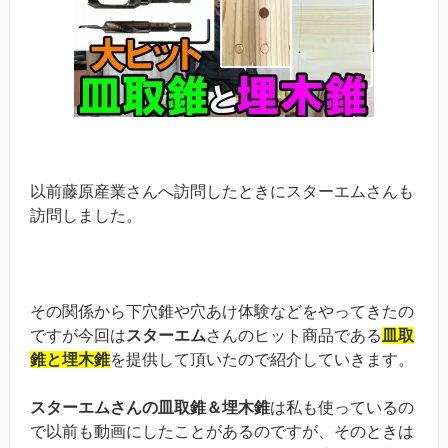
以前藤原産業さんへ訪問したときにスターエムさんも
訪問しました。
その関係から下穴錐や穴あけ体験などをやってきたの
ですが今回は
スターエム
さんのヒット商品である
皿取
錐と埋木錐
を提供して頂いたので紹介していきます。
スターエムさんの皿取錐＆埋木錐
は私も使っているの
で以前も動画にしたことがあるのですが、そのときは