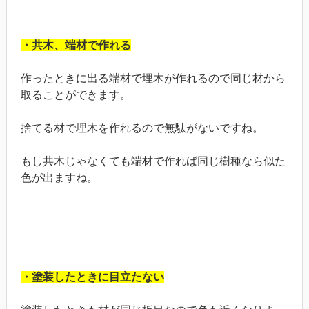
・共木、端材で作れる
作ったときに出る端材で埋木が作れるので同じ材から
取ることができます。
捨てる材で埋木を作れるので無駄がないですね。
もし共木じゃなくても端材で作れば同じ樹種なら似た
色が出ますね。
・塗装したときに目立たない