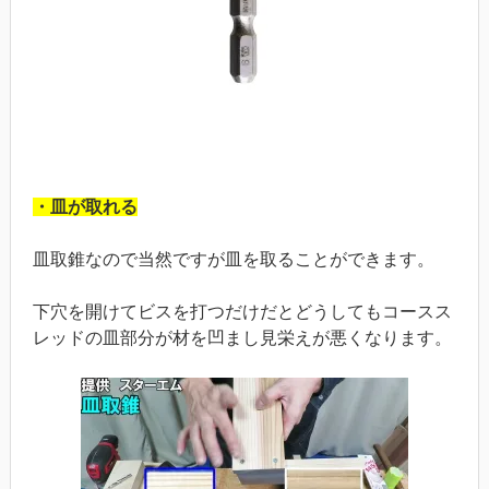
・皿が取れる
皿取錐なので当然ですが皿を取ることができます。
下穴を開けてビスを打つだけだとどうしてもコースス
レッドの皿部分が材を凹まし見栄えが悪くなります。