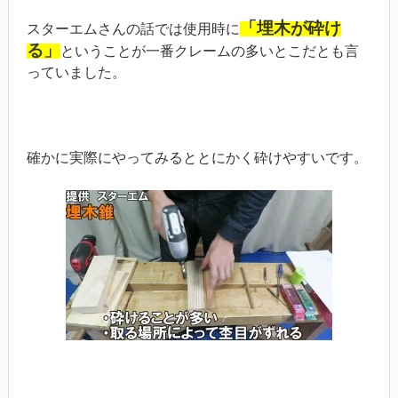
「埋木が砕け
スターエムさんの話では使用時に
る」
ということが一番クレームの多いとこだとも言
っていました。
確かに実際にやってみるととにかく砕けやすいです。