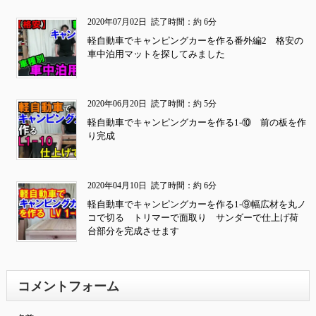
2020年07月02日
読了時間：約 6分
軽自動車でキャンピングカーを作る番外編2 格安の
車中泊用マットを探してみました
2020年06月20日
読了時間：約 5分
軽自動車でキャンピングカーを作る1-⑩ 前の板を作
り完成
2020年04月10日
読了時間：約 6分
軽自動車でキャンピングカーを作る1-⑨幅広材を丸ノ
コで切る トリマーで面取り サンダーで仕上げ荷
台部分を完成させます
コメントフォーム