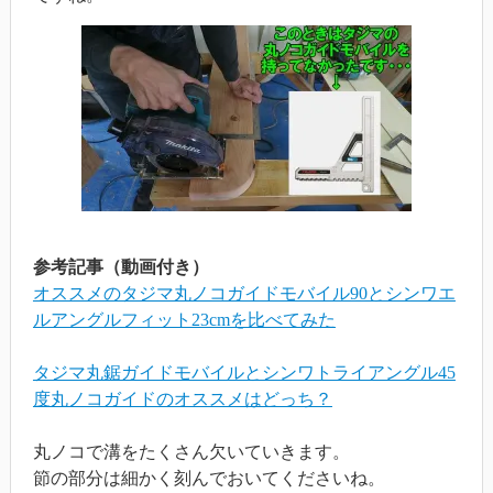
参考記事（動画付き）
オススメのタジマ丸ノコガイドモバイル90とシンワエ
ルアングルフィット23cmを比べてみた
タジマ丸鋸ガイドモバイルとシンワトライアングル45
度丸ノコガイドのオススメはどっち？
丸ノコで溝をたくさん欠いていきます。
節の部分は細かく刻んでおいてくださいね。