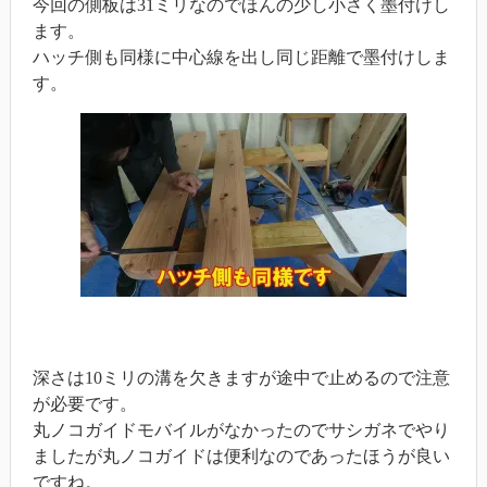
今回の側板は31ミリなのでほんの少し小さく墨付けし
ます。
ハッチ側も同様に中心線を出し同じ距離で墨付けしま
す。
深さは10ミリの溝を欠きますが途中で止めるので注意
が必要です。
丸ノコガイドモバイルがなかったのでサシガネでやり
ましたが丸ノコガイドは便利なのであったほうが良い
ですね。