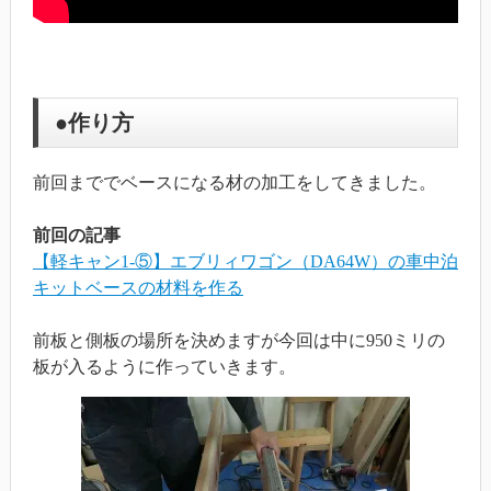
●作り方
前回まででベースになる材の加工をしてきました。
前回の記事
【軽キャン1-⑤】エブリィワゴン（DA64W）の車中泊
キットベースの材料を作る
前板と側板の場所を決めますが今回は中に950ミリの
板が入るように作っていきます。