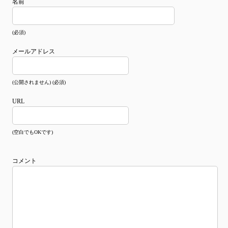
名前
(必須)
メールアドレス
(公開されません) (必須)
URL
(空白でもOKです)
コメント