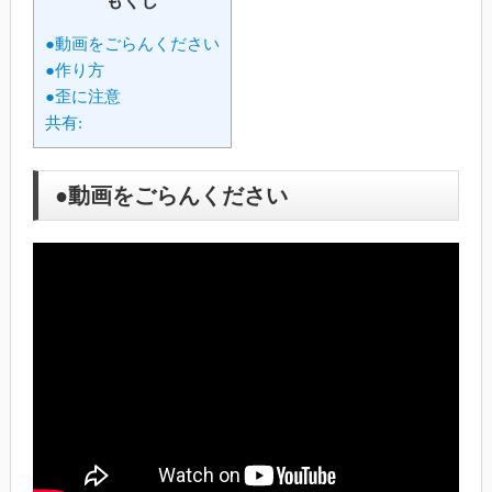
もくじ
●動画をごらんください
●作り方
●歪に注意
共有:
●動画をごらんください