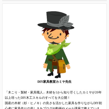
DIY家具教室カミヤ先生
「木こり・製材・家具職人」木材を1から知り尽くしたカミヤが20年
以上培ったDIY木工スキルのすべてを大公開！
国産の木材（杉・ヒノキ）の良さを活かした家具を作りながらDIY初
心者に家具作りの楽しさをブログや動画やメール講座で教えていま