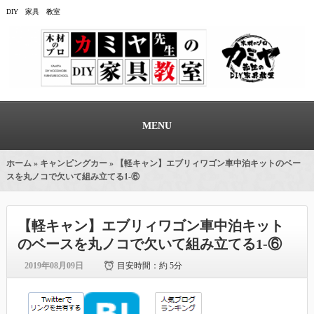
DIY 家具 教室
MENU
ホーム
»
キャンピングカー
» 【軽キャン】エブリィワゴン車中泊キットのベー
スを丸ノコで欠いて組み立てる1-⑥
【軽キャン】エブリィワゴン車中泊キット
のベースを丸ノコで欠いて組み立てる1-⑥
2019年08月09日
目安時間：
約 5分