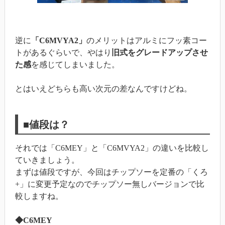
逆に
「C6MVYA2」
のメリットはアルミにフッ素コー
トがあるぐらいで、やはり
旧式をグレードアップさせ
た感
を感じてしまいました。
とはいえどちらも高い次元の差なんですけどね。
■値段は？
それでは「C6MEY」と「C6MVYA2」の違いを比較し
ていきましょう。
まずは値段ですが、今回はチップソーを定番の「くろ
+」に変更予定なのでチップソー無しバージョンで比
較しますね。
◆C6MEY