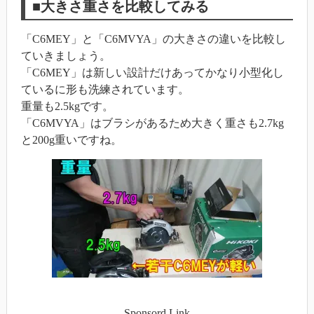
■大きさ重さを比較してみる
「C6MEY」と「C6MVYA」の大きさの違いを比較し
ていきましょう。
「C6MEY」は新しい設計だけあってかなり小型化し
ているに形も洗練されています。
重量も2.5kgです。
「C6MVYA」はブラシがあるため大きく重さも2.7kg
と200g重いですね。
Sponsord Link