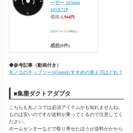
ーザー 165mm
165X72P
価格:
1,944円
(2019/7/14 13:58時点)
感想(0件)
◆参考記事（動画付き）
丸ノコのチップソー165mmおすすめの替え刃はどれ？
■集塵ダクトアダプタ
こちらも丸ノコでは必須アイテムかも知れませんね。
ものは安いのですが送料が乗ってくるので注意してく
ださい。
ホームセンターなどで取り寄せたほうが送料がかから