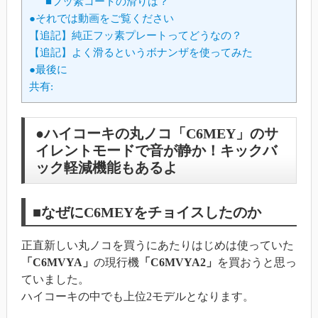
■フッ素コートの滑りは？
●それでは動画をご覧ください
【追記】純正フッ素プレートってどうなの？
【追記】よく滑るというボナンザを使ってみた
●最後に
共有:
●ハイコーキの丸ノコ「C6MEY」のサ
イレントモードで音が静か！キックバ
ック軽減機能もあるよ
■なぜにC6MEYをチョイスしたのか
正直新しい丸ノコを買うにあたりはじめは使っていた
「C6MVYA」
の現行機
「C6MVYA2」
を買おうと思っ
ていました。
ハイコーキの中でも上位2モデルとなります。