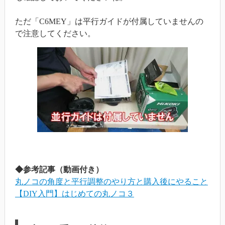
ただ「C6MEY」は平行ガイドが付属していませんの
で注意してください。
◆参考記事（動画付き）
丸ノコの角度と平行調整のやり方と購入後にやること
【DIY入門】はじめての丸ノコ３