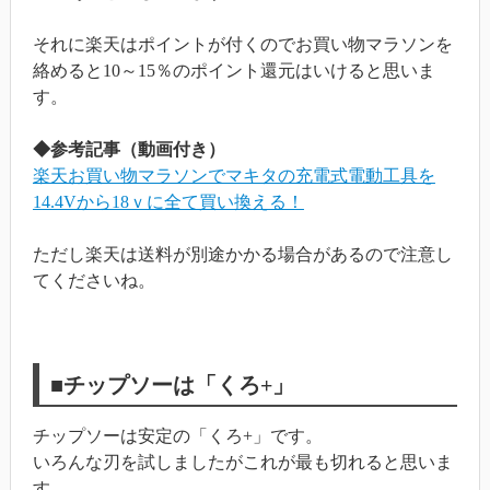
それに楽天はポイントが付くのでお買い物マラソンを
絡めると10～15％のポイント還元はいけると思いま
す。
◆参考記事（動画付き）
楽天お買い物マラソンでマキタの充電式電動工具を
14.4Vから18ｖに全て買い換える！
ただし楽天は送料が別途かかる場合があるので注意し
てくださいね。
■チップソーは「くろ+」
チップソーは安定の「くろ+」です。
いろんな刃を試しましたがこれが最も切れると思いま
す。