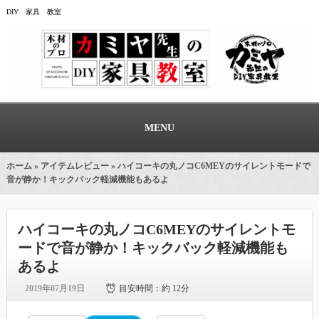
DIY 家具 教室
MENU
ホーム
»
アイテムレビュー
» ハイコーキの丸ノコC6MEYのサイレントモードで
音が静か！キックバック軽減機能もあるよ
ハイコーキの丸ノコC6MEYのサイレントモ
ードで音が静か！キックバック軽減機能も
あるよ
2019年07月19日
目安時間：
約 12分