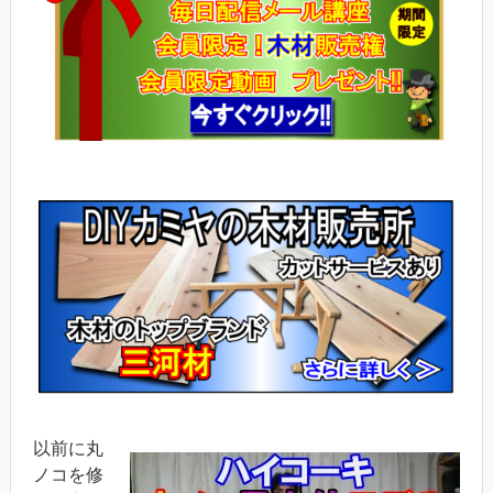
以前に丸
ノコを修