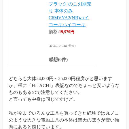
ブラック のこ刃別売
り 本体のみ
C6MVYA2(NB)ハイ
コーキハイコーキ
価格:
19,970円
(2019/7/14 13:57時点)
感想(0件)
どちらも大体24,000円～25,000円程度かと思います
が、稀に「HITACHI」表記なのでちょっと安いような
ものもあるので注意してください。
と言っても中身は同じですけど。
私が今までいろんな工具を買ってきた経験では丸ノコ
のような大きな電動工具の本体は楽天のほうが安い傾
向にあると感じています。