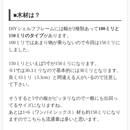
■木材は？
DIYシェルフフレームには幅が2種類あって
100ミリと
150ミリのタイプ
があります。
100ミリではあまり物が乗らないので今回は150ミリに
しました。
150ミリといえば5寸が150ミリになります。
※1寸は30.3ミリなので基本的には30ミリとなります。
良く33ミリ（3.3cm）と間違える人がいるので注意し
て下さい。
そうすると5寸の板がピッタリなので一般にも出回っ
てるサイズになりますね。
あとは1×6（ワンバイシックス）材も約150ミリになり
ますのでこちらも流通量は多いと思います。