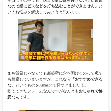
今日はその中でも
「DIYで壁に棚を付けたいけど賃貸
なので壁にビスなどを打ち込むことができません」
と
いうお悩みを解決してみようと思います。
まあ賃貸じゃなくても新築壁に穴を開けるのって私で
も躊躇していまいますが、これなら
「おすすめできる
な」
というものをAmazonで見つけましたよ。
鉄でできたフレームなんですがなんとも
おしゃれで格
安
なんです。