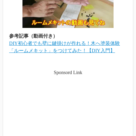
参考記事（動画付き）
DIY初心者でも壁に鍵掛けが作れる！木へ塗装体験
「ルームメキット」をつけてみた！【DIY入門】
Sponsord Link