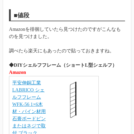
■値段
Amazonを徘徊していたら見つけたのですがこんなも
のを見つけました。
調べたら楽天にもあったので貼っておきますね。
◆DIYシェルフフレーム（ショートL型シェルフ）
Amazon
平安伸銅工業
LABRICO シェ
ルフフレーム
WFK-56 1×6木
材・パイン材用
石膏ボードピン
またはネジで取
付 ブラック