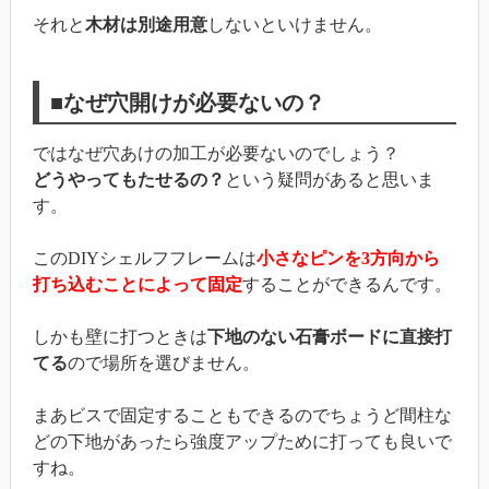
それと
木材は別途用意
しないといけません。
■なぜ穴開けが必要ないの？
ではなぜ穴あけの加工が必要ないのでしょう？
どうやってもたせるの？
という疑問があると思いま
す。
このDIYシェルフフレームは
小さなピンを3方向から
打ち込むことによって固定
することができるんです。
しかも壁に打つときは
下地のない石膏ボードに直接打
てる
ので場所を選びません。
まあビスで固定することもできるのでちょうど間柱な
どの下地があったら強度アップために打っても良いで
すね。