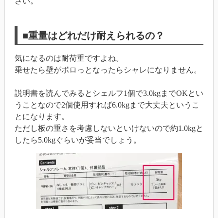
さい。
■重量はどれだけ耐えられるの？
気になるのは耐荷重ですよね。
乗せたら壁がボロっとなったらシャレになりません。
説明書を読んでみるとシェルフ1個で3.0kgまでOKとい
うことなので2個使用すれば6.0kgまで大丈夫というこ
とになります。
ただし板の重さを考慮しないといけないので約1.0kgと
したら5.0kgぐらいが妥当でしょう。