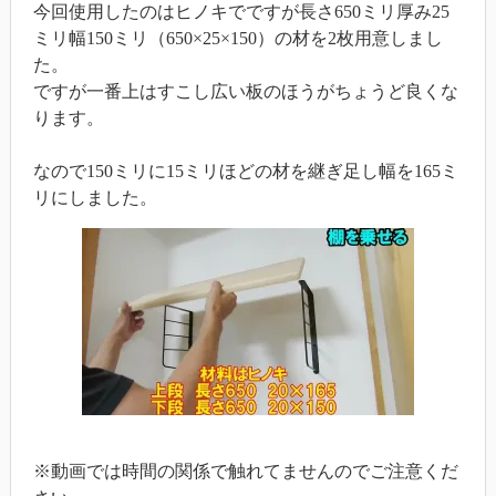
今回使用したのはヒノキでですが長さ650ミリ厚み25
ミリ幅150ミリ（650×25×150）の材を2枚用意しまし
た。
ですが一番上はすこし広い板のほうがちょうど良くな
ります。
なので150ミリに15ミリほどの材を継ぎ足し幅を165ミ
リにしました。
※動画では時間の関係で触れてませんのでご注意くだ