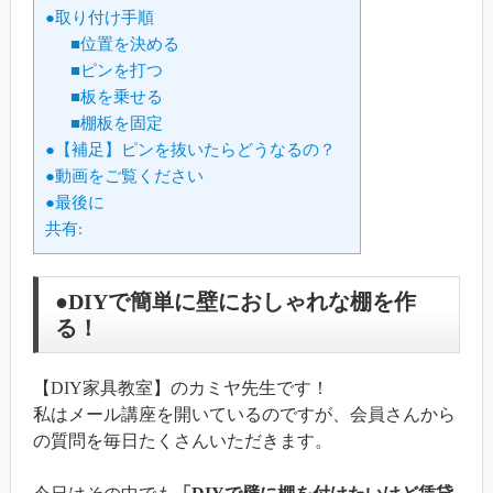
●取り付け手順
■位置を決める
■ピンを打つ
■板を乗せる
■棚板を固定
●【補足】ピンを抜いたらどうなるの？
●動画をご覧ください
●最後に
共有:
●DIYで簡単に壁におしゃれな棚を作
る！
【DIY家具教室】のカミヤ先生です！
私はメール講座を開いているのですが、会員さんから
の質問を毎日たくさんいただきます。