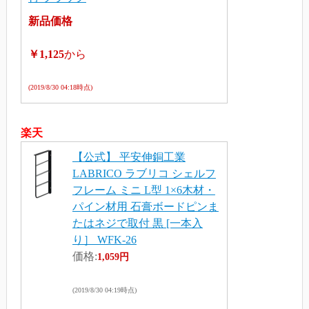
新品価格
￥1,125
から
(2019/8/30 04:18時点)
楽天
【公式】 平安伸銅工業
LABRICO ラブリコ シェルフ
フレーム ミニ L型 1×6木材・
パイン材用 石膏ボードピンま
たはネジで取付 黒 [一本入
り］ WFK-26
価格:
1,059円
(2019/8/30 04:19時点)