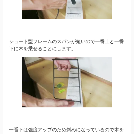
ショート型フレームのスパンが短いので一番上と一番
下に木を乗せることにします。
一番下は強度アップのため斜めになっているので木を