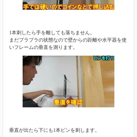
1本刺したら手を離しても落ちません。
まだプラプラの状態なので壁からの距離や水平器を使
いフレームの垂直を測ります。
垂直が出たら下にも1本ピンを刺します。