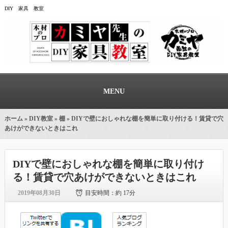
DIY 家具 教室
MENU
ホーム
»
DIY教室
»
棚
» DIYで壁におしゃれな棚を簡単に取り付ける！賃貸で穴
あけができないときはこれ
DIYで壁におしゃれな棚を簡単に取り付け
る！賃貸で穴あけができないときはこれ
2019年08月30日
目安時間：
約 17分