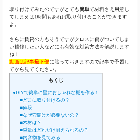
取り付けてみたのですがとても
簡単
で材料さえ用意し
てしまえば1時間もあれば取り付けることができます
よ。
さらに賃貸の方もそうですがクロスに傷がついてしま
い補修したい人などにも有効な対策方法を解説します
ね！
動画は記事最下部
に貼っておきますので記事で予習し
てから見てください。
もくじ
●DIYで簡単に壁におしゃれな棚を作る！
■どこに取り付けるの？
■値段
■なぜ穴開けが必要ないの？
■木材は？
■重量はどれだけ耐えられるの？
■内容物を見てみる