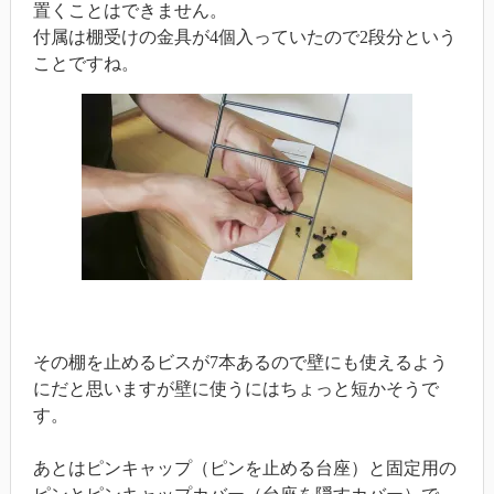
置くことはできません。
付属は棚受けの金具が4個入っていたので2段分という
ことですね。
その棚を止めるビスが7本あるので壁にも使えるよう
にだと思いますが壁に使うにはちょっと短かそうで
す。
あとはピンキャップ（ピンを止める台座）と固定用の