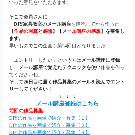
いった意見をいただきます。
そこで会員さんに
「
DIY家具教室
の
メール講座
を購読してから作った
【
作品の写真
と
感想
】【
メール講座の感想
】を募集し
ます。
早いものでこの企画も第24回目となりました。
「エントリーしたい」という方は
メール講座に登録
し、
メール講座で覚えたテクニックを使い
作品を作っ
てくださいね。
そして
26日目に届く作品募集のメールを読んでエント
リーしてください！
↓ ↓ ↓
メール講座登録はこちら
前回の作品募集↓
DIYの作品を画像で紹介・募集【１】
DIYの作品を画像で紹介・募集【２】
DIYの作品を画像で紹介・募集【３】