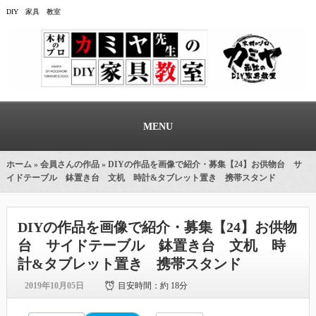
DIY 家具 教室
MENU
ホーム
»
会員さんの作品
» DIYの作品を画像で紹介・募集【24】お供物台 サ
イドテーブル 鉢置き台 文机 時計&タブレット置き 携帯スタンド
DIYの作品を画像で紹介・募集【24】お供物
台 サイドテーブル 鉢置き台 文机 時
計&タブレット置き 携帯スタンド
2019年10月05日
目安時間：
約 18分