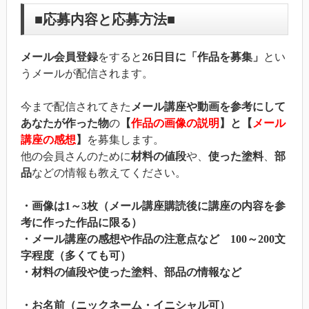
■応募内容と応募方法■
メール会員登録
をすると
26日目に「作品を募集」
とい
うメールが配信されます。
今まで配信されてきた
メール講座や動画を参考にして
あなたが作った物
の
【
作品の画像の説明
】と【
メール
講座の感想
】
を募集します。
他の会員さんのために
材料の値段
や、
使った塗料
、
部
品
などの情報も教えてください。
・画像は1～3枚（メール講座購読後に講座の内容を参
考に作った作品に限る）
・メール講座の感想や作品の注意点など 100～200文
字程度（多くても可）
・材料の値段や使った塗料、部品の情報など
・お名前（ニックネーム・イニシャル可）