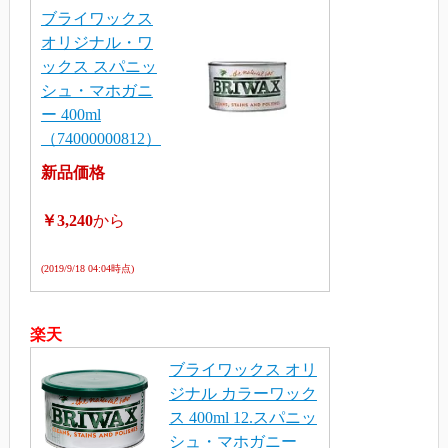
ブライワックス
オリジナル・ワ
ックス スパニッ
シュ・マホガニ
ー 400ml
（74000000812）
新品価格
￥3,240
から
(2019/9/18 04:04時点)
楽天
ブライワックス オリ
ジナル カラーワック
ス 400ml 12.スパニッ
シュ・マホガニー