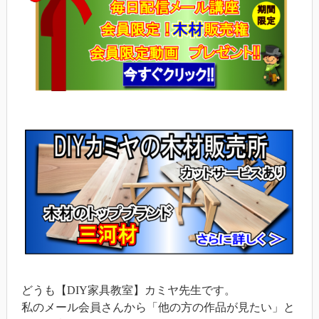
どうも【DIY家具教室】カミヤ先生です。
私のメール会員さんから「他の方の作品が見たい」と