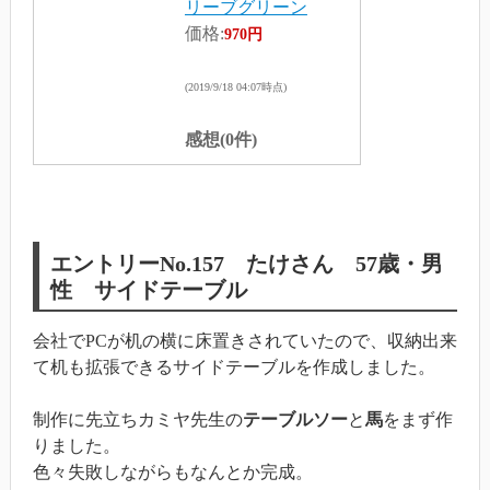
リーブグリーン
価格:
970円
(2019/9/18 04:07時点)
感想(0件)
エントリーNo.157 たけさん 57歳・男
性 サイドテーブル
会社でPCが机の横に床置きされていたので、収納出来
て机も拡張できるサイドテーブルを作成しました。
制作に先立ちカミヤ先生の
テーブルソー
と
馬
をまず作
りました。
色々失敗しながらもなんとか完成。