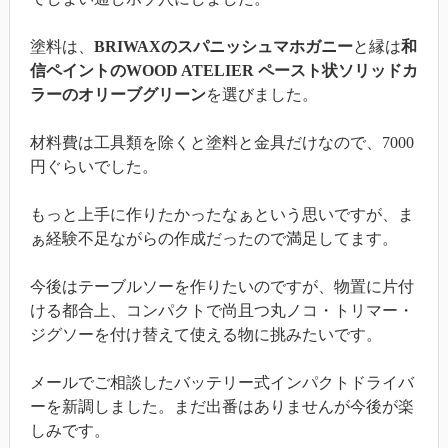
塗料は、
BRIWAXのスパニッシュマホガニー
と縁は
和
信ペイントのWOOD ATELIER ペースト状ソリッドカ
ラーのオリーブグリーン
を選びました。
材料費は工具類を除くと塗料と金具だけなので、7000
円ぐらいでした。
もっと上手に作りたかったなぁという思いですが、ま
ぁ経験不足ながらの作成だったので満足してます。
今後はテーブルソーを作りたいのですが、物置に片付
ける都合上、コンパクトで尚且つ丸ノコ・トリマー・
ジグソーを付け替えて使える物に挑みたいです。
メールでご相談したバッテリー式インパクトドライバ
ーを新調しました。まだ出番はありませんが今後が楽
しみです。